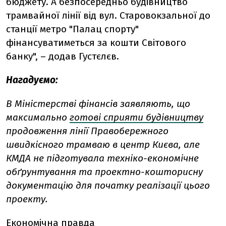
бюджету. А безпосередньо будівництво
трамвайної лінії від вул. Старовокзальної до
станції метро "Палац спорту"
фінансуватиметься за кошти Світового
банку", – додав Густєлєв.
Нагадуємо:
В Міністерстві фінансів заявляють, що
максимально
готові сприяти будівництву
продовження лінії Правобережного
швидкісного трамваю в центр Києва, але
КМДА
не підготувала техніко-економічне
обґрунтування та проектно-кошторисну
документацію для початку реалізації цього
проекту.
Економічна правда