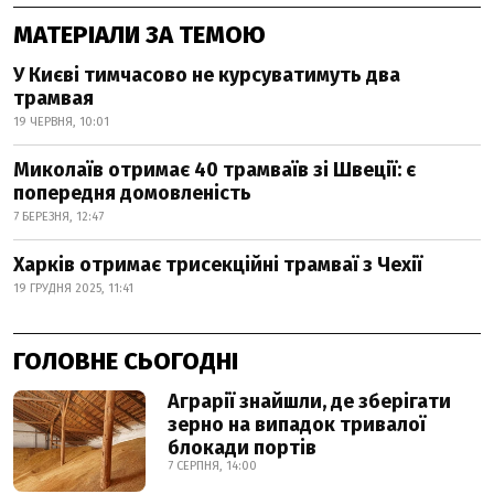
МАТЕРІАЛИ ЗА ТЕМОЮ
У Києві тимчасово не курсуватимуть два
трамвая
19 ЧЕРВНЯ, 10:01
Миколаїв отримає 40 трамваїв зі Швеції: є
попередня домовленість
7 БЕРЕЗНЯ, 12:47
Харків отримає трисекційні трамваї з Чехії
19 ГРУДНЯ 2025, 11:41
ГОЛОВНЕ СЬОГОДНІ
Аграрії знайшли, де зберігати
зерно на випадок тривалої
блокади портів
7 СЕРПНЯ, 14:00