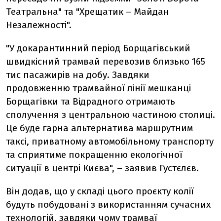
Театральна" та "Хрещатик – Майдан
Незалежності".
"У докарантинний період Борщагівський
швидкісний трамвай перевозив близько 165
тис пасажирів на добу. Завдяки
продовженню трамвайної лінії мешканці
Борщагівки та Відрадного отримають
сполучення з центральною частиною столиці.
Це буде гарна альтернатива маршрутним
таксі, приватному автомобільному транспорту
та сприятиме покращенню екологічної
ситуації в центрі Києва", – заявив Густєлєв.
Він додав, що у складі цього проєкту колії
будуть побудовані з використанням сучасних
технологій, завдяки чому трамваї