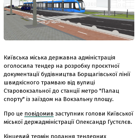
Київська міська державна адміністрація
оголосила тендер на розробку проєктної
документації будівництва Борщагівської лінії
швидкісного трамваю від вулиці
Старовокзальної до станції метро "Палац
спорту" із заїздом на Вокзальну площу.
Про це
повідомив
заступник голови Київської
міської держадміністрації Олександр Густєлєв.
Кінцевий термін подання тендерних