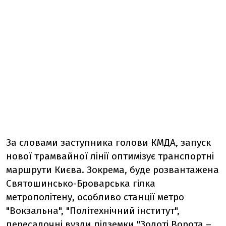
За словами заступника голови КМДА, запуск
нової трамвайної лінії оптимізує транспортні
маршрути Києва. Зокрема, буде розвантажена
Святошинсько-Броварська гілка
метрополітену, особливо станції метро
"Вокзальна", "Політехнічний інститут",
пересадочні вузли підземки "Золоті Ворота –