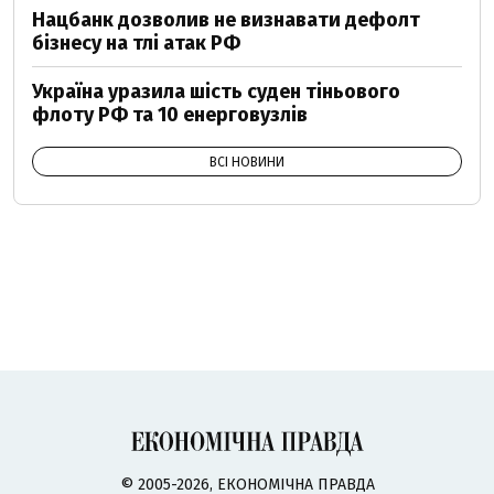
Нацбанк дозволив не визнавати дефолт
бізнесу на тлі атак РФ
Україна уразила шість суден тіньового
флоту РФ та 10 енерговузлів
ВСІ НОВИНИ
© 2005-2026, ЕКОНОМІЧНА ПРАВДА