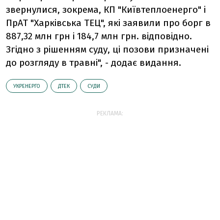
звернулися, зокрема, КП "Київтеплоенерго" і
ПрАТ "Харківська ТЕЦ", які заявили про борг в
887,32 млн грн і 184,7 млн грн. відповідно.
Згідно з рішенням суду, ці позови призначені
до розгляду в травні", - додає видання.
УКРЕНЕРГО
ДТЕК
СУДИ
РЕКЛАМА: