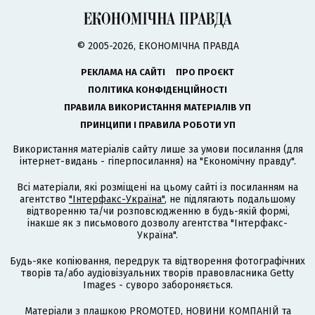
© 2005-2026, ЕКОНОМІЧНА ПРАВДА
РЕКЛАМА НА САЙТІ
ПРО ПРОЄКТ
ПОЛІТИКА КОНФІДЕНЦІЙНОСТІ
ПРАВИЛА ВИКОРИСТАННЯ МАТЕРІАЛІВ УП
ПРИНЦИПИ І ПРАВИЛА РОБОТИ УП
Використання матеріалів сайту лише за умови посилання (для
інтернет-видань - гіперпосилання) на "Економічну правду".
Всі матеріали, які розміщені на цьому сайті із посиланням на
агентство
"Інтерфакс-Україна"
, не підлягають подальшому
відтворенню та/чи розповсюдженню в будь-якій формі,
інакше як з письмового дозволу агентства "Інтерфакс-
Україна".
Будь-яке копіювання, передрук та відтворення фотографічних
творів та/або аудіовізуальних творів правовласника Getty
Images - суворо забороняється.
Матеріали з плашкою PROMOTED, НОВИНИ КОМПАНІЙ та