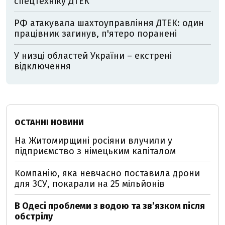
спецтехніку ДТЕК
РФ атакувала шахтоуправління ДТЕК: один
працівник загинув, п'ятеро поранені
У низці областей України – екстрені
відключення
ОСТАННІ НОВИНИ
На Житомирщині росіяни влучили у
підприємство з німецьким капіталом
Компанію, яка невчасно поставила дрони
для ЗСУ, покарали на 25 мільйонів
В Одесі проблеми з водою та звʼязком після
обстрілу