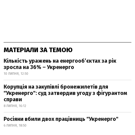
МАТЕРІАЛИ ЗА ТЕМОЮ
Кількість уражень на енергооб’єктах за рік
зросла на 36% – Укренерго
10 ЛИПНЯ, 12:50
Корупція на закупівлі бронежилетів для
"Укренерго": суд затвердив угоду з фігурантом
справи
8 ЛИПНЯ, 16:12
Росіяни вбили двох працівниць "Укренерго"
6 ЛИПНЯ, 18:50