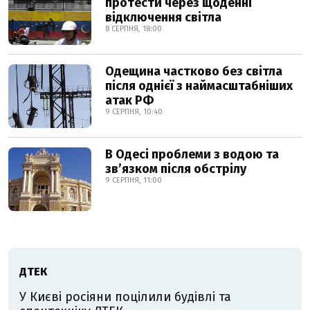
протести через щоденні
відключення світла
8 СЕРПНЯ, 18:00
Одещина частково без світла
після однієї з наймасштабніших
атак РФ
9 СЕРПНЯ, 10:40
В Одесі проблеми з водою та
звʼязком після обстрілу
9 СЕРПНЯ, 11:00
ДТЕК
У Києві росіяни поцілили будівлі та