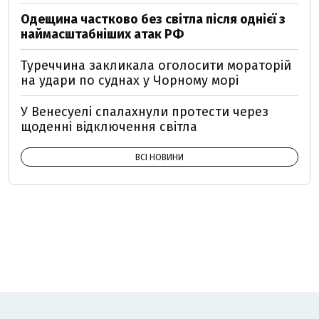
Одещина частково без світла після однієї з
наймасштабніших атак РФ
Туреччина закликала оголосити мораторій
на удари по суднах у Чорному морі
У Венесуелі спалахнули протести через
щоденні відключення світла
ВСІ НОВИНИ