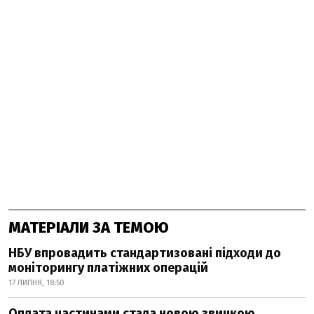
МАТЕРІАЛИ ЗА ТЕМОЮ
НБУ впровадить стандартизовані підходи до
моніторингу платіжних операцій
17 ЛИПНЯ, 18:50
Оплата частинами стала новою звичкою