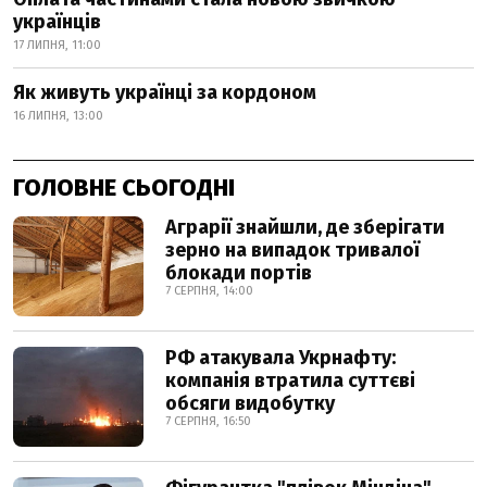
українців
17 ЛИПНЯ, 11:00
Як живуть українці за кордоном
16 ЛИПНЯ, 13:00
ГОЛОВНЕ СЬОГОДНІ
Аграрії знайшли, де зберігати
зерно на випадок тривалої
блокади портів
7 СЕРПНЯ, 14:00
РФ атакувала Укрнафту:
компанія втратила суттєві
обсяги видобутку
7 СЕРПНЯ, 16:50