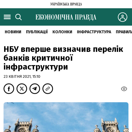
НОВИНИ
ПУБЛІКАЦІЇ
КОЛОНКИ
ІНФРАСТРУКТУРА
ПРАВИЛ
НБУ вперше визначив перелік
банків критичної
інфраструктури
23 КВІТНЯ 2021, 15:10