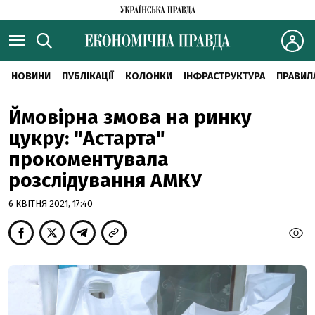
НОВИНИ
ПУБЛІКАЦІЇ
КОЛОНКИ
ІНФРАСТРУКТУРА
ПРАВИЛ
Ймовірна змова на ринку
цукру: "Астарта"
прокоментувала
розслідування АМКУ
6 КВІТНЯ 2021, 17:40