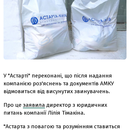
У "Астарті" переконані, що після надання
компанією роз'яснень та документів АМКУ
відмовиться від висунутих звинувачень.
Про це
заявила
директор з юридичних
питань компанії Лілія Тімакіна.
"Астарта з повагою та розумінням ставиться