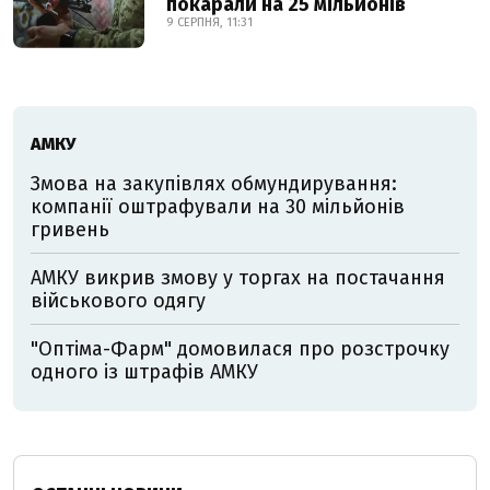
покарали на 25 мільйонів
9 СЕРПНЯ, 11:31
АМКУ
Змова на закупівлях обмундирування:
компанії оштрафували на 30 мільйонів
гривень
АМКУ викрив змову у торгах на постачання
військового одягу
"Оптіма-Фарм" домовилася про розстрочку
одного із штрафів АМКУ