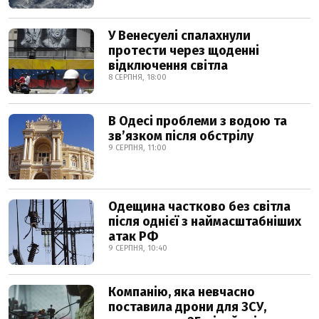
У Венесуелі спалахнули
протести через щоденні
відключення світла
8 СЕРПНЯ, 18:00
В Одесі проблеми з водою та
звʼязком після обстрілу
9 СЕРПНЯ, 11:00
Одещина частково без світла
після однієї з наймасштабніших
атак РФ
9 СЕРПНЯ, 10:40
Компанію, яка невчасно
поставила дрони для ЗСУ,