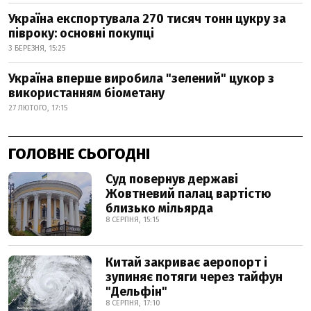
Україна експортувала 270 тисяч тонн цукру за
півроку: основні покупці
3 БЕРЕЗНЯ, 15:25
Україна вперше виробила "зелений" цукор з
використанням біометану
27 ЛЮТОГО, 17:15
ГОЛОВНЕ СЬОГОДНІ
Суд повернув державі
Жовтневий палац вартістю
близько мільярда
8 СЕРПНЯ, 15:15
Китай закриває аеропорт і
зупиняє потяги через тайфун
"Дельфін"
8 СЕРПНЯ, 17:10