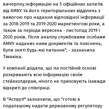
вичерпну інформацію на 5 офіційних запитів
від АМКУ та його територіальних відділень з
вимогою про надання відповідної інформації
за 2018-2019 та 2019-2020 маркетингові роки, а
також за періоди вересень - листопад 2019 і
2020 років. Після аналізу службовими особами
АМКУ наданих нами документів та пояснень,
були зняті будь-які питання", - зазначила
Тімакіна.
У компанії додали, що на постійній основі
розкривають всю інформацію своїм
стейкхолдерам, нічого не приховують ізавжди
відкриті до співпраці.
В "Астарті" зазначили, що "готові в
подальшому надати державному регулятору