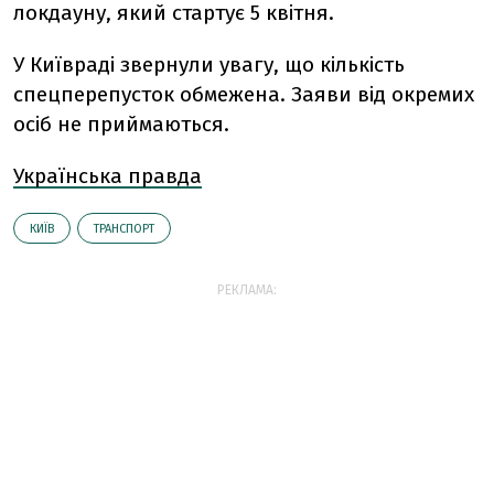
локдауну, який стартує 5 квітня.
У Київраді звернули увагу, що кількість
спецперепусток обмежена. Заяви від окремих
осіб не приймаються.
Українська правда
КИЇВ
ТРАНСПОРТ
РЕКЛАМА: