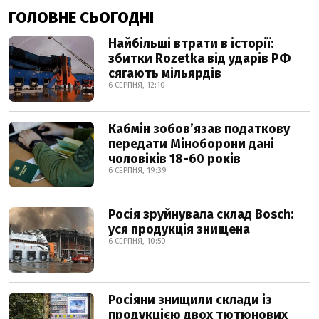
ГОЛОВНЕ СЬОГОДНІ
Найбільші втрати в історії:
збитки Rozetka від ударів РФ
сягають мільярдів
6 СЕРПНЯ, 12:10
Кабмін зобовʼязав податкову
передати Міноборони дані
чоловіків 18-60 років
6 СЕРПНЯ, 19:39
Росія зруйнувала склад Bosch:
уся продукція знищена
6 СЕРПНЯ, 10:50
Росіяни знищили склади із
продукцією двох тютюнових