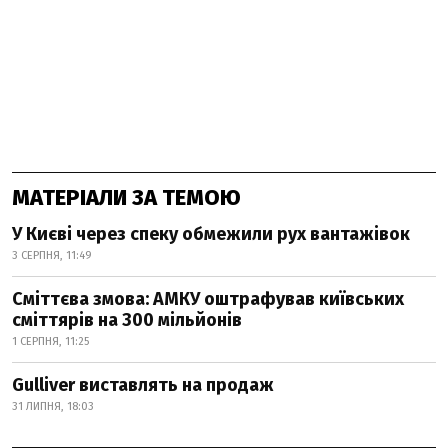
МАТЕРІАЛИ ЗА ТЕМОЮ
У Києві через спеку обмежили рух вантажівок
3 СЕРПНЯ, 11:49
Сміттєва змова: АМКУ оштрафував київських
сміттярів на 300 мільйонів
1 СЕРПНЯ, 11:25
Gulliver виставлять на продаж
31 ЛИПНЯ, 18:03