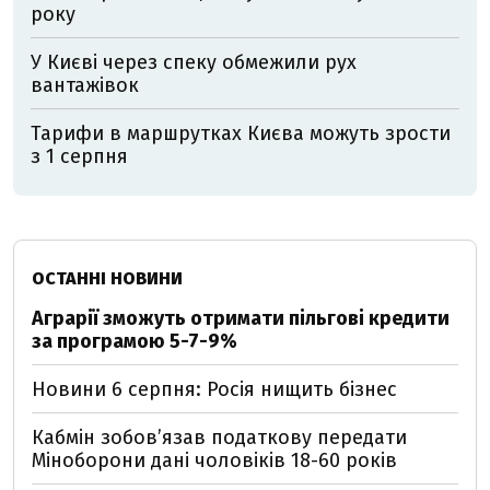
року
У Києві через спеку обмежили рух
вантажівок
Тарифи в маршрутках Києва можуть зрости
з 1 серпня
ОСТАННІ НОВИНИ
Аграрії зможуть отримати пільгові кредити
за програмою 5-7-9%
Новини 6 серпня: Росія нищить бізнес
Кабмін зобовʼязав податкову передати
Міноборони дані чоловіків 18-60 років