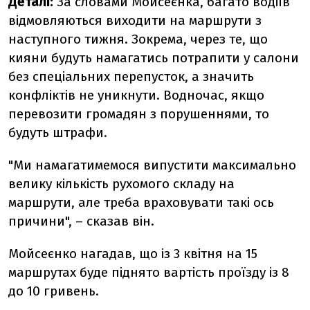
Деталі:
За словами Мойсеєнка, багато водіїв
відмовляються виходити на маршрути з
наступного тижня. Зокрема, через те, що
кияни будуть намагатись потрапити у салони
без спеціальних перепусток, а значить
конфліктів не уникнути. Водночас, якщо
перевозити громадян з порушеннями, то
будуть штрафи.
"Ми намагатимемося випустити максимально
велику кількість рухомого складу на
маршрути, але треба враховувати такі ось
причини", – сказав він.
Мойсеєнко нагадав, що із 3 квітня на 15
маршрутах буде піднято вартість проїзду із 8
до 10 гривень.