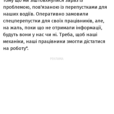
тому що ми зіштовхнулися зараз із
проблемою, пов'язаною із перепустками для
наших водіїв. Оперативно замовили
спецперепустки для своїх працівників, але,
на жаль, поки що не отримали інформації,
будуть вони у нас чи ні. Треба, щоб наші
механіки, наші працівники змогли дістатися
на роботу".
РЕКЛАМА: