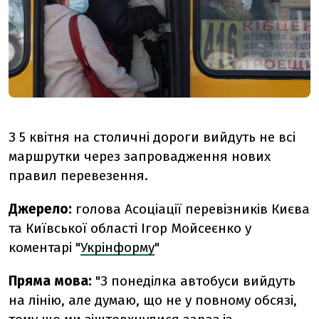
З 5 квітня на столичні дороги вийдуть не всі
маршрутки через запровадження нових
правил перевезення.
Джерело:
голова Асоціації перевізників Києва
та Київської області Ігор Мойсеєнко у
коментарі "
Укрінформу
"
Пряма мова:
"З понеділка автобуси вийдуть
на лінію, але думаю, що не у повному обсязі,