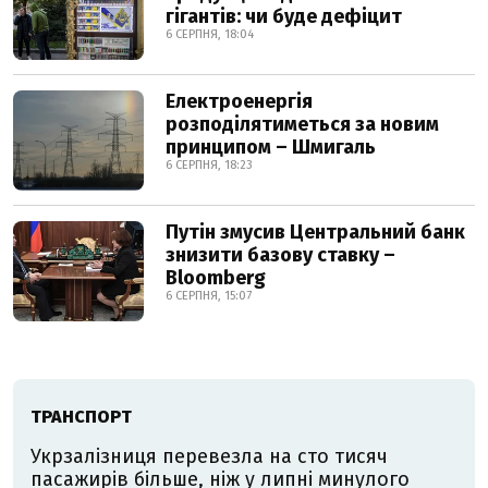
гігантів: чи буде дефіцит
6 СЕРПНЯ, 18:04
Електроенергія
розподілятиметься за новим
принципом – Шмигаль
6 СЕРПНЯ, 18:23
Путін змусив Центральний банк
знизити базову ставку –
Bloomberg
6 СЕРПНЯ, 15:07
ТРАНСПОРТ
Укрзалізниця перевезла на сто тисяч
пасажирів більше, ніж у липні минулого