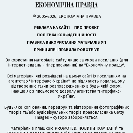
© 2005-2026, ЕКОНОМІЧНА ПРАВДА
РЕКЛАМА НА САЙТІ
ПРО ПРОЄКТ
ПОЛІТИКА КОНФІДЕНЦІЙНОСТІ
ПРАВИЛА ВИКОРИСТАННЯ МАТЕРІАЛІВ УП
ПРИНЦИПИ І ПРАВИЛА РОБОТИ УП
Використання матеріалів сайту лише за умови посилання (для
інтернет-видань - гіперпосилання) на "Економічну правду".
Всі матеріали, які розміщені на цьому сайті із посиланням на
агентство
"Інтерфакс-Україна"
, не підлягають подальшому
відтворенню та/чи розповсюдженню в будь-якій формі,
інакше як з письмового дозволу агентства "Інтерфакс-
Україна".
Будь-яке копіювання, передрук та відтворення фотографічних
творів та/або аудіовізуальних творів правовласника Getty
Images - суворо забороняється.
Матеріали з плашкою PROMOTED, НОВИНИ КОМПАНІЙ та