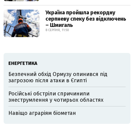
Україна пройшла рекордну
серпневу спеку без відключень
– Шмигаль
8 СЕРПНЯ, 11:50
ЕНЕРГЕТИКА
Безпечний обхід Ормузу опинився під
загрозою після атаки в Єгипті
Російські обстріли спричинили
знеструмлення у чотирьох областях
Навіщо аграріям біометан