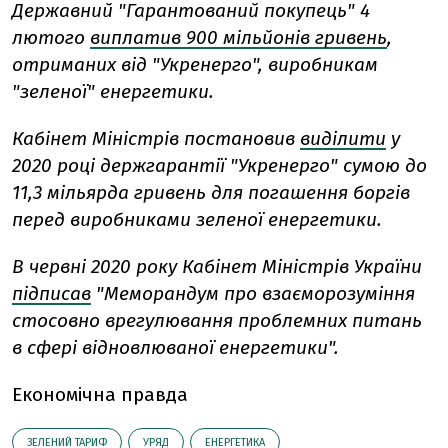
Державний "Гарантований покупець" 4
лютого
виплатив 900 мільйонів гривень
,
отриманих від "Укренерго", виробникам
"зеленої" енергетики.
Кабінет Міністрів постановив
виділити
у
2020 році держгарантії "Укренерго" сумою до
11,3 мільярда гривень для погашення боргів
перед виробниками зеленої енергетики.
В червні 2020 року Кабінет Міністрів України
підписав
"Меморандум про взаєморозуміння
стосовно врегулювання проблемних питань
в сфері відновлюваної енергетики".
Економічна правда
ЗЕЛЕНИЙ ТАРИФ
УРЯД
ЕНЕРГЕТИКА