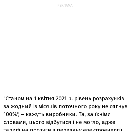
РЕКЛАМА:
"Станом на 1 квітня 2021 р. рівень розрахунків
за жодний із місяців поточного року не сягнув
100%", – кажуть виробники. Та, за їхніми
словами, цього відбутися і не могло, адже
тариф на послуги з передачу електроенергії