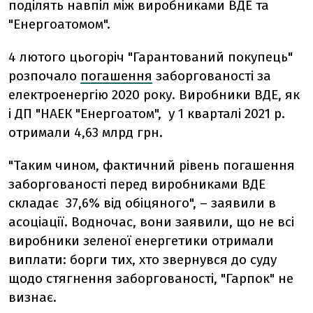
поділять навпіл між виробниками ВДЕ та
"Енергоатомом".
4 лютого цьогоріч "Гарантований покупець"
розпочало
погашення
заборгованості за
електроенергію 2020 року. Виробники ВДЕ, як
і ДП "НАЕК "Енергоатом", у 1 кварталі 2021 р.
отримали 4,63 млрд грн.
"Таким чином, фактичний рівень погашення
заборгованості перед виробниками ВДЕ
складає 37,6% від обіцяного", – заявили в
асоціації. Водночас, вони заявили, що не всі
виробники зеленої енергетики отримали
виплати: борги тих, хто звернувся до суду
щодо стягнення заборгованості, "Гарпок" не
визнає.