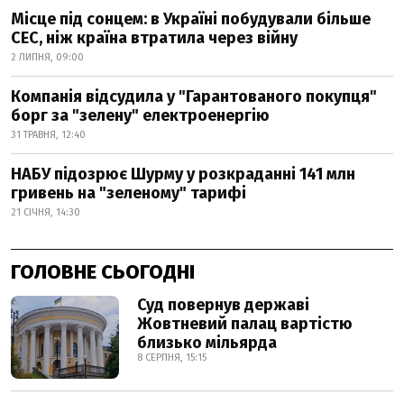
Місце під сонцем: в Україні побудували більше
СЕС, ніж країна втратила через війну
2 ЛИПНЯ, 09:00
Компанія відсудила у "Гарантованого покупця"
борг за "зелену" електроенергію
31 ТРАВНЯ, 12:40
НАБУ підозрює Шурму у розкраданні 141 млн
гривень на "зеленому" тарифі
21 СІЧНЯ, 14:30
ГОЛОВНЕ СЬОГОДНІ
Суд повернув державі
Жовтневий палац вартістю
близько мільярда
8 СЕРПНЯ, 15:15