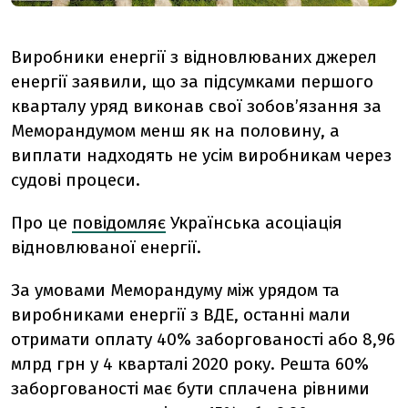
Виробники енергії з відновлюваних джерел
енергії заявили, що за підсумками першого
кварталу уряд виконав свої зобов’язання за
Меморандумом менш як на половину, а
виплати надходять не усім виробникам через
судові процеси.
Про це
повідомляє
Українська асоціація
відновлюваної енергії.
За умовами Меморандуму між урядом та
виробниками енергії з ВДЕ, останні мали
отримати оплату 40% заборгованості або 8,96
млрд грн у 4 кварталі 2020 року. Решта 60%
заборгованості має бути сплачена рівними