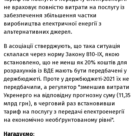
не враховує повністю витрати на послугу із
забезпечення збільшення частки
виробництва електричної енергії з
альтернативних джерел.
В асоціації стверджують, що така ситуація
склалася через норму Закону 810-ІХ, якою
встановлено, що не менш як 20% коштів для
розрахунків із ВДЕ мають бути передбачені у
держбюджеті. Проте у держбюджеті-2021 їх не
передбачили, а регулятор "зменшив витрати
Укренерго на відповідну прогнозну суму (11,35
млрд грн), в черговий раз встановивши
тариф на послугу з передачі електроенергії
на економічно необґрунтованому рівні".
Нагадуємо
: