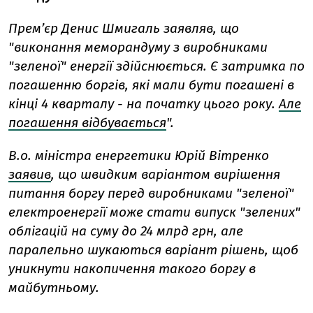
Прем’єр Денис Шмигаль заявляв, що
"виконання меморандуму з виробниками
"зеленої" енергії здійснюється. Є затримка по
погашенню боргів, які мали бути погашені в
кінці 4 кварталу - на початку цього року.
Але
погашення відбувається
".
В.о. міністра енергетики Юрій Вітренко
заявив
, що швидким варіантом вирішення
питання боргу перед виробниками "зеленої"
електроенергії може стати випуск "зелених"
облігацій на суму до 24 млрд грн, але
паралельно шукаються варіант рішень, щоб
уникнути накопичення такого боргу в
майбутньому.