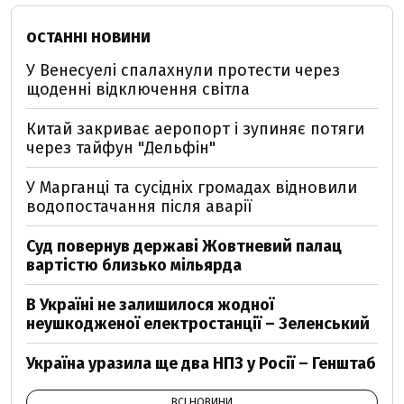
ОСТАННІ НОВИНИ
У Венесуелі спалахнули протести через
щоденні відключення світла
Китай закриває аеропорт і зупиняє потяги
через тайфун "Дельфін"
У Марганці та сусідніх громадах відновили
водопостачання після аварії
Суд повернув державі Жовтневий палац
вартістю близько мільярда
В Україні не залишилося жодної
неушкодженої електростанції – Зеленський
Україна уразила ще два НПЗ у Росії – Генштаб
ВСІ НОВИНИ