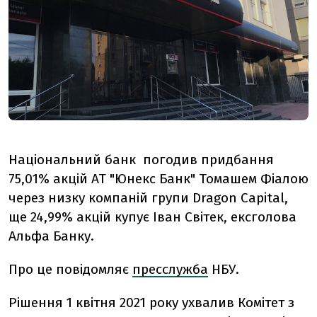
Національний банк погодив придбання
75,01% акцій АТ "Юнекс Банк" Томашем Фіалою
через низку компаній групи Dragon Capital,
ще 24,99% акцій купує Іван Світек, ексголова
Альфа Банку.
Про це повідомляє
пресслужба
НБУ.
Рішення 1 квітня 2021 року ухвалив Комітет з