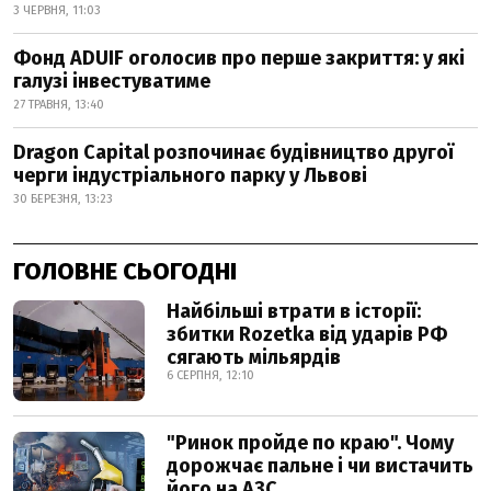
3 ЧЕРВНЯ, 11:03
Фонд ADUIF оголосив про перше закриття: у які
галузі інвестуватиме
27 ТРАВНЯ, 13:40
Dragon Capital розпочинає будівництво другої
черги індустріального парку у Львові
30 БЕРЕЗНЯ, 13:23
ГОЛОВНЕ СЬОГОДНІ
Найбільші втрати в історії:
збитки Rozetka від ударів РФ
сягають мільярдів
6 СЕРПНЯ, 12:10
"Ринок пройде по краю". Чому
дорожчає пальне і чи вистачить
його на АЗС