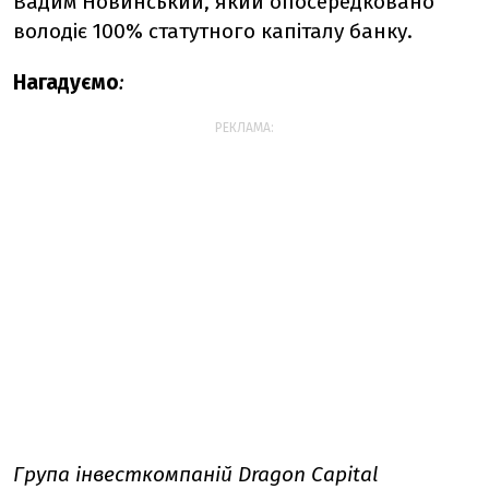
Вадим Новинський, який опосередковано
володіє 100% статутного капіталу банку.
Нагадуємо
:
РЕКЛАМА:
Група інвесткомпаній Dragon Capital