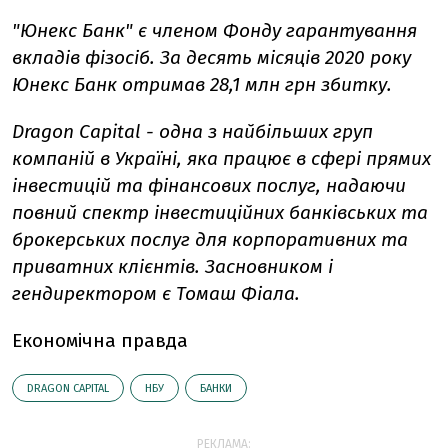
"Юнекс Банк" є членом Фонду гарантування
вкладів фізосіб. За десять місяців 2020 року
Юнекс Банк отримав 28,1 млн грн збитку.
Dragon Capital - одна з найбільших груп
компаній в Україні, яка працює в сфері прямих
інвестицій та фінансових послуг, надаючи
повний спектр інвестиційних банківських та
брокерських послуг для корпоративних та
приватних клієнтів. Засновником і
гендиректором є Томаш Фіала.
Економічна правда
DRAGON СAPITAL
НБУ
БАНКИ
РЕКЛАМА: