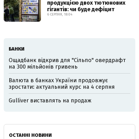
продукцією двох тютюнових
гігантів: чи буде дефіцит
6 СЕРПНЯ, 18:04
БАНКИ
Ощадбанк відкрив для "Сільпо" овердрафт
на 300 мільйонів гривень
Валюта в банках України продовжує
зростати: актуальний курс на 4 серпня
Gulliver виставлять на продаж
ОСТАННІ НОВИНИ