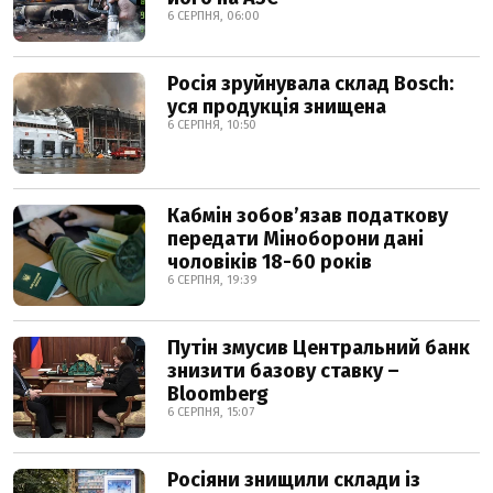
6 СЕРПНЯ, 06:00
Росія зруйнувала склад Bosch:
уся продукція знищена
6 СЕРПНЯ, 10:50
Кабмін зобовʼязав податкову
передати Міноборони дані
чоловіків 18-60 років
6 СЕРПНЯ, 19:39
Путін змусив Центральний банк
знизити базову ставку –
Bloomberg
6 СЕРПНЯ, 15:07
Росіяни знищили склади із