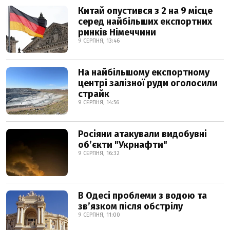
Китай опустився з 2 на 9 місце
серед найбільших експортних
ринків Німеччини
9 СЕРПНЯ, 13:46
На найбільшому експортному
центрі залізної руди оголосили
страйк
9 СЕРПНЯ, 14:56
Росіяни атакували видобувні
обʼєкти "Укрнафти"
9 СЕРПНЯ, 16:32
В Одесі проблеми з водою та
звʼязком після обстрілу
9 СЕРПНЯ, 11:00