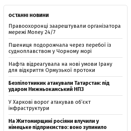
ОСТАННІ НОВИНИ
Правоохоронці заарештували організатора
мережі Money 24/7
Пшениця подорожчала через перебої із
судноплавством у Чорному морі
Нафта відреагувала на нові умови Ірану
для відкриття Ормузької протоки
Безпілотникик атакували Татарстан: під
ударом Нижньокамський НПЗ
У Харкові ворог атакував обʼєкт
інфраструктури
На Житомирщині росіяни влучили у
німецьке підприємство: воно зупинило