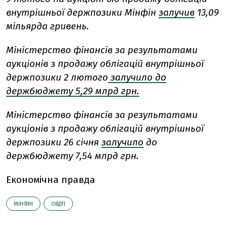
внутрішньої держпозики Мінфін
залучив
13,09
мільярда гривень.
Міністерство фінансів за результатами
аукціонів з продажу облігацій внутрішньої
держпозики 2 лютого
залучило до
держбюджету 5,29 млрд грн.
Міністерство фінансів за результатами
аукціонів з продажу облігацій внутрішньої
держпозики 26 січня
залучило
до
держбюджету 7,54 млрд грн.
Економічна правда
МІНФІН
ОВДП