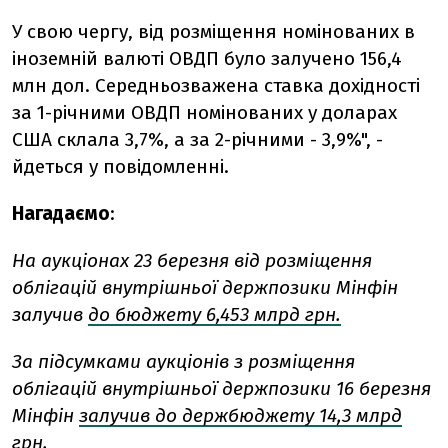
У свою чергу, від розміщення номінованих в
іноземній валюті ОВДП було залучено 156,4
млн дол. Середньозважена ставка дохідності
за 1-річними ОВДП номінованих у доларах
США склала 3,7%, а за 2-річними - 3,9%", -
йдеться у повідомленні.
Нагадаємо
:
На аукціонах 23 березня від розміщення
облігацій внутрішньої держпозики Мінфін
залучив
до бюджету 6,453 млрд грн.
За підсумками аукціонів з розміщення
облігацій внутрішньої держпозики 16 березня
Мінфін
залучив до держбюджету 14,3 млрд
грн.