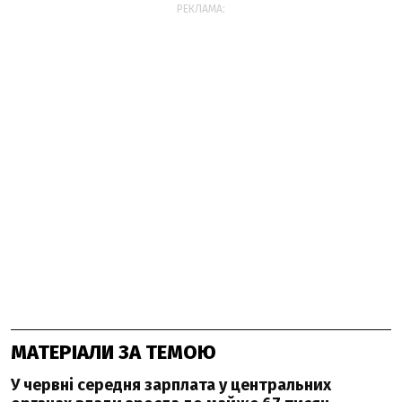
РЕКЛАМА:
МАТЕРІАЛИ ЗА ТЕМОЮ
У червні середня зарплата у центральних