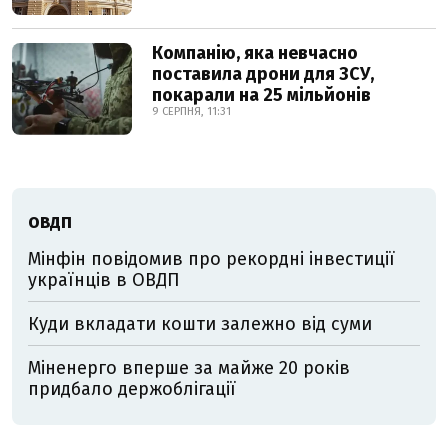
Компанію, яка невчасно
поставила дрони для ЗСУ,
покарали на 25 мільйонів
9 СЕРПНЯ, 11:31
ОВДП
Мінфін повідомив про рекордні інвестиції
українців в ОВДП
Куди вкладати кошти залежно від суми
Міненерго вперше за майже 20 років
придбало держоблігації