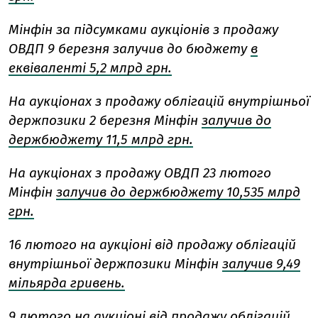
Мінфін за підсумками аукціонів з продажу
ОВДП 9 березня залучив до бюджету
в
еквіваленті 5,2 млрд грн.
На аукціонах з продажу облігацій внутрішньої
держпозики 2 березня Мінфін
залучив до
держбюджету 11,5 млрд грн.
На аукціонах з продажу ОВДП 23 лютого
Мінфін
залучив до держбюджету 10,535 млрд
грн.
16 лютого на аукціоні від продажу облігацій
внутрішньої держпозики Мінфін
залучив 9,49
мільярда гривень.
9 лютого на аукціоні від продажу облігацій