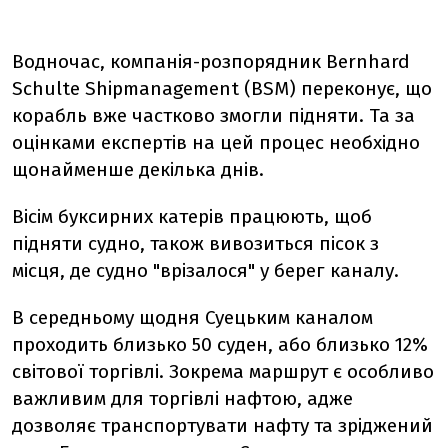
Водночас, компанія-розпорядник Bernhard
Schulte Shipmanagement (BSM) переконує, що
корабль вже частково змогли підняти. Та за
оцінками експертів на цей процес необхідно
щонайменше декілька днів.
Вісім буксирних катерів працюють, щоб
підняти судно, також вивозиться пісок з
місця, де судно "врізалося" у берег каналу.
В середньому щодня Суецьким каналом
проходить близько 50 суден, або близько 12%
світової торгівлі. Зокрема маршрут є особливо
важливим для торгівлі нафтою, адже
дозволяє транспортувати нафту та зріджений