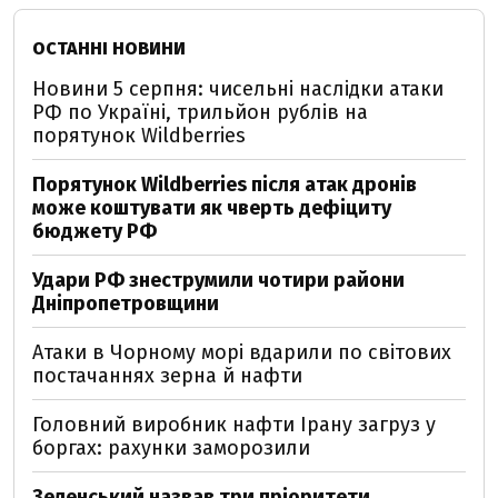
ОСТАННІ НОВИНИ
Новини 5 серпня: чисельні наслідки атаки
РФ по Україні, трильйон рублів на
порятунок Wildberries
Порятунок Wildberries після атак дронів
може коштувати як чверть дефіциту
бюджету РФ
Удари РФ знеструмили чотири райони
Дніпропетровщини
Атаки в Чорному морі вдарили по світових
постачаннях зерна й нафти
Головний виробник нафти Ірану загруз у
боргах: рахунки заморозили
Зеленський назвав три пріоритети