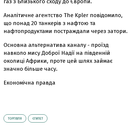
газ з Близького сходу до Європи.
Аналітичне агентство The Kpler повідомило,
що понад 20 танкерів з нафтою та
нафтопродуктами постраждали через затори.
Основна альтернатива каналу - проїзд
навколо мису Доброї Надії на південній
околиці Африки, проте цей шлях займає
значно більше часу.
Економічна правда
ТОРГІВЛЯ
ЄГИПЕТ