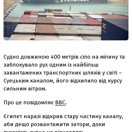
Судно довжиною 400 метрів сіло на мілину та
заблокувало рух одним із найбільш
завантажених транспортних шляхів у світі –
Суецьким каналом, його відхилило від курсу
сильним вітром.
Про це повідомляє
ВВС
.
Єгипет наразі відкрив стару частину каналу,
аби дещо розвантажити затори, доки