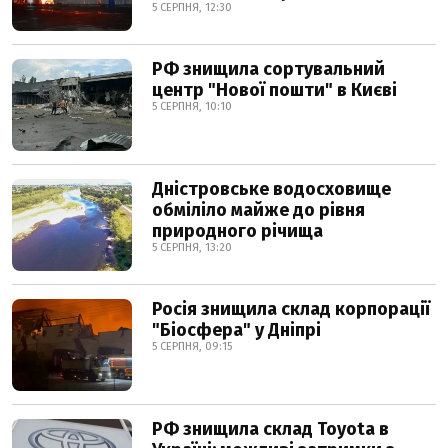
5 СЕРПНЯ, 12:30
РФ знищила сортувальний
центр "Нової пошти" в Києві
5 СЕРПНЯ, 10:10
Дністровське водосховище
обміліло майже до рівня
природного річища
5 СЕРПНЯ, 13:20
Росія знищила склад корпорації
"Біосфера" у Дніпрі
5 СЕРПНЯ, 09:15
РФ знищила склад Toyota в