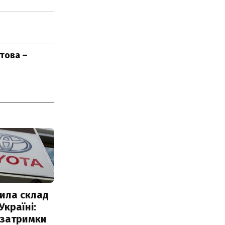
това –
ила склад
Україні:
 затримки