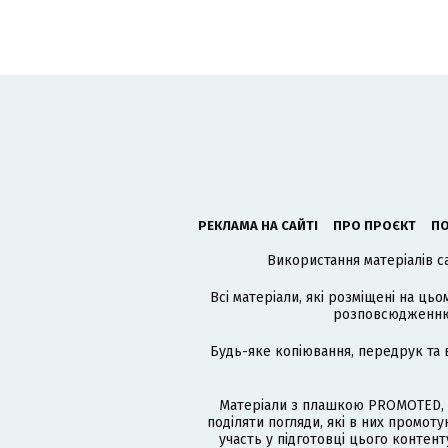
РЕКЛАМА НА САЙТІ
ПРО ПРОЄКТ
ПО
Використання матеріалів с
Всі матеріали, які розміщені на цьо
розповсюдженню в
Будь-яке копіювання, передрук та 
Матеріали з плашкою PROMOTED, 
поділяти погляди, які в них промо
участь у підготовці цього контенту