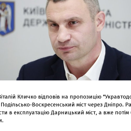
італій Кличко відповів на пропозицію "Укравтод
Подільсько-Воскресенський міст через Дніпро. Р
ти в експлуатацію Дарницький міст, а вже потім
и.