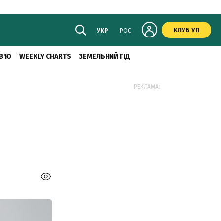
КЛУБ УП
УКР
РОС
В'Ю
WEEKLY CHARTS
ЗЕМЕЛЬНИЙ ГІД
РЕКЛАМА: