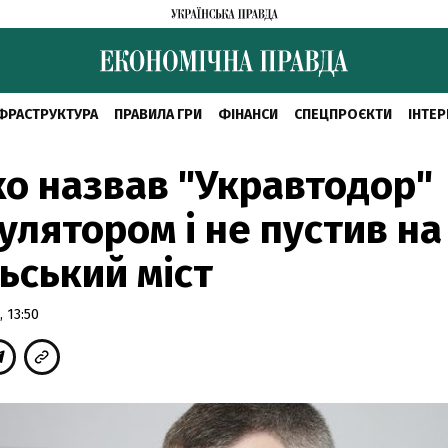
ФРАСТРУКТУРА
ПРАВИЛА ГРИ
ФІНАНСИ
СПЕЦПРОЄКТИ
ІНТЕР
о назвав "Укравтодор"
улятором і не пустив на
ьський міст
 13:50