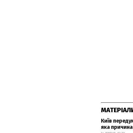
МАТЕРІАЛ
Київ переду
яка причина