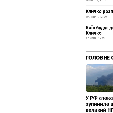
14 ЛИПНЯ, 13:10
Кличко розп
10 ЛИПНЯ, 12:00
Київ будує 
Кличко
7 ЛИПНЯ, 14:35
ГОЛОВНЕ 
У РФ атака
зупинила 
великий Н