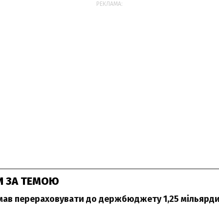
РЕКЛАМА:
И ЗА ТЕМОЮ
мав перераховувати до держбюджету 1,25 мільярди