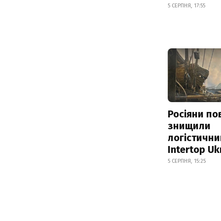
5 СЕРПНЯ, 17:55
Росіяни по
знищили
логістични
Intertop Uk
5 СЕРПНЯ, 15:25