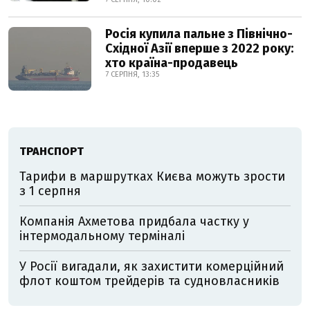
Росія купила пальне з Північно-
Східної Азії вперше з 2022 року:
хто країна-продавець
7 СЕРПНЯ, 13:35
ТРАНСПОРТ
Тарифи в маршрутках Києва можуть зрости
з 1 серпня
Компанія Ахметова придбала частку у
інтермодальному терміналі
У Росії вигадали, як захистити комерційний
флот коштом трейдерів та судновласників