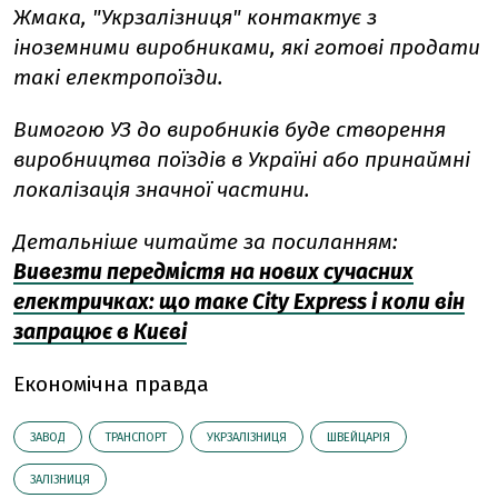
Жмака, "Укрзалізниця" контактує з
іноземними виробниками, які готові продати
такі електропоїзди.
Вимогою УЗ до виробників буде створення
виробництва поїздів в Україні або принаймні
локалізація значної частини.
Детальніше читайте за посиланням:
Вивезти передмістя на нових сучасних
електричках: що таке City Express і коли він
запрацює в Києві
Економічна правда
ЗАВОД
ТРАНСПОРТ
УКРЗАЛІЗНИЦЯ
ШВЕЙЦАРІЯ
ЗАЛІЗНИЦЯ