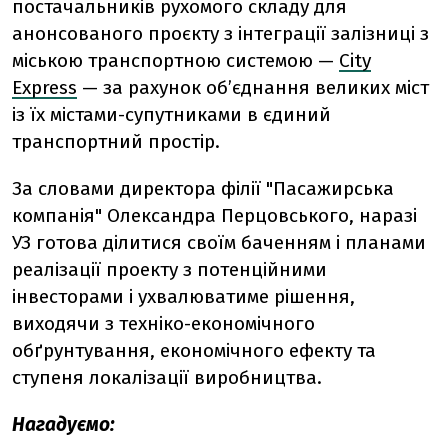
постачальників рухомого складу для
анонсованого проєкту з інтеграції залізниці з
міською транспортною системою —
City
Express
— за рахунок об’єднання великих міст
із їх містами-супутниками в єдиний
транспортний простір.
За словами директора філії "Пасажирська
компанія" Олександра Перцовського, наразі
УЗ готова ділитися своїм баченням і планами
реалізації проекту з потенційними
інвесторами і ухвалюватиме рішення,
виходячи з техніко-економічного
обґрунтування, економічного ефекту та
ступеня локалізації виробництва.
Нагадуємо: