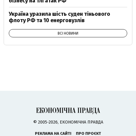
бізнесу на тлі атак РФ
Україна уразила шість суден тіньового
флоту РФ та 10 енерговузлів
ВСІ НОВИНИ
© 2005-2026, ЕКОНОМІЧНА ПРАВДА
РЕКЛАМА НА САЙТІ
ПРО ПРОЄКТ