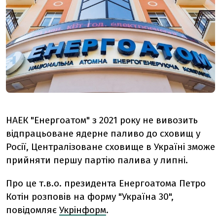
НАЕК "Енергоатом" з 2021 року не вивозить
відпрацьоване ядерне паливо до сховищ у
Росії, Централізоване сховище в Україні зможе
прийняти першу партію палива у липні.
Про це т.в.о. президента Енергоатома Петро
Котін розповів на форму "Україна 30",
повідомляє
Укрінформ
.