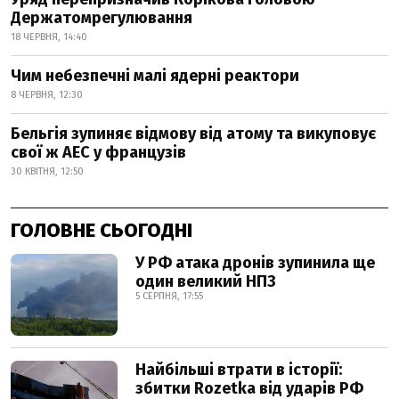
Держатомрегулювання
18 ЧЕРВНЯ, 14:40
Чим небезпечні малі ядерні реактори
8 ЧЕРВНЯ, 12:30
Бельгія зупиняє відмову від атому та викуповує
свої ж АЕС у французів
30 КВІТНЯ, 12:50
ГОЛОВНЕ СЬОГОДНІ
У РФ атака дронів зупинила ще
один великий НПЗ
5 СЕРПНЯ, 17:55
Найбільші втрати в історії:
збитки Rozetka від ударів РФ