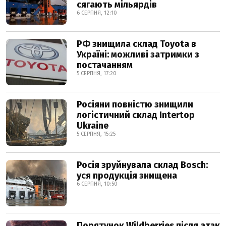
сягають мільярдів
6 СЕРПНЯ, 12:10
РФ знищила склад Toyota в
Україні: можливі затримки з
постачанням
5 СЕРПНЯ, 17:20
Росіяни повністю знищили
логістичний склад Intertop
Ukraine
5 СЕРПНЯ, 15:25
Росія зруйнувала склад Bosch:
уся продукція знищена
6 СЕРПНЯ, 10:50
Порятунок Wildberries після атак