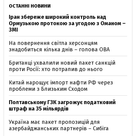
ОСТАННІ НОВИНИ
Іран збереже широкий контроль над
Ормузькою протокою за угодою з Оманом –
ЗМІ
На повернення світла херсонцям
знадобиться кілька днів – голова ОВА
Британці ухвалили новий пакет санкцій
проти Росії: хто потрапив до нього
Китай нарощує імпорт нафти РФ через
проблеми з Близьким Сходом
Полтавському ГЗК загрожує податковий
штраф на 35 мільярдів
Україна має пакет пропозицій для
азербайджанських партнерів – Сибіга