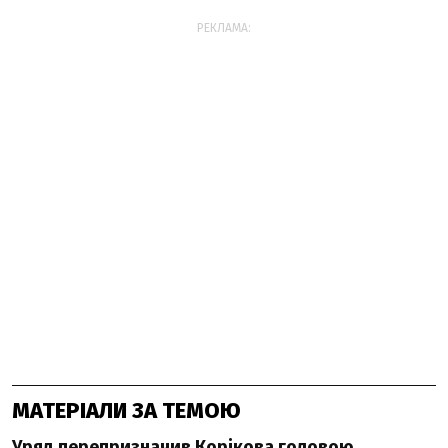
РЕКЛАМА:
МАТЕРІАЛИ ЗА ТЕМОЮ
Уряд перепризначив Корікова головою