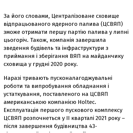
За його словами, Централізоване сховище
відпрацьованого ядерного палива (ЦСВЯП)
зможе отримати першу партію палива у липні
цьогоріч. Також, компанія завершила
зведення будівель та інфраструктури з
приймання і зберігання ВЯП на майданчику
сховища у грудні 2020 року.
Наразі тривають пусконалагоджувальні
роботи та випробування обладнання і
устаткування, поставленого на ЦСВЯП
американською компанією Holtec.
Експлуатація першого пускового комплексу
ЦСВЯП розпочнеться у ІІ кварталі 2021 року –
після завершення будівництва 43-