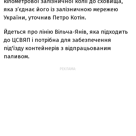
кілометрової залізничної колії до сховища,
яка з’єднає його із залізничною мережею
України, уточнив Петро Котін.
Йдеться про лінію Вільча-Янів, яка підходить
до ЦСВЯП і потрібна для забезпечення
під'їзду контейнерів з відпрацьованим
паливом.
РЕКЛАМА: