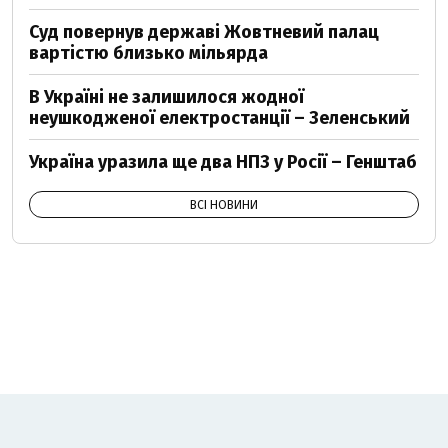
Суд повернув державі Жовтневий палац
вартістю близько мільярда
В Україні не залишилося жодної
неушкодженої електростанції – Зеленський
Україна уразила ще два НПЗ у Росії – Генштаб
ВСІ НОВИНИ