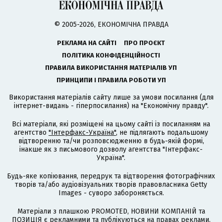
© 2005-2026, ЕКОНОМІЧНА ПРАВДА
РЕКЛАМА НА САЙТІ
ПРО ПРОЄКТ
ПОЛІТИКА КОНФІДЕНЦІЙНОСТІ
ПРАВИЛА ВИКОРИСТАННЯ МАТЕРІАЛІВ УП
ПРИНЦИПИ І ПРАВИЛА РОБОТИ УП
Використання матеріалів сайту лише за умови посилання (для
інтернет-видань - гіперпосилання) на "Економічну правду".
Всі матеріали, які розміщені на цьому сайті із посиланням на
агентство
"Інтерфакс-Україна"
, не підлягають подальшому
відтворенню та/чи розповсюдженню в будь-якій формі,
інакше як з письмового дозволу агентства "Інтерфакс-
Україна".
Будь-яке копіювання, передрук та відтворення фотографічних
творів та/або аудіовізуальних творів правовласника Getty
Images - суворо забороняється.
Матеріали з плашкою PROMOTED, НОВИНИ КОМПАНІЙ та
ПОЗИЦІЯ є рекламними та публікуються на правах реклами.