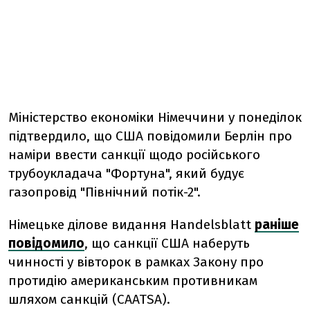
Міністерство економіки Німеччини у понеділок
підтвердило, що США повідомили Берлін про
наміри ввести санкції щодо російського
трубоукладача "Фортуна", який будує
газопровід "Північний потік-2".
Німецьке ділове видання Handelsblatt
раніше
повідомило
, що санкції США наберуть
чинності у вівторок в рамках Закону про
протидію американським противникам
шляхом санкцій (CAATSA).