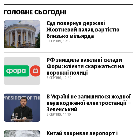
ГОЛОВНЕ СЬОГОДНІ
Суд повернув державі
Жовтневий палац вартістю
близько мільярда
8 СЕРПНЯ, 15:15
РФ знищила важливі склади
Фори: клієнти скаржаться на
порожні полиці
8 СЕРПНЯ, 10:40
В Україні не залишилося жодної
неушкодженої електростанції –
Зеленський
8 СЕРПНЯ, 14:10
Китай закриває аеропорт і