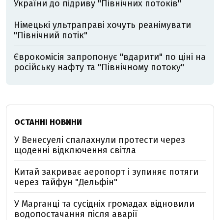
України до підриву "Північних потоків"
Німецькі ультраправі хочуть реанімувати
"Північний потік"
Єврокомісія запропонує "вдарити" по ціні на
російську нафту та "Північному потоку"
ОСТАННІ НОВИНИ
У Венесуелі спалахнули протести через
щоденні відключення світла
Китай закриває аеропорт і зупиняє потяги
через тайфун "Дельфін"
У Марганці та сусідніх громадах відновили
водопостачання після аварії