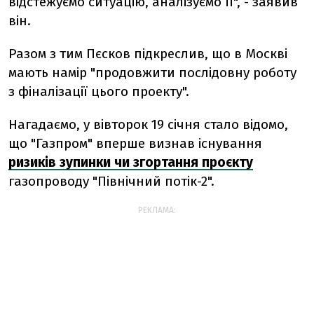
відстежуємо ситуацію, аналізуємо її", - заявив
він.
Разом з тим Пєсков підкреслив, що в Москві
мають намір "продовжити послідовну роботу
з фіналізації цього проекту".
Нагадаємо, у вівторок 19 січня стало відомо,
що "Газпром" вперше визнав існування
ризиків зупинки чи згортання проєкту
газопроводу "Північний потік-2".
РЕКЛАМА: