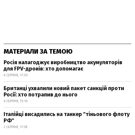
МАТЕРІАЛИ ЗА ТЕМОЮ
Росія налагоджує виробництво акумуляторів
для FPV-дронів: хто допомагає
6 СЕРПНЯ, 17:30
Британці ухвалили новий пакет санкцій проти
Росії: хто потрапив до нього
6 СЕРПНЯ, 13:10
Італійці висадились на танкер "тіньового флоту
РФ"
2 СЕРПНЯ, 17:18