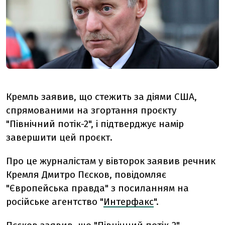
Кремль заявив, що стежить за діями США,
спрямованими на згортання проєкту
"Північний потік-2", і підтверджує намір
завершити цей проєкт.
Про це журналістам у вівторок заявив речник
Кремля Дмитро Пєсков, повідомляє
"Європейська правда" з посиланням на
російське агентство "
Интерфакс
".