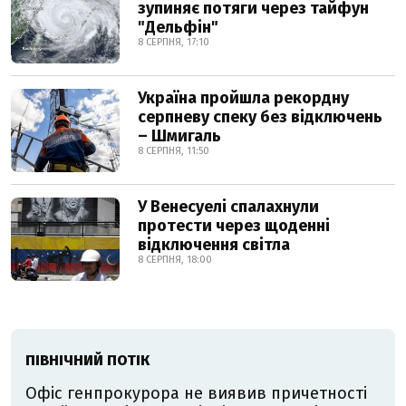
зупиняє потяги через тайфун
"Дельфін"
8 СЕРПНЯ, 17:10
Україна пройшла рекордну
серпневу спеку без відключень
– Шмигаль
8 СЕРПНЯ, 11:50
У Венесуелі спалахнули
протести через щоденні
відключення світла
8 СЕРПНЯ, 18:00
ПІВНІЧНИЙ ПОТІК
Офіс генпрокурора не виявив причетності