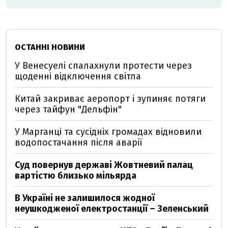
ОСТАННІ НОВИНИ
У Венесуелі спалахнули протести через
щоденні відключення світла
Китай закриває аеропорт і зупиняє потяги
через тайфун "Дельфін"
У Марганці та сусідніх громадах відновили
водопостачання після аварії
Суд повернув державі Жовтневий палац
вартістю близько мільярда
В Україні не залишилося жодної
неушкодженої електростанції – Зеленський