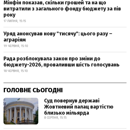
Мінфін показав, скільки грошей та на що
витратили з загального фонду бюджету за пів
року
17 ЛИПНЯ, 15:15
Уряд анонсував нову "тисячу": цього разу –
аграріям
19 ЧЕРВНЯ, 15:10
Рада розблокувала закон про зміни до
бюджету-2026, проваливши шість голосувань
18 ЧЕРВНЯ, 15:10
ГОЛОВНЕ СЬОГОДНІ
Суд повернув державі
Жовтневий палац вартістю
близько мільярда
8 СЕРПНЯ, 15:15