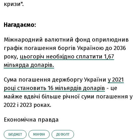
кризи".
Нагадаємо:
Міжнародний валютний фонд оприлюднив
графік погашення боргів Україною до 2036
року,
цьогоріч необхідно сплатити 1,67
мільярда доларів.
Сума погашення держборгу України
у 2021
році становить
16 мільярдів доларів
- це
майже вдвічі більше річної суми погашення у
2022 і 2023 роках.
Економічна правда
БЮДЖЕТ
МІНФІН
ДЕФОЛТ