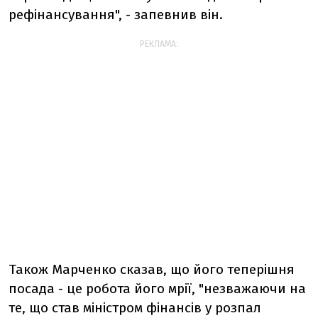
рефінансування", - запевнив він.
РЕКЛАМА:
Також Марченко сказав, що його теперішня
посада - це робота його мрії, "незважаючи на
те, що став міністром фінансів у розпал