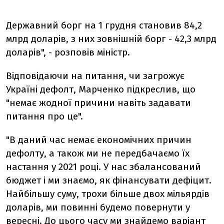
Державний борг на 1 грудня становив 84,2
млрд доларів, з них зовнішній борг - 42,3 млрд
доларів", - розповів міністр.
Відповідаючи на питання, чи загрожує
Україні дефолт, Марченко підкреслив, що
"немає жодної причини навіть задавати
питання про це".
"В даний час немає економічних причин
дефолту, а також ми не передбачаємо їх
настання у 2021 році. У нас збалансований
бюджет і ми знаємо, як фінансувати дефіцит.
Найбільшу суму, трохи більше двох мільярдів
доларів, ми повинні будемо повернути у
вересні. До цього часу ми знайдемо варіант