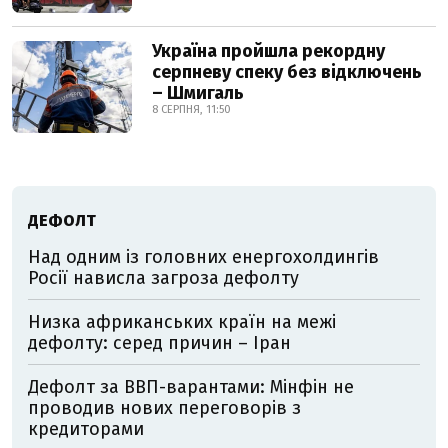
Україна пройшла рекордну
серпневу спеку без відключень
– Шмигаль
8 СЕРПНЯ, 11:50
ДЕФОЛТ
Над одним із головних енергохолдингів
Росії нависла загроза дефолту
Низка африканських країн на межі
дефолту: серед причин – Іран
Дефолт за ВВП-варантами: Мінфін не
проводив нових переговорів з
кредиторами