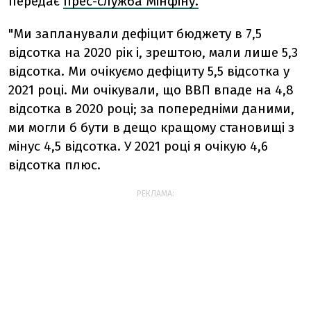
передає
прес-служба Мінфіну.
"Ми запланували дефіцит бюджету в 7,5
відсотка на 2020 рік і, зрештою, мали лише 5,3
відсотка. Ми очікуємо дефіциту 5,5 відсотка у
2021 році. Ми очікували, що ВВП впаде на 4,8
відсотка в 2020 році; за попередніми даними,
ми могли б бути в дещо кращому становищі з
мінус 4,5 відсотка. У 2021 році я очікую 4,6
відсотка плюс.
РЕКЛАМА: