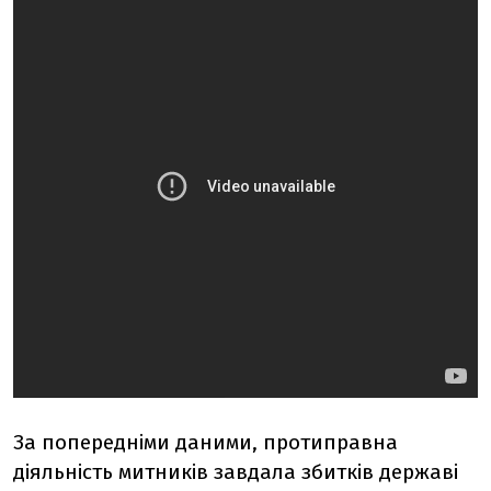
За попередніми даними, протиправна
діяльність митників завдала збитків державі