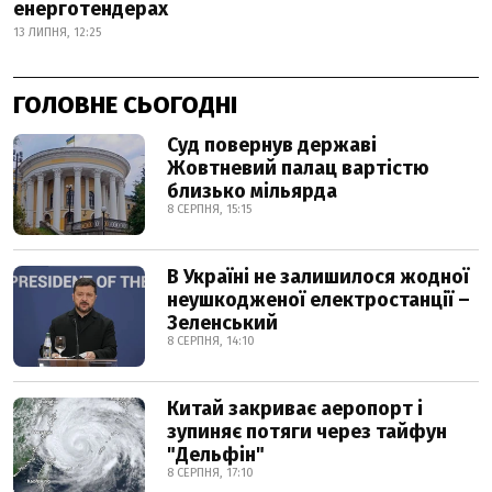
енерготендерах
13 ЛИПНЯ, 12:25
ГОЛОВНЕ СЬОГОДНІ
Суд повернув державі
Жовтневий палац вартістю
близько мільярда
8 СЕРПНЯ, 15:15
В Україні не залишилося жодної
неушкодженої електростанції –
Зеленський
8 СЕРПНЯ, 14:10
Китай закриває аеропорт і
зупиняє потяги через тайфун
"Дельфін"
8 СЕРПНЯ, 17:10