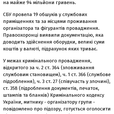
на майже 94 мільйони гривень.
СБУ провела 19 обшуків у службових
приміщеннях та за місцями проживання
організатора та фігурантів провадження.
Правоохоронці виявили документацію, яка
доводить здійснення оборудки, великі суми
коштів у валюті, підрахунок яких триває.
У межах кримінального провадження,
відкритого за ч. 2 ст. 364 (зловживання
службовим становищем), ч. 1 ст. 366 (службове
підроблення), ч. 3 ст. 27 (співучасть у злочині),
ст. 358 (підроблення документів, печаток,
штампів та бланків) Кримінального кодексу
України, митнику - організатору групи -
повідомлено про підозру, готується оголосити