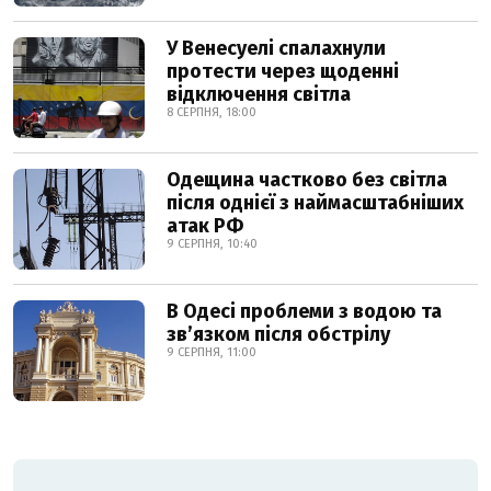
У Венесуелі спалахнули
протести через щоденні
відключення світла
8 СЕРПНЯ, 18:00
Одещина частково без світла
після однієї з наймасштабніших
атак РФ
9 СЕРПНЯ, 10:40
В Одесі проблеми з водою та
звʼязком після обстрілу
9 СЕРПНЯ, 11:00