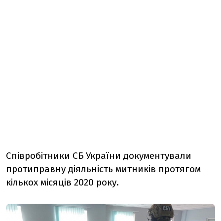
Співробітники СБ України документували
протиправну діяльність митників протягом
кількох місяців 2020 року.