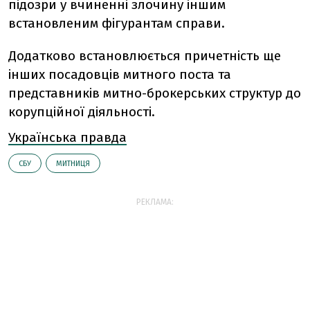
підозри у вчиненні злочину іншим
встановленим фігурантам справи.
Додатково встановлюється причетність ще
інших посадовців митного поста та
представників митно-брокерських структур до
корупційної діяльності.
Українська правда
СБУ
МИТНИЦЯ
РЕКЛАМА: