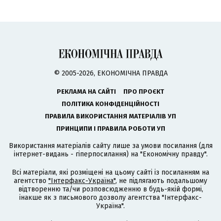
© 2005-2026, ЕКОНОМІЧНА ПРАВДА
РЕКЛАМА НА САЙТІ
ПРО ПРОЄКТ
ПОЛІТИКА КОНФІДЕНЦІЙНОСТІ
ПРАВИЛА ВИКОРИСТАННЯ МАТЕРІАЛІВ УП
ПРИНЦИПИ І ПРАВИЛА РОБОТИ УП
Використання матеріалів сайту лише за умови посилання (для
інтернет-видань - гіперпосилання) на "Економічну правду".
Всі матеріали, які розміщені на цьому сайті із посиланням на
агентство
"Інтерфакс-Україна"
, не підлягають подальшому
відтворенню та/чи розповсюдженню в будь-якій формі,
інакше як з письмового дозволу агентства "Інтерфакс-
Україна".