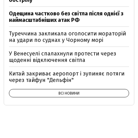
обстрілу
Одещина частково без світла після однієї з
наймасштабніших атак РФ
Туреччина закликала оголосити мораторій
на удари по суднах у Чорному морі
У Венесуелі спалахнули протести через
щоденні відключення світла
Китай закриває аеропорт і зупиняє потяги
через тайфун "Дельфін"
ВСІ НОВИНИ