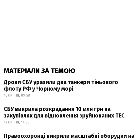
МАТЕРІАЛИ ЗА ТЕМОЮ
Дрони СБУ уразили два танкери тіньового
флоту РФ у Чорному морі
16 ЛИПНЯ, 09:58
СБУ викрила розкрадання 10 млн грн на
закупівлях для відновлення зруйнованих ТЕС
14 ЛИПНЯ, 14:05
Правоохоронці викрили масштабні оборудки на