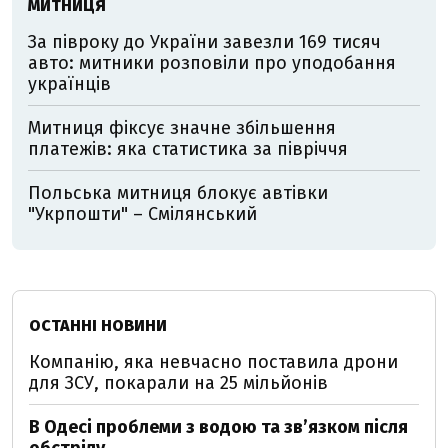
МИТНИЦЯ
За півроку до України завезли 169 тисяч
авто: митники розповіли про уподобання
українців
Митниця фіксує значне збільшення
платежів: яка статистика за півріччя
Польська митниця блокує автівки
"Укрпошти" – Смілянський
ОСТАННІ НОВИНИ
Компанію, яка невчасно поставила дрони
для ЗСУ, покарали на 25 мільйонів
В Одесі проблеми з водою та звʼязком після