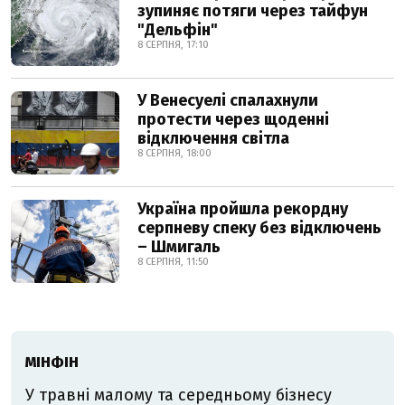
зупиняє потяги через тайфун
"Дельфін"
8 СЕРПНЯ, 17:10
У Венесуелі спалахнули
протести через щоденні
відключення світла
8 СЕРПНЯ, 18:00
Україна пройшла рекордну
серпневу спеку без відключень
– Шмигаль
8 СЕРПНЯ, 11:50
МІНФІН
У травні малому та середньому бізнесу