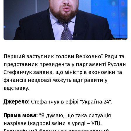
Перший заступник голови Верховної Ради та
представник президента у парламенті Руслан
Стефанчук заявив, що міністрів економіки та
фінансів невдовзі можуть відправити у
відставку.
Джерело:
Стефанчук в ефірі "Україна 24".
Пряма мова:
"Я думаю, що така ситуація
назріває (кадрові зміни в уряді – УП).