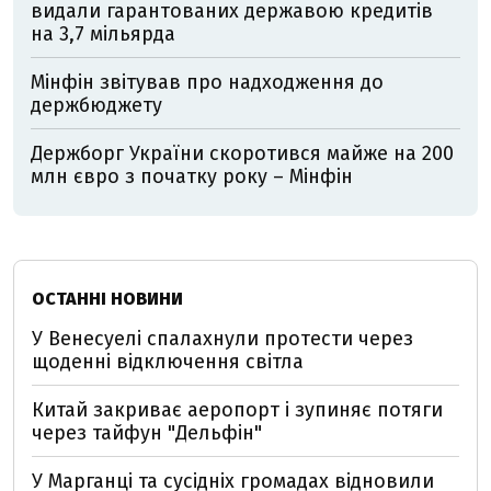
видали гарантованих державою кредитів
на 3,7 мільярда
Мінфін звітував про надходження до
держбюджету
Держборг України скоротився майже на 200
млн євро з початку року – Мінфін
ОСТАННІ НОВИНИ
У Венесуелі спалахнули протести через
щоденні відключення світла
Китай закриває аеропорт і зупиняє потяги
через тайфун "Дельфін"
У Марганці та сусідніх громадах відновили