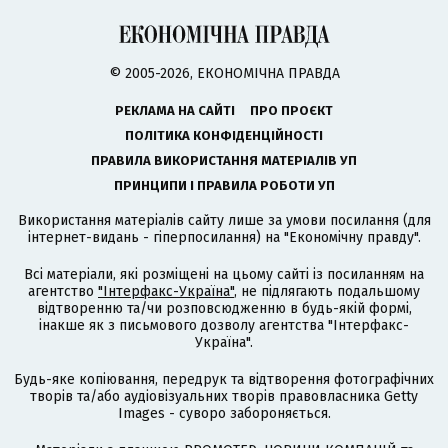
© 2005-2026, ЕКОНОМІЧНА ПРАВДА
РЕКЛАМА НА САЙТІ
ПРО ПРОЄКТ
ПОЛІТИКА КОНФІДЕНЦІЙНОСТІ
ПРАВИЛА ВИКОРИСТАННЯ МАТЕРІАЛІВ УП
ПРИНЦИПИ І ПРАВИЛА РОБОТИ УП
Використання матеріалів сайту лише за умови посилання (для
інтернет-видань - гіперпосилання) на "Економічну правду".
Всі матеріали, які розміщені на цьому сайті із посиланням на
агентство
"Інтерфакс-Україна"
, не підлягають подальшому
відтворенню та/чи розповсюдженню в будь-якій формі,
інакше як з письмового дозволу агентства "Інтерфакс-
Україна".
Будь-яке копіювання, передрук та відтворення фотографічних
творів та/або аудіовізуальних творів правовласника Getty
Images - суворо забороняється.