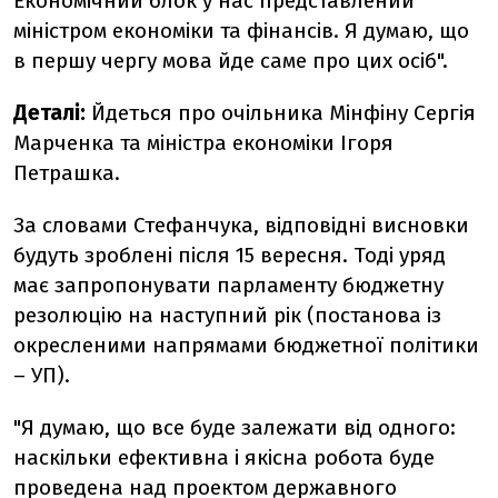
Економічний блок у нас представлений
міністром економіки та фінансів. Я думаю, що
в першу чергу мова йде саме про цих осіб".
Деталі:
Йдеться про очільника Мінфіну Сергія
Марченка та міністра економіки Ігоря
Петрашка.
За словами Стефанчука, відповідні висновки
будуть зроблені після 15 вересня. Тоді уряд
має запропонувати парламенту бюджетну
резолюцію на наступний рік (постанова із
окресленими напрямами бюджетної політики
– УП).
"Я думаю, що все буде залежати від одного:
наскільки ефективна і якісна робота буде
проведена над проектом державного