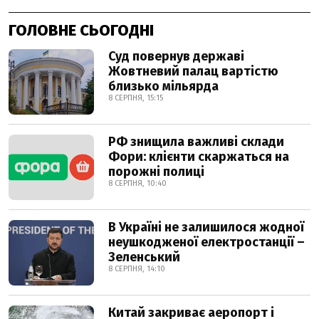
ГОЛОВНЕ СЬОГОДНІ
Суд повернув державі
Жовтневий палац вартістю
близько мільярда
8 СЕРПНЯ, 15:15
РФ знищила важливі склади
Фори: клієнти скаржаться на
порожні полиці
8 СЕРПНЯ, 10:40
В Україні не залишилося жодної
неушкодженої електростанції –
Зеленський
8 СЕРПНЯ, 14:10
Китай закриває аеропорт і