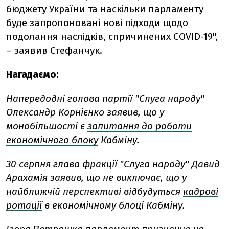
бюджету України та наскільки парламенту
буде запропоновані нові підходи щодо
подолання наслідків, спричинених COVID-19",
– заявив Стефанчук.
Нагадаємо:
Напередодні голова партії "Слуга народу"
Олександр Корнієнко заявив, що у
монобільшості є
запитання до роботи
економічного блоку
Кабміну.
30 серпня глава фракції "Слуга народу" Давид
Арахамія заявив, що не виключає, що у
найближчій перспективі відбудуться
кадрові
ротації
в економічному блоці Кабміну.