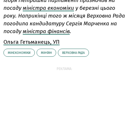
Ігоря Петрашка парламент призначив на
посаду
міністра економіки
у березні цього
року. Наприкінці того ж місяця Верховна Рада
погодила кандидатуру Сергія Марченка на
посаду
міністра фінансів
.
Ольга Гетьманець, УП
МІНЕКОНОМІКИ
МІНФІН
ВЕРХОВНА РАДА
РЕКЛАМА: