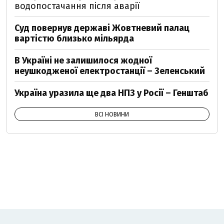
водопостачання після аварії
Суд повернув державі Жовтневий палац
вартістю близько мільярда
В Україні не залишилося жодної
неушкодженої електростанції – Зеленський
Україна уразила ще два НПЗ у Росії – Генштаб
ВСІ НОВИНИ