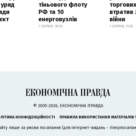
 уряд
тіньового флоту
торгових
ади
РФ та 10
втратив 
єкт
енерговузлів
війни
7 СЕРПНЯ, 18:10
7 СЕРПНЯ, 11:56
© 2005-2026, ЕКОНОМІЧНА ПРАВДА
ЛІТИКА КОНФІДЕНЦІЙНОСТІ
ПРАВИЛА ВИКОРИСТАННЯ МАТЕРІАЛІВ 
айту лише за умови посилання (для інтернет-видань - гіперпосиланн