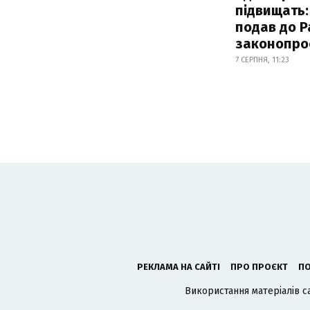
підвищать:
подав до Р
законопро
7 СЕРПНЯ, 11:23
РЕКЛАМА НА САЙТІ
ПРО ПРОЄКТ
ПО
Використання матеріалів с