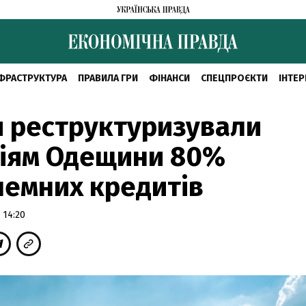
ФРАСТРУКТУРА
ПРАВИЛА ГРИ
ФІНАНСИ
СПЕЦПРОЄКТИ
ІНТЕР
 реструктуризували
ріям Одещини 80%
емних кредитів
 14:20