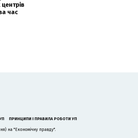
 центрів
за час
УП
ПРИНЦИПИ І ПРАВИЛА РОБОТИ УП
я) на "Економічну правду".