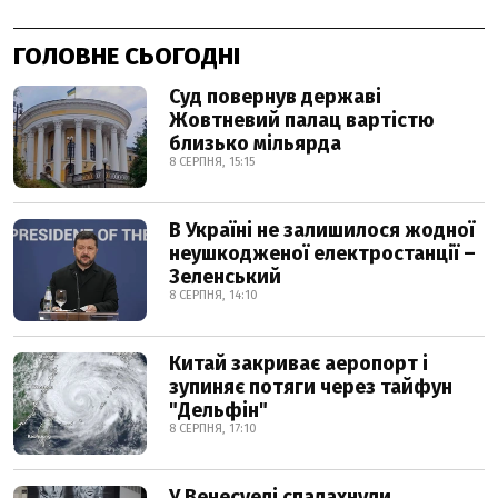
ГОЛОВНЕ СЬОГОДНІ
Суд повернув державі
Жовтневий палац вартістю
близько мільярда
8 СЕРПНЯ, 15:15
В Україні не залишилося жодної
неушкодженої електростанції –
Зеленський
8 СЕРПНЯ, 14:10
Китай закриває аеропорт і
зупиняє потяги через тайфун
"Дельфін"
8 СЕРПНЯ, 17:10
У Венесуелі спалахнули