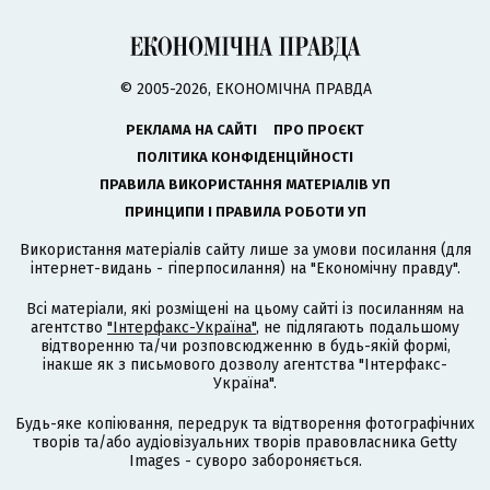
© 2005-2026, ЕКОНОМІЧНА ПРАВДА
РЕКЛАМА НА САЙТІ
ПРО ПРОЄКТ
ПОЛІТИКА КОНФІДЕНЦІЙНОСТІ
ПРАВИЛА ВИКОРИСТАННЯ МАТЕРІАЛІВ УП
ПРИНЦИПИ І ПРАВИЛА РОБОТИ УП
Використання матеріалів сайту лише за умови посилання (для
інтернет-видань - гіперпосилання) на "Економічну правду".
Всі матеріали, які розміщені на цьому сайті із посиланням на
агентство
"Інтерфакс-Україна"
, не підлягають подальшому
відтворенню та/чи розповсюдженню в будь-якій формі,
інакше як з письмового дозволу агентства "Інтерфакс-
Україна".
Будь-яке копіювання, передрук та відтворення фотографічних
творів та/або аудіовізуальних творів правовласника Getty
Images - суворо забороняється.