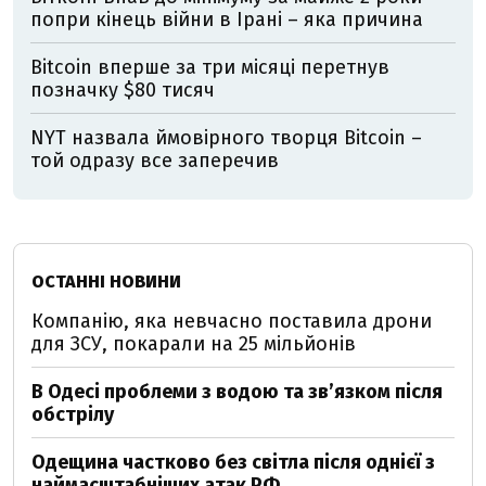
попри кінець війни в Ірані – яка причина
Bitcoin вперше за три місяці перетнув
позначку $80 тисяч
NYT назвала ймовірного творця Bitcoin –
той одразу все заперечив
ОСТАННІ НОВИНИ
Компанію, яка невчасно поставила дрони
для ЗСУ, покарали на 25 мільйонів
В Одесі проблеми з водою та звʼязком після
обстрілу
Одещина частково без світла після однієї з
наймасштабніших атак РФ