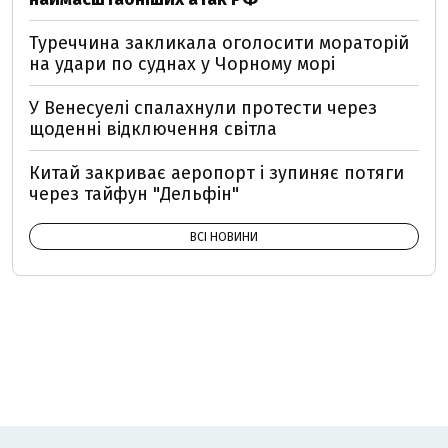
Туреччина закликала оголосити мораторій
на удари по суднах у Чорному морі
У Венесуелі спалахнули протести через
щоденні відключення світла
Китай закриває аеропорт і зупиняє потяги
через тайфун "Дельфін"
ВСІ НОВИНИ