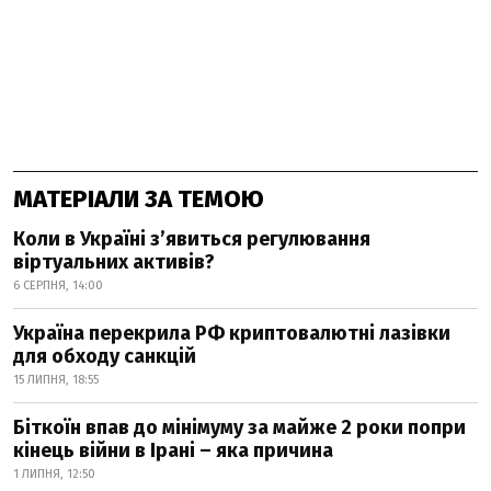
МАТЕРІАЛИ ЗА ТЕМОЮ
Коли в Україні з’явиться регулювання
віртуальних активів?
6 СЕРПНЯ, 14:00
Україна перекрила РФ криптовалютні лазівки
для обходу санкцій
15 ЛИПНЯ, 18:55
Біткоїн впав до мінімуму за майже 2 роки попри
кінець війни в Ірані – яка причина
1 ЛИПНЯ, 12:50