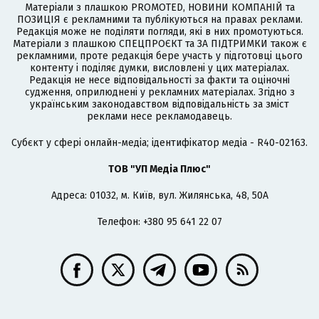
Матеріали з плашкою PROMOTED, НОВИНИ КОМПАНІЙ та
ПОЗИЦІЯ є рекламними та публікуються на правах реклами.
Редакція може не поділяти погляди, які в них промотуються.
Матеріали з плашкою СПЕЦПРОЄКТ та ЗА ПІДТРИМКИ також є
рекламними, проте редакція бере участь у підготовці цього
контенту і поділяє думки, висловлені у цих матеріалах.
Редакція не несе відповідальності за факти та оціночні
судження, оприлюднені у рекламних матеріалах. Згідно з
українським законодавством відповідальність за зміст
реклами несе рекламодавець.
Cубєкт у сфері онлайн-медіа; ідентифікатор медіа - R40-02163.
ТОВ "УП Медіа Плюс"
Адреса: 01032, м. Київ, вул. Жилянська, 48, 50А
Телефон: +380 95 641 22 07