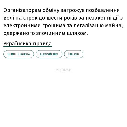
Організаторам обміну загрожує позбавлення
волі на строк до шести років за незаконні дії з
електронними грошима та легалізацію майна,
одержаного злочинним шляхом.
Українська правда
КРИПТОВАЛЮТА
ШАХРАЙСТВО
BITCOIN
РЕКЛАМА: