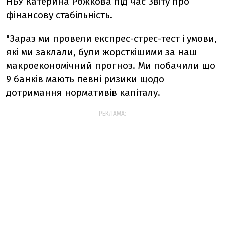
НБУ Катерина Рожкова під час Звіту про
фінансову стабільність.
"Зараз ми провели експрес-стрес-тест і умови,
які ми заклали, були жорсткішими за наш
макроекономічний прогноз. Ми побачили що
9 банків мають певні ризики щодо
дотримання нормативів капіталу.
РЕКЛАМА: