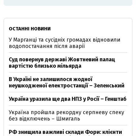
ОСТАННІ НОВИНИ
У Марганці та сусідніх громадах відновили
водопостачання після аварії
Суд повернув державі Жовтневий палац
вартістю близько мільярда
В Україні не залишилося жодної
неушкодженої електростанції – Зеленський
Україна уразила ще два НПЗ у Росії – Генштаб
Україна пройшла рекордну серпневу спеку
без відключень – Шмигаль
РФ знищила важливі склади Фори: клієнти