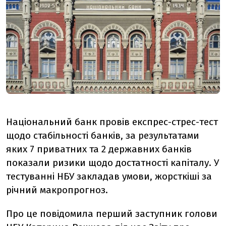
Національний банк провів експрес-стрес-тест
щодо стабільності банків, за результатами
яких 7 приватних та 2 державних банків
показали ризики щодо достатності капіталу.
У
тестуванні НБУ закладав умови, жорсткіші за
річний макропрогноз.
Про це повідомила перший заступник голови