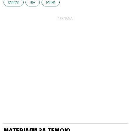
КАПІТАЛ
НБУ
БАНКИ
РЕКЛАМА:
МАТЕРІАЛИ ЗА ТЕМОЮ