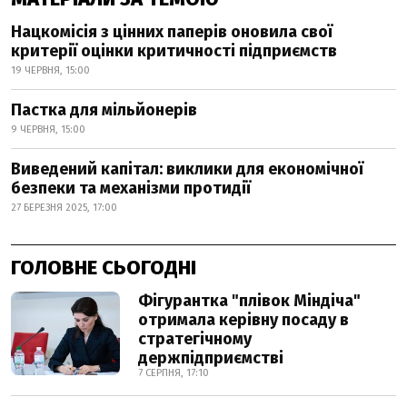
Нацкомісія з цінних паперів оновила свої
критерії оцінки критичності підприємств
19 ЧЕРВНЯ, 15:00
Пастка для мільйонерів
9 ЧЕРВНЯ, 15:00
Виведений капітал: виклики для економічної
безпеки та механізми протидії
27 БЕРЕЗНЯ 2025, 17:00
ГОЛОВНЕ СЬОГОДНІ
Фігурантка "плівок Міндіча"
отримала керівну посаду в
стратегічному
держпідприємстві
7 СЕРПНЯ, 17:10