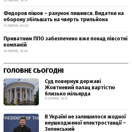
26 ЛИПНЯ, 14:19
Федоров пішов – рахунок лишився. Видатки на
оборону збільшать на чверть трильйона
21 ЛИПНЯ, 06:00
Приватним ППО забезпечено вже понад півсотні
компаній
16 ЛИПНЯ, 18:46
ГОЛОВНЕ СЬОГОДНІ
Суд повернув державі
Жовтневий палац вартістю
близько мільярда
8 СЕРПНЯ, 15:15
В Україні не залишилося жодної
неушкодженої електростанції –
Зеленський