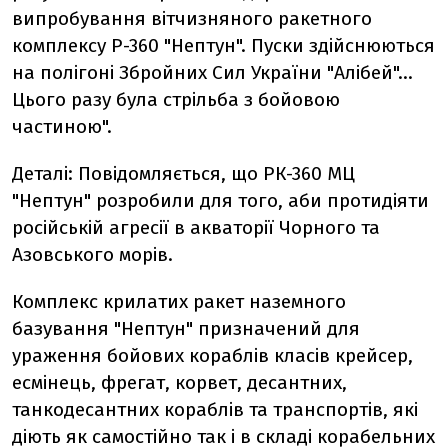
випробування вітчизняного ракетного
комплексу Р-360 "Нептун". Пуски здійснюються
на полігоні Збройних Сил України "Алібей"…
Цього разу була стрільба з бойовою
частиною".
Деталі: Повідомляється, що РК-360 МЦ
"Нептун" розробили для того, аби протидіяти
російській агресії в акваторії Чорного та
Азовського морів.
Комплекс крилатих ракет наземного
базування "Нептун" призначений для
ураження бойових кораблів класів крейсер,
есмінець, фрегат, корвет, десантних,
танкодесантних кораблів та транспортів, які
діють як самостійно так і в складі корабельних