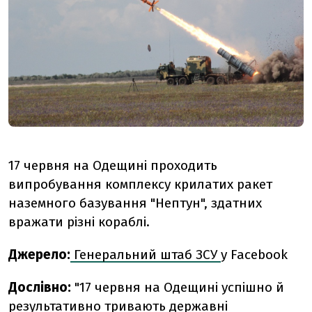
17 червня на Одещині проходить
випробування комплексу крилатих ракет
наземного базування "Нептун", здатних
вражати різні кораблі.
Джерело:
Генеральний штаб ЗСУ
у Facebook
Дослівно:
"17 червня на Одещині успішно й
результативно тривають державні