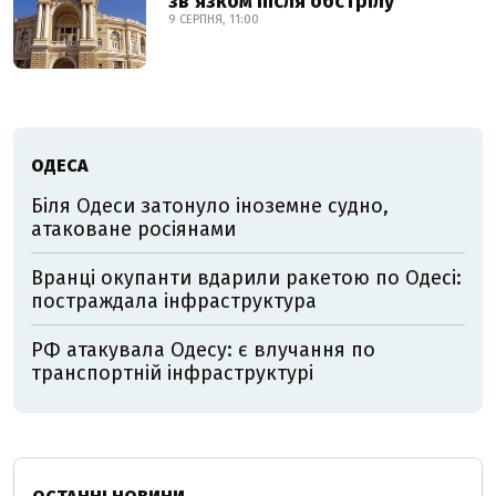
звʼязком після обстрілу
9 СЕРПНЯ, 11:00
ОДЕСА
Біля Одеси затонуло іноземне судно,
атаковане росіянами
Вранці окупанти вдарили ракетою по Одесі:
постраждала інфраструктура
РФ атакувала Одесу: є влучання по
транспортній інфраструктурі