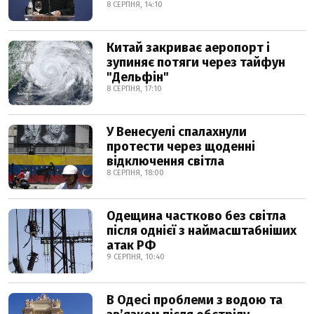
8 СЕРПНЯ, 14:10
Китай закриває аеропорт і
зупиняє потяги через тайфун
"Дельфін"
8 СЕРПНЯ, 17:10
У Венесуелі спалахнули
протести через щоденні
відключення світла
8 СЕРПНЯ, 18:00
Одещина частково без світла
після однієї з наймасштабніших
атак РФ
9 СЕРПНЯ, 10:40
В Одесі проблеми з водою та