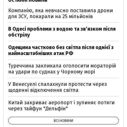
ОСТАННІ НОВИНИ
Компанію, яка невчасно поставила дрони
для ЗСУ, покарали на 25 мільйонів
В Одесі проблеми з водою та звʼязком після
обстрілу
Одещина частково без світла після однієї з
наймасштабніших атак РФ
Туреччина закликала оголосити мораторій
на удари по суднах у Чорному морі
У Венесуелі спалахнули протести через
щоденні відключення світла
Китай закриває аеропорт і зупиняє потяги
через тайфун "Дельфін"
ВСІ НОВИНИ