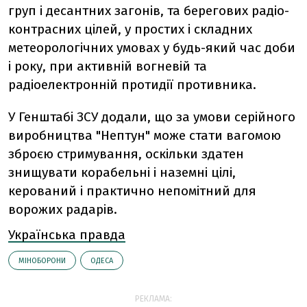
груп і десантних загонів, та берегових радіо-
контрасних цілей, у простих і складних
метеорологічних умовах у будь-який час доби
і року, при активній вогневій та
радіоелектронній протидії противника.
У Генштабі ЗСУ додали, що за умови серійного
виробництва "Нептун" може стати вагомою
зброєю стримування, оскільки здатен
знищувати корабельні і наземні цілі,
керований і практично непомітний для
ворожих радарів.
Українська правда
МІНОБОРОНИ
ОДЕСА
РЕКЛАМА: