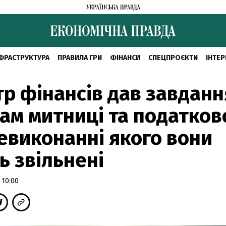
ФРАСТРУКТУРА
ПРАВИЛА ГРИ
ФІНАНСИ
СПЕЦПРОЄКТИ
ІНТЕР
тр фінансів дав завданн
ам митниці та податково
евиконанні якого вони
ь звільнені
 10:00