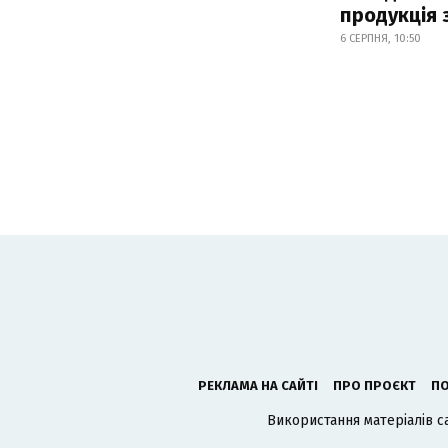
продукція
6 СЕРПНЯ, 10:50
РЕКЛАМА НА САЙТІ
ПРО ПРОЄКТ
ПО
Використання матеріалів с