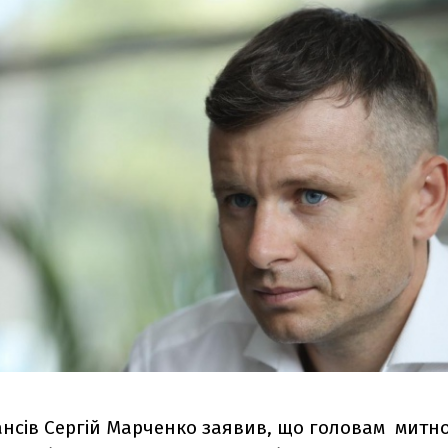
ансів Сергій Марченко заявив, що головам митно