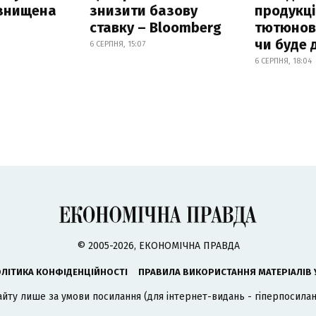
 знищена
знизити базову
продукці
ставку – Bloomberg
тютюнови
чи буде 
6 СЕРПНЯ, 15:07
6 СЕРПНЯ, 18:04
© 2005-2026, ЕКОНОМІЧНА ПРАВДА
ЛІТИКА КОНФІДЕНЦІЙНОСТІ
ПРАВИЛА ВИКОРИСТАННЯ МАТЕРІАЛІВ 
айту лише за умови посилання (для інтернет-видань - гіперпосиланн