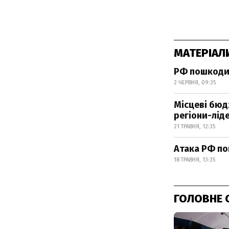
МАТЕРІАЛ
РФ пошкодил
2 ЧЕРВНЯ, 09:35
Місцеві бюд
регіони-лід
21 ТРАВНЯ, 12:35
Атака РФ по
18 ТРАВНЯ, 13:35
ГОЛОВНЕ 