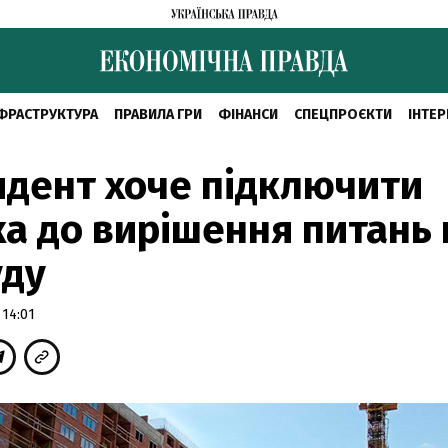
ФРАСТРУКТУРА
ПРАВИЛА ГРИ
ФІНАНСИ
СПЕЦПРОЄКТИ
ІНТЕР
дент хоче підключити
а до вирішення питань 
уду
 14:01