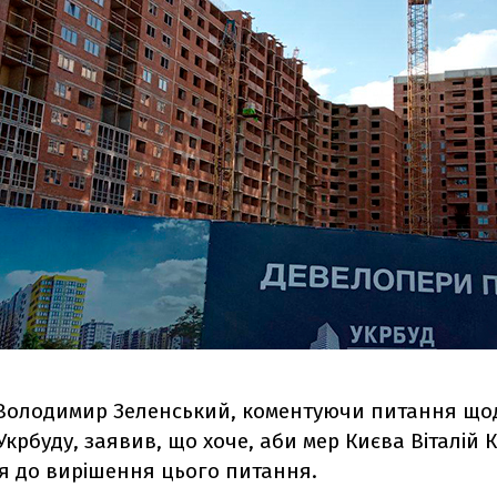
Володимир Зеленський, коментуючи питання що
Укрбуду, заявив, що хоче, аби мер Києва Віталій 
я до вирішення цього питання.