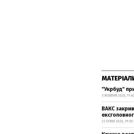
МАТЕРІАЛ
"Укрбуд" пр
3 ЖОВТНЯ 2025, 11:4
ВАКС закрив
ексголовног
21 СІЧНЯ 2025, 19:05