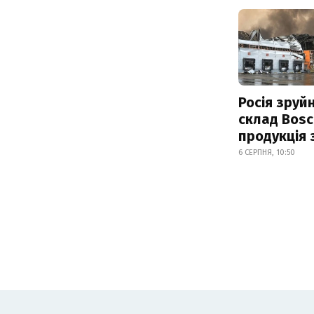
Росія зруй
склад Bosc
продукція
6 СЕРПНЯ, 10:50