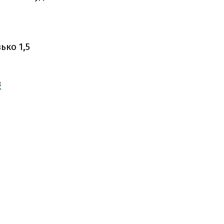
ько 1,5
з