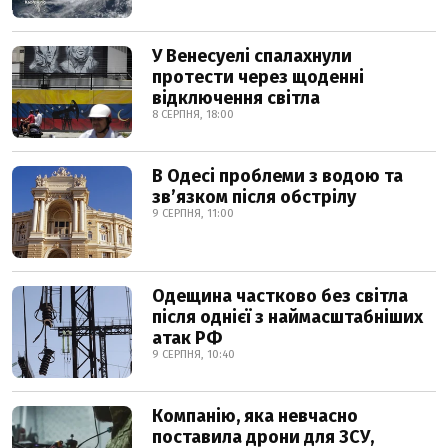
У Венесуелі спалахнули
протести через щоденні
відключення світла
8 СЕРПНЯ, 18:00
В Одесі проблеми з водою та
звʼязком після обстрілу
9 СЕРПНЯ, 11:00
Одещина частково без світла
після однієї з наймасштабніших
атак РФ
9 СЕРПНЯ, 10:40
Компанію, яка невчасно
поставила дрони для ЗСУ,