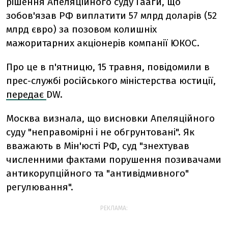
рішення Апеляційного суду Гааги, що
зобов'язав РФ виплатити 57 млрд доларів (52
млрд євро) за позовом колишніх
мажоритарних акціонерів компанії ЮКОС.
Про це в п'ятницю, 15 травня, повідомили в
прес-службі російського міністерства юстиції,
передає
DW.
Москва визнала, що висновки Апеляційного
суду "неправомірні і не обгрунтовані". Як
вважають в Мін'юсті РФ, суд "знехтував
численними фактами порушення позивачами
антикорупційного та "антивідмивного"
регулювання".
РЕКЛАМА: