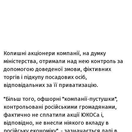
Колишні акціонери компанії, на думку
міністерства, отримали над нею контроль за
допомогою доведеної змови, фіктивних
торгів і підкупу посадових осіб,
відповідальних за її приватизацію.
"Більш того, офшорні "компанії-пустушки",
контрольовані російськими громадянами,
фактично не сплатили акції ЮКОСа і,
відповідно, не внесли ніякого вкладу в
російську економіку", - зазначається далі в