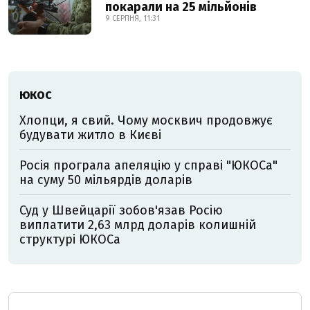
покарали на 25 мільйонів
9 СЕРПНЯ, 11:31
ЮКОС
Хлопци, я свий. Чому москвич продовжує
будувати житло в Києві
Росія програла апеляцію у справі "ЮКОСа"
на суму 50 мільярдів доларів
Суд у Швейцарії зобов'язав Росію
виплатити 2,63 млрд доларів колишній
структурі ЮКОСа