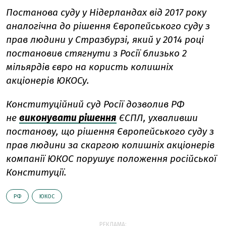
Постанова суду у Нідерландах від 2017 року
аналогічна до рішення Європейського суду з
прав людини у Стразбурзі, який у 2014 році
постановив стягнути з Росії близько 2
мільярдів євро на користь колишніх
акціонерів ЮКОСу.
Конституційний суд Росії дозволив РФ
не
виконувати рішення
ЄСПЛ, ухваливши
постанову, що рішення Європейського суду з
прав людини за скаргою колишніх акціонерів
компанії ЮКОС порушує положення російської
Конституції.
РФ
ЮКОС
РЕКЛАМА: