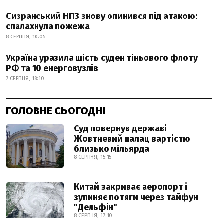
Сизранський НПЗ знову опинився під атакою:
спалахнула пожежа
8 СЕРПНЯ, 10:05
Україна уразила шість суден тіньового флоту
РФ та 10 енерговузлів
7 СЕРПНЯ, 18:10
ГОЛОВНЕ СЬОГОДНІ
Суд повернув державі
Жовтневий палац вартістю
близько мільярда
8 СЕРПНЯ, 15:15
Китай закриває аеропорт і
зупиняє потяги через тайфун
"Дельфін"
8 СЕРПНЯ, 17:10