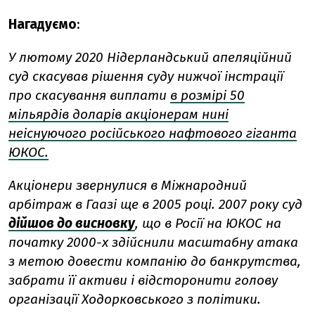
Нагадуємо
:
У лютому 2020 Нідерландський апеляційний
суд скасував рішення суду нижчої інстрації
про скасування виплати
в розмірі 50
мільярдів доларів акціонерам нині
неіснуючого російського нафтового гіганта
ЮКОС.
Акціонери звернулися в Міжнародний
арбітраж в Гаазі ще в 2005 році. 2007 року суд
дійшов до висновку
, що в Росії на ЮКОС на
початку 2000-х здійснили масштабну атака
з метою довести компанію до банкрутства,
забрати її активи і відсторонити голову
організації Ходорковського з політики.