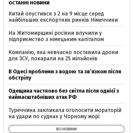
ОСТАННІ НОВИНИ
Китай опустився з 2 на 9 місце серед
найбільших експортних ринків Німеччини
На Житомирщині росіяни влучили у
підприємство з німецьким капіталом
Компанію, яка невчасно поставила дрони
для ЗСУ, покарали на 25 мільйонів
В Одесі проблеми з водою та звʼязком після
обстрілу
Одещина частково без світла після однієї з
наймасштабніших атак РФ
Туреччина закликала оголосити мораторій
на удари по суднах у Чорному морі
ВСІ НОВИНИ