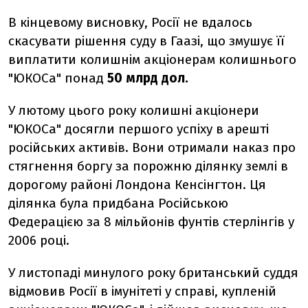
В кінцевому висновку, Росії не вдалось
скасувати рішення суду в Гаазі, що змушує її
виплатити колишнім акціонерам колишнього
"ЮКОСа" понад
50 млрд дол.
У лютому цього року колишні акціонери
"ЮКОСа" досягли першого успіху в арешті
російських активів. Вони отримали наказ про
стягнення боргу за порожню ділянку землі в
дорогому районі Лондона Кенсінгтон. Ця
ділянка була придбана Російською
Федерацією за 8 мільйонів фунтів стерлінгів у
2006 році.
У листопаді минулого року британський суддя
відмовив Росії в імунітеті у справі, купленій