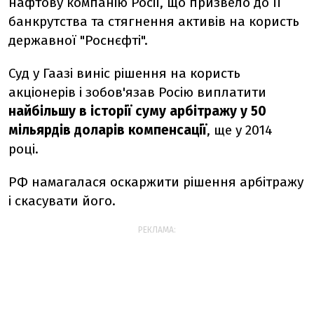
нафтову компанію Росії, що призвело до її
банкрутства та стягнення активів на користь
державної "Роснєфті".
Суд у Гаазі виніс рішення на користь
акціонерів і зобов'язав Росію виплатити
найбільшу в історії суму арбітражу у 50
мільярдів доларів компенсації
, ще у 2014
році.
РФ намагалася оскаржити рішення арбітражу
і скасувати його.
РЕКЛАМА: