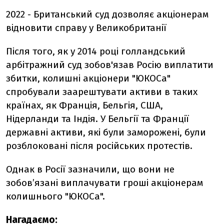
2022 - Британський суд дозволяє акціонерам
відновити справу у Великобританії
Після того, як у 2014 році голландський
арбітражний суд зобов'язав Росію виплатити
збитки, колишні акціонери "ЮКОСа"
спробували заарештувати активи в таких
країнах, як Франція, Бельгія, США,
Нідерланди та Індія. У Бельгії та Франції
державні активи, які були заморожені, були
розблоковані після російських протестів.
Однак в Росії зазначили, що вони не
зобовʼязані виплачувати гроші акціонерам
колишнього "ЮКОСа".
Нагадаємо: