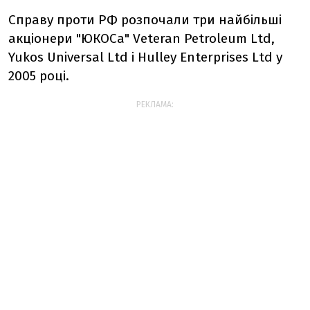
Справу проти РФ розпочали три найбільші
акціонери "ЮКОСа" Veteran Petroleum Ltd,
Yukos Universal Ltd і Hulley Enterprises Ltd у
2005 році.
РЕКЛАМА: