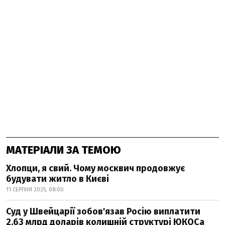
МАТЕРІАЛИ ЗА ТЕМОЮ
Хлопци, я свий. Чому москвич продовжує
будувати житло в Києві
11 СЕРПНЯ 2025, 08:00
Суд у Швейцарії зобов'язав Росію виплатити
2,63 млрд доларів колишній структурі ЮКОСа