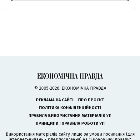
© 2005-2026, ЕКОНОМІЧНА ПРАВДА
РЕКЛАМА НА САЙТІ
ПРО ПРОЄКТ
ПОЛІТИКА КОНФІДЕНЦІЙНОСТІ
ПРАВИЛА ВИКОРИСТАННЯ МАТЕРІАЛІВ УП
ПРИНЦИПИ І ПРАВИЛА РОБОТИ УП
Використання матеріалів сайту лише за умови посилання (для
інтернет-видань - гіперпосилання) на "Економічну правду".