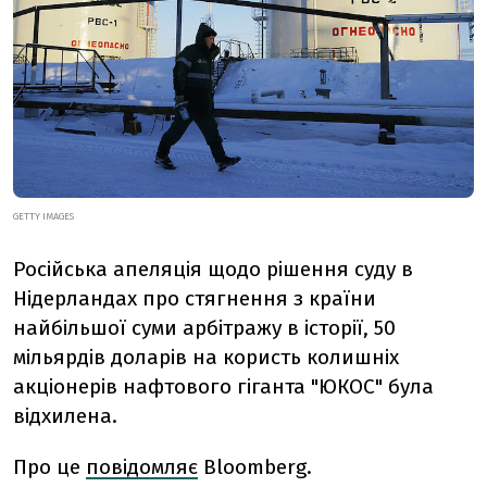
GETTY IMAGES
Російська апеляція щодо рішення суду в
Нідерландах про стягнення з країни
найбільшої суми арбітражу в історії, 50
мільярдів доларів на користь колишніх
акціонерів нафтового гіганта "ЮКОС" була
відхилена.
Про це
повідомляє
Bloomberg.