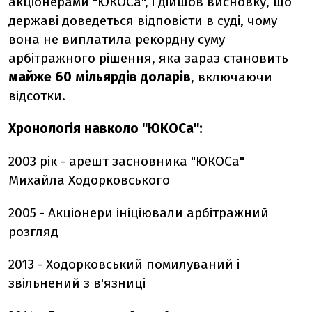
акціонерами "ЮКОСа", і дійшов висновку, що
державі доведеться відповісти в суді, чому
вона не виплатила рекордну суму
арбітражного рішення, яка зараз становить
майже 60 мільярдів доларів
, включаючи
відсотки.
Хронологія навколо "ЮКОСа":
2003 рік - арешт засновника "ЮКОСа"
Михайла Ходорковського
2005 - Акціонери ініціювали арбітражний
розгляд
2013 - Ходорковський помилуваний і
звільнений з в'язниці