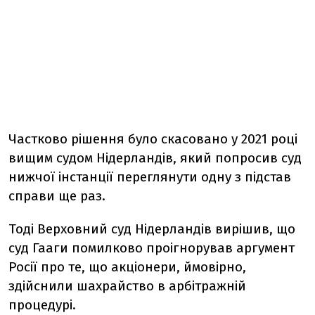
Частково рішення було скасовано у 2021 році
вищим судом Нідерландів, який попросив суд
нижчої інстанції переглянути одну з підстав
справи ще раз.
Тоді Верховний
суд Нідерландів вирішив, що
суд Гааги помилково проігнорував аргумент
Росії про те, що акціонери, ймовірно,
здійснили шахрайство в арбітражній
процедурі.