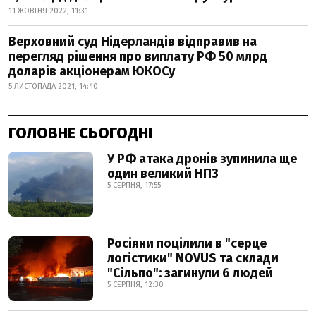
11 ЖОВТНЯ 2022, 11:31
Верховний суд Нідерландів відправив на
перегляд рішення про виплату РФ 50 млрд
доларів акціонерам ЮКОСу
5 ЛИСТОПАДА 2021, 14:40
ГОЛОВНЕ СЬОГОДНІ
У РФ атака дронів зупинила ще
один великий НПЗ
5 СЕРПНЯ, 17:55
Росіяни поцілили в "серце
логістики" NOVUS та склади
"Сільпо": загинули 6 людей
5 СЕРПНЯ, 12:30