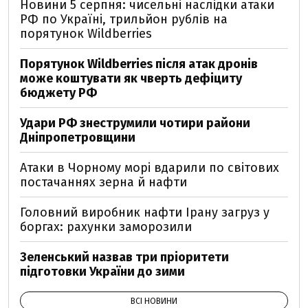
Новини 5 серпня: чисельні наслідки атаки
РФ по Україні, трильйон рублів на
порятунок Wildberries
Порятунок Wildberries після атак дронів
може коштувати як чверть дефіциту
бюджету РФ
Удари РФ знеструмили чотири райони
Дніпропетровщини
Атаки в Чорному морі вдарили по світових
постачаннях зерна й нафти
Головний виробник нафти Ірану загруз у
боргах: рахунки заморозили
Зеленський назвав три пріоритети
підготовки України до зими
ВСІ НОВИНИ