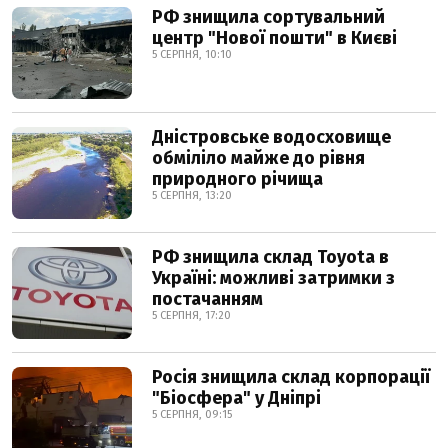
РФ знищила сортувальний
центр "Нової пошти" в Києві
5 СЕРПНЯ, 10:10
Дністровське водосховище
обміліло майже до рівня
природного річища
5 СЕРПНЯ, 13:20
РФ знищила склад Toyota в
Україні: можливі затримки з
постачанням
5 СЕРПНЯ, 17:20
Росія знищила склад корпорації
"Біосфера" у Дніпрі
5 СЕРПНЯ, 09:15