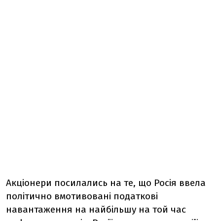
Акціонери посилались на те, що Росія ввела
політично вмотивовані податкові
навантаження на найбільшу на той час