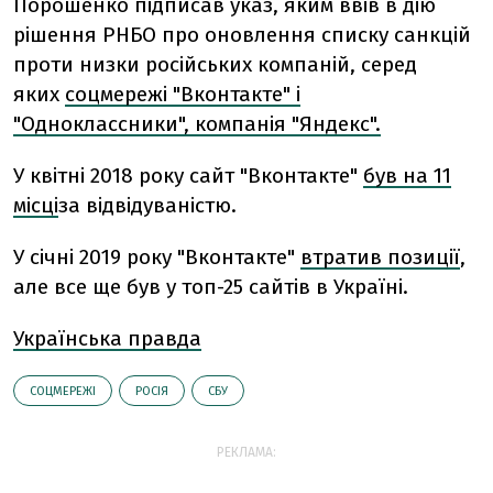
Порошенко підписав указ, яким ввів в дію
рішення РНБО про оновлення списку санкцій
проти низки російських компаній, серед
яких
соцмережі "Вконтакте" і
"Одноклассники", компанія "Яндекс".
У квітні 2018 року сайт "Вконтакте"
був на 11
місці
за відвідуваністю.
У січні 2019 року "Вконтакте"
втратив позиції
,
але все ще був у топ-25 сайтів в Україні.
Українська правда
СОЦМЕРЕЖІ
РОСІЯ
СБУ
РЕКЛАМА: