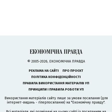
© 2005-2026, ЕКОНОМІЧНА ПРАВДА
РЕКЛАМА НА САЙТІ
ПРО ПРОЄКТ
ПОЛІТИКА КОНФІДЕНЦІЙНОСТІ
ПРАВИЛА ВИКОРИСТАННЯ МАТЕРІАЛІВ УП
ПРИНЦИПИ І ПРАВИЛА РОБОТИ УП
Використання матеріалів сайту лише за умови посилання (для
інтернет-видань - гіперпосилання) на "Економічну правду".
Всі матеріали, які розміщені на цьому сайті із посиланням на