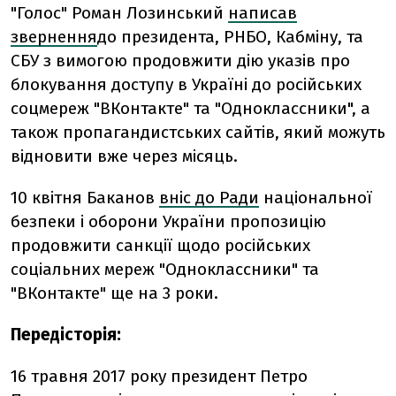
"Голос" Роман Лозинський
написав
звернення
до президента, РНБО, Кабміну, та
СБУ з вимогою продовжити дію указів про
блокування доступу в Україні до російських
соцмереж "ВКонтакте" та "Одноклассники", а
також пропагандистських сайтів, який можуть
відновити вже через місяць.
10 квітня Баканов
вніс до Ради
національної
безпеки і оборони України пропозицію
продовжити санкції щодо російських
соціальних мереж "Одноклассники" та
"ВКонтакте" ще на 3 роки.
Передісторія:
16 травня 2017 року президент Петро