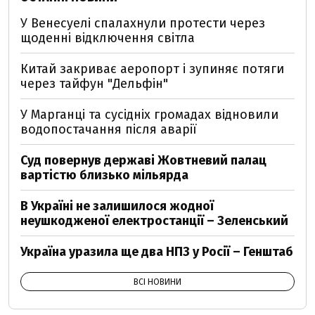
У Венесуелі спалахнули протести через
щоденні відключення світла
Китай закриває аеропорт і зупиняє потяги
через тайфун "Дельфін"
У Марганці та сусідніх громадах відновили
водопостачання після аварії
Суд повернув державі Жовтневий палац
вартістю близько мільярда
В Україні не залишилося жодної
неушкодженої електростанції – Зеленський
Україна уразила ще два НПЗ у Росії – Генштаб
ВСІ НОВИНИ