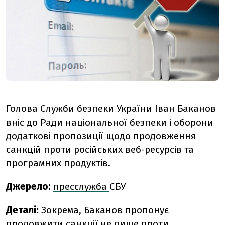
Голова Служби безпеки України Іван Баканов
вніс до Ради національної безпеки і оборони
додаткові пропозиції щодо продовження
санкцій проти російських веб-ресурсів та
програмних продуктів.
Джерело:
пресслужба
СБУ
Деталі:
Зокрема, Баканов пропонує
продовжити санкції не лише проти