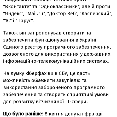
"Вконтакте" та "Одноклассники", але й проти
"Яндекс", "Mail.ru", "Доктор Веб", "Касперский",
"1С" і "Парус".
Також він запропонував створити та
забезпечити функціонування в Україні
Єдиного реєстру програмного забезпечення,
дозволеного для використання у державних
інформаційно-телекомунікаційних системах.
На думку кіберфахівців СБУ, це дасть
можливість обмежити закупівлю та
використання забороненого програмного
забезпечення та створить сприятливі умови
для розвитку вітчизняної ІТ-сфери.
Що було раніше:
8 квітня депутат фракції