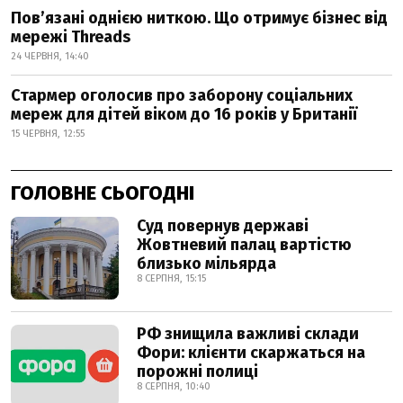
Пов’язані однією ниткою. Що отримує бізнес від
мережі Threads
24 ЧЕРВНЯ, 14:40
Стармер оголосив про заборону соціальних
мереж для дітей віком до 16 років у Британії
15 ЧЕРВНЯ, 12:55
ГОЛОВНЕ СЬОГОДНІ
Суд повернув державі
Жовтневий палац вартістю
близько мільярда
8 СЕРПНЯ, 15:15
РФ знищила важливі склади
Фори: клієнти скаржаться на
порожні полиці
8 СЕРПНЯ, 10:40