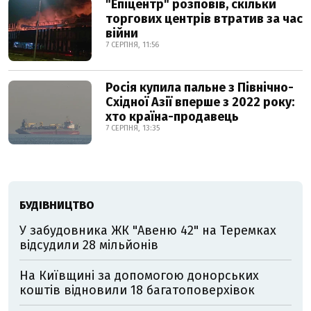
"Епіцентр" розповів, скільки
торгових центрів втратив за час
війни
7 СЕРПНЯ, 11:56
Росія купила пальне з Північно-
Східної Азії вперше з 2022 року:
хто країна-продавець
7 СЕРПНЯ, 13:35
БУДІВНИЦТВО
У забудовника ЖК "Авеню 42" на Теремках
відсудили 28 мільйонів
На Київщині за допомогою донорських
коштів відновили 18 багатоповерхівок