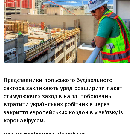
Представники польського будівельного
сектора закликають уряд розширити пакет
стимулюючих заходів на тлі побоювань
втратити українських робітників через
закриття європейських кордонів у зв'язку із
коронавірусом.