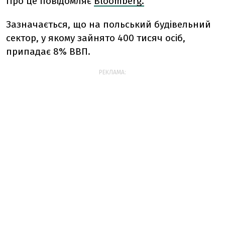
Про це повідомляє
Bloomberg.
Зазначається, що на польський будівельний
сектор, у якому зайнято 400 тисяч осіб,
припадає 8% ВВП.
РЕКЛАМА: