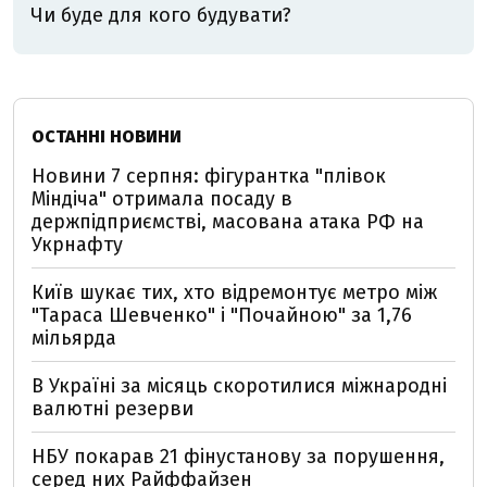
Чи буде для кого будувати?
ОСТАННІ НОВИНИ
Новини 7 серпня: фігурантка "плівок
Міндіча" отримала посаду в
держпідприємстві, масована атака РФ на
Укрнафту
Київ шукає тих, хто відремонтує метро між
"Тараса Шевченко" і "Почайною" за 1,76
мільярда
В Україні за місяць скоротилися міжнародні
валютні резерви
НБУ покарав 21 фінустанову за порушення,
серед них Райффайзен