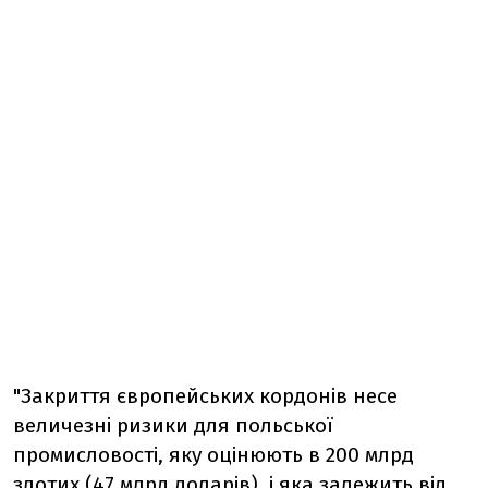
"Закриття європейських кордонів несе
величезні ризики для польської
промисловості, яку оцінюють в 200 млрд
злотих (47 млрд доларів), і яка залежить від