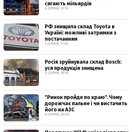
сягають мільярдів
6 СЕРПНЯ, 12:10
РФ знищила склад Toyota в
Україні: можливі затримки з
постачанням
5 СЕРПНЯ, 17:20
Росія зруйнувала склад Bosch:
уся продукція знищена
6 СЕРПНЯ, 10:50
"Ринок пройде по краю". Чому
дорожчає пальне і чи вистачить
його на АЗС
6 СЕРПНЯ, 06:00