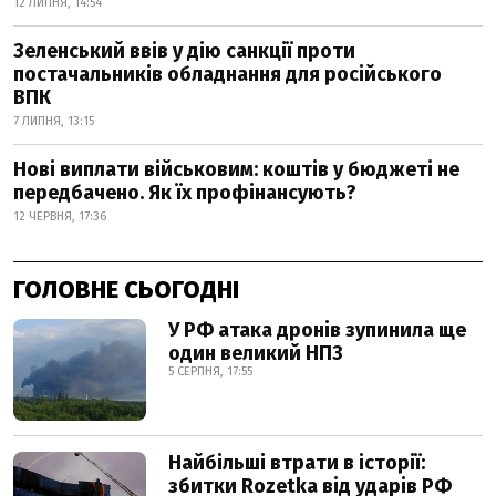
12 ЛИПНЯ, 14:54
Зеленський ввів у дію санкції проти
постачальників обладнання для російського
ВПК
7 ЛИПНЯ, 13:15
Нові виплати військовим: коштів у бюджеті не
передбачено. Як їх профінансують?
12 ЧЕРВНЯ, 17:36
ГОЛОВНЕ СЬОГОДНІ
У РФ атака дронів зупинила ще
один великий НПЗ
5 СЕРПНЯ, 17:55
Найбільші втрати в історії:
збитки Rozetka від ударів РФ