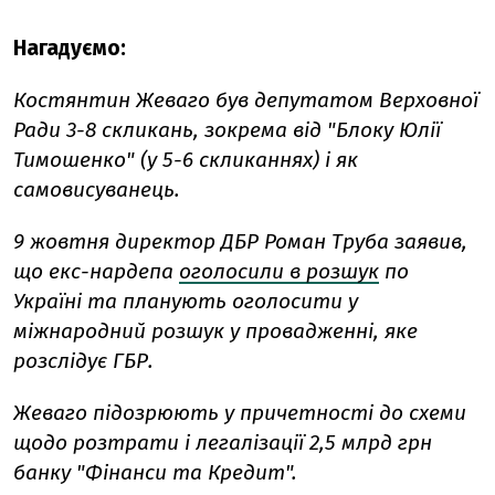
Нагадуємо:
Костянтин Жеваго був депутатом Верховної
Ради 3-8 скликань, зокрема від "Блоку Юлії
Тимошенко" (у 5-6 скликаннях) і як
самовисуванець.
9 жовтня директор ДБР Роман Труба заявив,
що екс-нардепа
оголосили в розшук
по
Україні та планують оголосити у
міжнародний розшук у провадженні, яке
розслідує ГБР.
Жеваго підозрюють у причетності до схеми
щодо розтрати і легалізації 2,5 млрд грн
банку "Фінанси та Кредит".