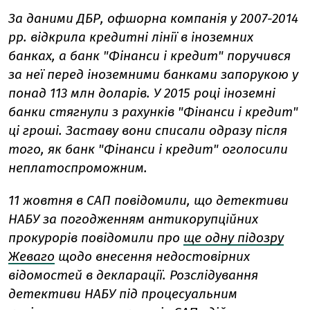
За даними ДБР, офшорна компанія у 2007-2014
рр. відкрила кредитні лінії в іноземних
банках, а банк "Фінанси і кредит" поручився
за неї перед іноземними банками запорукою у
понад 113 млн доларів. У 2015 році іноземні
банки стягнули з рахунків "Фінанси і кредит"
ці гроші. Заставу вони списали одразу після
того, як банк "Фінанси і кредит" оголосили
неплатоспроможним.
11 жовтня в САП повідомили, що детективи
НАБУ за погодженням антикорупційних
прокурорів повідомили про
ще одну підозру
Жеваго
щодо внесення недостовірних
відомостей в декларації. Розслідування
детективи НАБУ під процесуальним