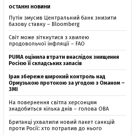
ОСТАННІ НОВИНИ
Путін змусив Центральний банк знизити
базову ставку – Bloomberg
Світ може зіткнутися з хвилею
продовольчої інфляції – FAO
PUMA оцінила втрати внаслідок знищення
Росією її складських запасів
Іран збереже широкий контроль над
Ормузькою протокою за угодою з Оманом –
ЗМІ
На повернення світла херсонцям
знадобиться кілька днів – голова ОВА
Британці ухвалили новий пакет санкцій
проти Росії: хто потрапив до нього