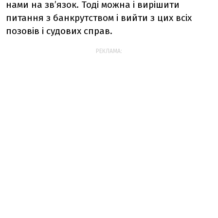
нами на зв’язок. Тоді можна і вирішити
питання з банкрутством і вийти з цих всіх
позовів і судових справ.
РЕКЛАМА: