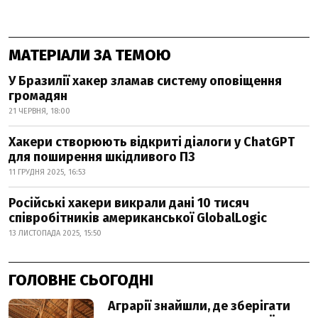
МАТЕРІАЛИ ЗА ТЕМОЮ
У Бразилії хакер зламав систему оповіщення
громадян
21 ЧЕРВНЯ, 18:00
Хакери створюють відкриті діалоги у ChatGPT
для поширення шкідливого ПЗ
11 ГРУДНЯ 2025, 16:53
Російські хакери викрали дані 10 тисяч
співробітників американської GlobalLogic
13 ЛИСТОПАДА 2025, 15:50
ГОЛОВНЕ СЬОГОДНІ
Аграрії знайшли, де зберігати