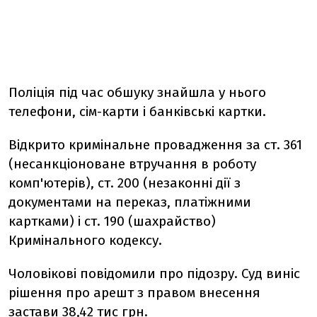
Поліція під час обшуку знайшла у нього
телефони, сім-карти і банківські картки.
Відкрито кримінальне провадження за ст. 361
(несанкціоноване втручання в роботу
комп'ютерів), ст. 200 (незаконні дії з
документами на переказ, платіжними
картками) і ст. 190 (шахрайство)
Кримінального кодексу.
Чоловікові повідомили про підозру. Суд виніс
рішення про арешт з правом внесення
застави 38,42 тис грн.