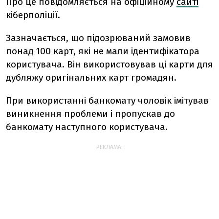
Про це повідомляється на офіційному
сайті
кіберполіції.
Зазначається, що підозрюваний замовив
понад 100 карт, які не мали ідентифікатора
користувача. Він використовував ці карти для
дубляжу оригінальних карт громадян.
При використанні банкомату чоловік імітував
виникнення проблеми і пропускав до
банкомату наступного користувача.
РЕКЛАМА: