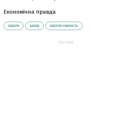
Економічна правда
ХАКЕРИ
БАНКИ
КІБЕРЗЛОЧИННІСТЬ
РЕКЛАМА: