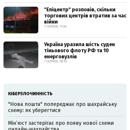
"Епіцентр" розповів, скільки
торгових центрів втратив за час
війни
7 СЕРПНЯ, 11:56
Україна уразила шість суден
тіньового флоту РФ та 10
енерговузлів
7 СЕРПНЯ, 18:10
КІБЕРЗЛОЧИННІСТЬ
"Нова пошта" попереджає про шахрайську
схему: як уберегтися
Мін’юст застерігає про появу нової схеми
онлайн-шахрайства