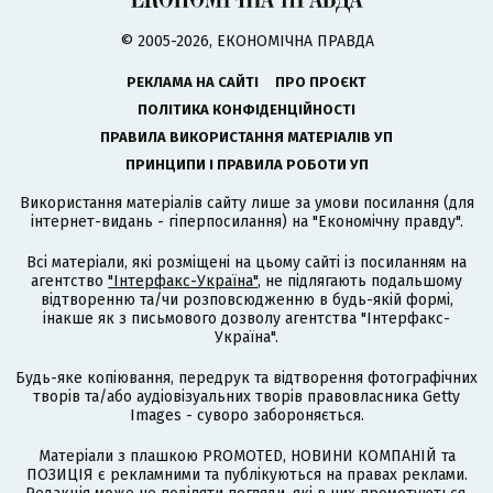
© 2005-2026, ЕКОНОМІЧНА ПРАВДА
РЕКЛАМА НА САЙТІ
ПРО ПРОЄКТ
ПОЛІТИКА КОНФІДЕНЦІЙНОСТІ
ПРАВИЛА ВИКОРИСТАННЯ МАТЕРІАЛІВ УП
ПРИНЦИПИ І ПРАВИЛА РОБОТИ УП
Використання матеріалів сайту лише за умови посилання (для
інтернет-видань - гіперпосилання) на "Економічну правду".
Всі матеріали, які розміщені на цьому сайті із посиланням на
агентство
"Інтерфакс-Україна"
, не підлягають подальшому
відтворенню та/чи розповсюдженню в будь-якій формі,
інакше як з письмового дозволу агентства "Інтерфакс-
Україна".
Будь-яке копіювання, передрук та відтворення фотографічних
творів та/або аудіовізуальних творів правовласника Getty
Images - суворо забороняється.
Матеріали з плашкою PROMOTED, НОВИНИ КОМПАНІЙ та
ПОЗИЦІЯ є рекламними та публікуються на правах реклами.