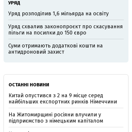
УРЯД
Уряд розподілив 1,6 мільярда на освіту
Уряд схвалив законопроєкт про скасування
пільги на посилки до 150 євро
Суми отримають додаткові кошти на
антидроновий захист
ОСТАННІ НОВИНИ
Китай опустився з 2 на 9 місце серед
найбільших експортних ринків Німеччини
На Житомирщині росіяни влучили у
підприємство з німецьким капіталом