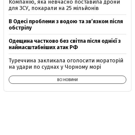
Компанію, яка невчасно поставила дрони
для ЗСУ, покарали на 25 мільйонів
В Одесі проблеми з водою та звʼязком після
обстрілу
Одещина частково без світла після однієї з
наймасштабніших атак РФ
Туреччина закликала оголосити мораторій
на удари по суднах у Чорному морі
ВСІ НОВИНИ