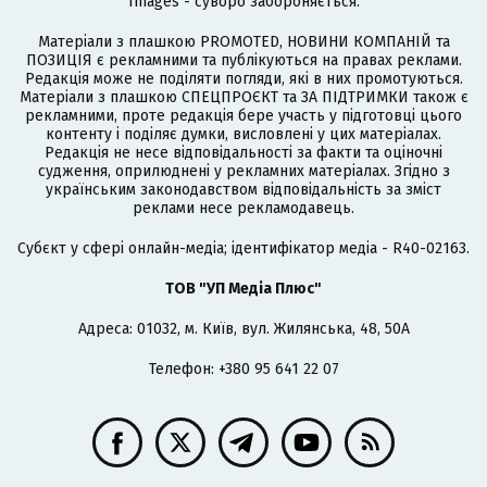
Images - суворо забороняється.
Матеріали з плашкою PROMOTED, НОВИНИ КОМПАНІЙ та
ПОЗИЦІЯ є рекламними та публікуються на правах реклами.
Редакція може не поділяти погляди, які в них промотуються.
Матеріали з плашкою СПЕЦПРОЄКТ та ЗА ПІДТРИМКИ також є
рекламними, проте редакція бере участь у підготовці цього
контенту і поділяє думки, висловлені у цих матеріалах.
Редакція не несе відповідальності за факти та оціночні
судження, оприлюднені у рекламних матеріалах. Згідно з
українським законодавством відповідальність за зміст
реклами несе рекламодавець.
Cубєкт у сфері онлайн-медіа; ідентифікатор медіа - R40-02163.
ТОВ "УП Медіа Плюс"
Адреса: 01032, м. Київ, вул. Жилянська, 48, 50А
Телефон: +380 95 641 22 07