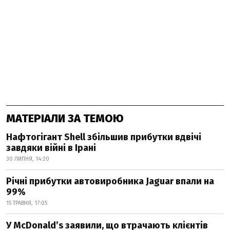
МАТЕРІАЛИ ЗА ТЕМОЮ
Нафтогігант Shell збільшив прибутки вдвічі
завдяки війні в Ірані
30 ЛИПНЯ, 14:20
Річні прибутки автовиробника Jaguar впали на
99%
15 ТРАВНЯ, 17:05
У McDonald’s заявили, що втрачають клієнтів