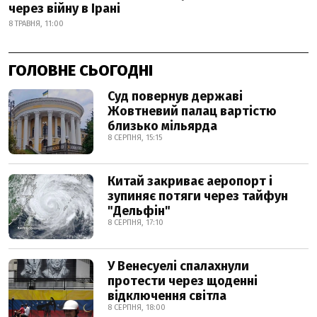
через війну в Ірані
8 ТРАВНЯ, 11:00
ГОЛОВНЕ СЬОГОДНІ
Суд повернув державі
Жовтневий палац вартістю
близько мільярда
8 СЕРПНЯ, 15:15
Китай закриває аеропорт і
зупиняє потяги через тайфун
"Дельфін"
8 СЕРПНЯ, 17:10
У Венесуелі спалахнули
протести через щоденні
відключення світла
8 СЕРПНЯ, 18:00