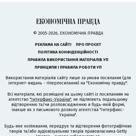
© 2005-2026, ЕКОНОМІЧНА ПРАВДА
РЕКЛАМА НА САЙТІ
ПРО ПРОЄКТ
ПОЛІТИКА КОНФІДЕНЦІЙНОСТІ
ПРАВИЛА ВИКОРИСТАННЯ МАТЕРІАЛІВ УП
ПРИНЦИПИ І ПРАВИЛА РОБОТИ УП
Використання матеріалів сайту лише за умови посилання (для
інтернет-видань - гіперпосилання) на "Економічну правду".
Всі матеріали, які розміщені на цьому сайті із посиланням на
агентство
"Інтерфакс-Україна"
, не підлягають подальшому
відтворенню та/чи розповсюдженню в будь-якій формі,
інакше як з письмового дозволу агентства "Інтерфакс-
Україна".
Будь-яке копіювання, передрук та відтворення фотографічних
творів та/або аудіовізуальних творів правовласника Getty