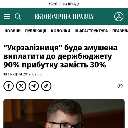
НОВИНИ
ПУБЛІКАЦІЇ
КОЛОНКИ
ІНФРАСТРУКТУРА
ПРАВИЛ
"Укрзалізниця" буде змушена
виплатити до держбюджету
90% прибутку замість 30%
18 ГРУДНЯ 2019, 09:50