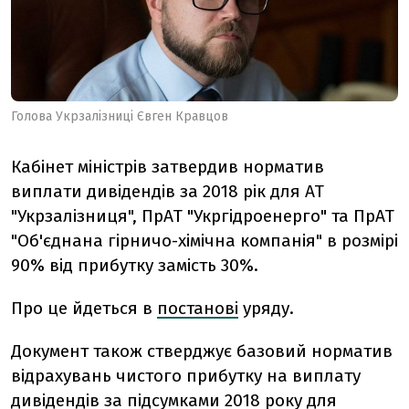
Голова Укрзалізниці Євген Кравцов
Кабінет міністрів затвердив норматив
виплати дивідендів за 2018 рік для АТ
"Укрзалізниця", ПрАТ "Укргідроенерго" та ПрАТ
"Об'єднана гірничо-хімічна компанія" в розмірі
90% від прибутку замість 30%.
Про це йдеться в
постанові
уряду.
Документ також стверджує базовий норматив
відрахувань чистого прибутку на виплату
дивідендів за підсумками 2018 року для