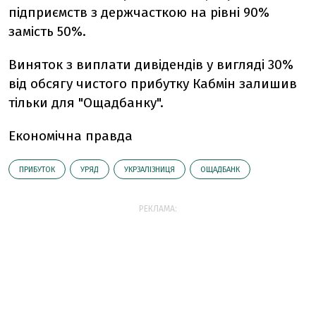
підприємств з держчасткою на рівні 90%
замість 50%.
Виняток з виплати дивідендів у вигляді 30%
від обсягу чистого прибутку Кабмін залишив
тільки для "Ощадбанку".
Економічна правда
ПРИБУТОК
УРЯД
УКРЗАЛІЗНИЦЯ
ОЩАДБАНК
РЕКЛАМА: