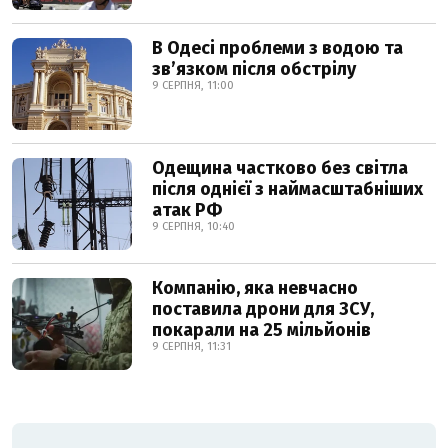
В Одесі проблеми з водою та
звʼязком після обстрілу
9 СЕРПНЯ, 11:00
Одещина частково без світла
після однієї з наймасштабніших
атак РФ
9 СЕРПНЯ, 10:40
Компанію, яка невчасно
поставила дрони для ЗСУ,
покарали на 25 мільйонів
9 СЕРПНЯ, 11:31