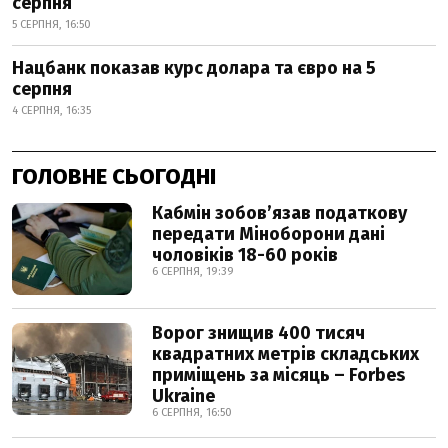
серпня
5 СЕРПНЯ, 16:50
Нацбанк показав курс долара та євро на 5
серпня
4 СЕРПНЯ, 16:35
ГОЛОВНЕ СЬОГОДНІ
Кабмін зобовʼязав податкову
передати Міноборони дані
чоловіків 18-60 років
6 СЕРПНЯ, 19:39
Ворог знищив 400 тисяч
квадратних метрів складських
приміщень за місяць – Forbes
Ukraine
6 СЕРПНЯ, 16:50