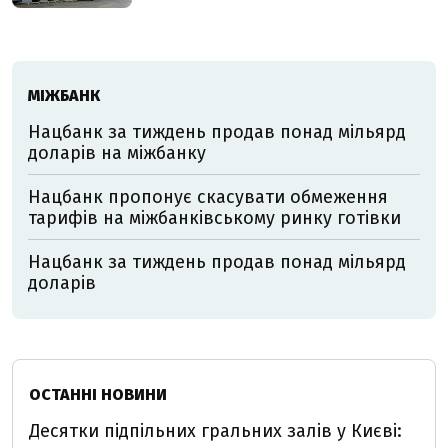
МІЖБАНК
Нацбанк за тиждень продав понад мільярд
доларів на міжбанку
Нацбанк пропонує скасувати обмеження
тарифів на міжбанківському ринку готівки
Нацбанк за тиждень продав понад мільярд
доларів
ОСТАННІ НОВИНИ
Десятки підпільних гральних залів у Києві: