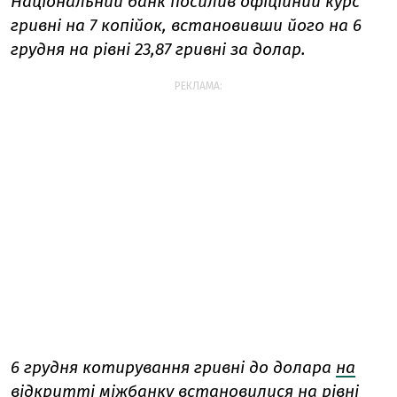
Національний банк посилив офіційний курс
гривні на 7 копійок, встановивши його на 6
грудня на рівні 23,87 гривні за долар.
РЕКЛАМА:
6 грудня котирування гривні до долара
на
відкритті міжбанку
встановилися на рівні