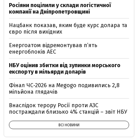
Росіяни поцілили у склади логістичної
компанії на Дніпропетровщині
Нацбанк показав, яким буде курс долара та
євро після вихідних
Енергоатом відремонтував п’ять
енергоблоків АЕС
НБУ оцінив збитки від зупинки морського
експорту в мільярди доларів
Фінал ЧС-2026 на Megogo подивились 2,8
мільйона глядачів
Внаслідок терору Росії проти АЗС
постраждали близько 4% станцій – звіт НБУ
ВСІ НОВИНИ