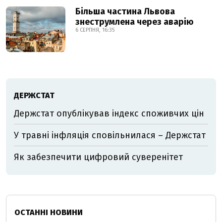
Більша частина Львова
знеструмлена через аварію
6 СЕРПНЯ, 16:35
ДЕРЖСТАТ
Держстат опублікував індекс споживчих цін
У травні інфляція сповільнилася – Держстат
Як забезпечити цифровий суверенітет
ОСТАННІ НОВИНИ