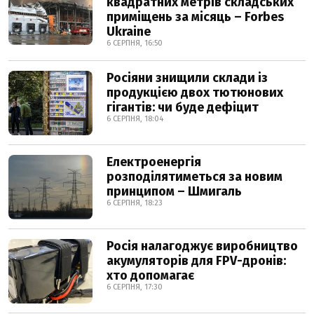
квадратних метрів складських
приміщень за місяць – Forbes
Ukraine
6 СЕРПНЯ, 16:50
Росіяни знищили склади із
продукцією двох тютюнових
гігантів: чи буде дефіцит
6 СЕРПНЯ, 18:04
Електроенергія
розподілятиметься за новим
принципом – Шмигаль
6 СЕРПНЯ, 18:23
Росія налагоджує виробництво
акумуляторів для FPV-дронів:
хто допомагає
6 СЕРПНЯ, 17:30