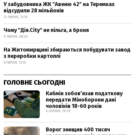
У забудовника ЖК "Авеню 42" на Теремках
відсудили 28 мільйонів
12 ЛИПНЯ, 13:55
Чому "Дія.City" не пільга, а броня
9 ЛИПНЯ, 08:30
На Житомирщині збираються побудувати завод
з переробки картоплі
8 ЛИПНЯ, 13:55
ГОЛОВНЕ СЬОГОДНІ
Кабмін зобовʼязав податкову
передати Міноборони дані
чоловіків 18-60 років
6 СЕРПНЯ, 19:39
Ворог знищив 400 тисяч