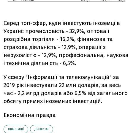
Серед топ-сфер, куди інвестують іноземці в
Україні: промисловість - 32,9%, оптова і
роздрібна торгівля - 16,2%, фінансова та
страхова діяльність - 12,9%, операції з
нерухомістю - 12,9%, професіональна, наукова
і технічна діяльність - 6,5%.
У сферу "Інформації та телекомунікацій" за
2019 рік інвестували 22 млн доларів, за весь
час - 2,2 млрд доларів або 6,5% від загального
обсягу прямих іноземних інвестицій.
Економічна правда
ІНВЕСТИЦІЇ
ДЕРЖСТАТ