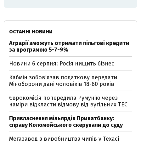
ОСТАННІ НОВИНИ
Аграрії зможуть отримати пільгові кредити
за програмою 5-7-9%
Новини 6 серпня: Росія нищить бізнес
Кабмін зобовʼязав податкову передати
Міноборони дані чоловіків 18-60 років
Єврокомісія попередила Румунію через
наміри відкласти відмову від вугільних ТЕС
Привласнення мільярдів Приватбанку:
справу Коломойського скерували до суду
Мегазавод з виробництва чипів у Техасі