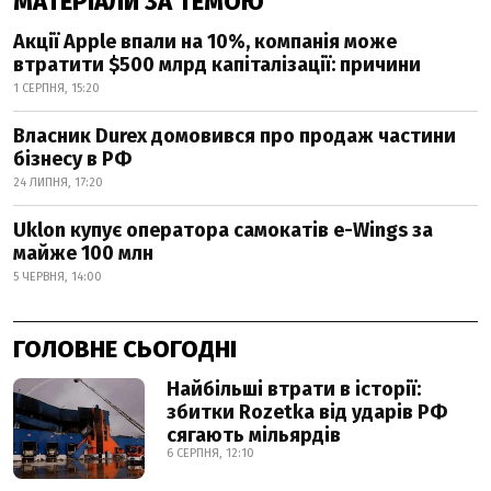
МАТЕРІАЛИ ЗА ТЕМОЮ
Акції Apple впали на 10%, компанія може
втратити $500 млрд капіталізації: причини
1 СЕРПНЯ, 15:20
Власник Durex домовився про продаж частини
бізнесу в РФ
24 ЛИПНЯ, 17:20
Uklon купує оператора самокатів e-Wings за
майже 100 млн
5 ЧЕРВНЯ, 14:00
ГОЛОВНЕ СЬОГОДНІ
Найбільші втрати в історії:
збитки Rozetka від ударів РФ
сягають мільярдів
6 СЕРПНЯ, 12:10