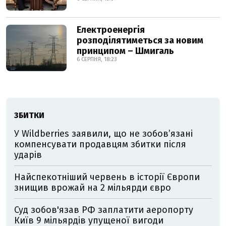
Електроенергія
розподілятиметься за новим
принципом – Шмигаль
6 СЕРПНЯ, 18:23
ЗБИТКИ
У Wildberries заявили, що не зобов’язані
компенсувати продавцям збитки після
ударів
Найспекотніший червень в історії Європи
знищив врожай на 2 мільярди євро
Суд зобов'язав РФ заплатити аеропорту
Київ 9 мільярдів упущеної вигоди