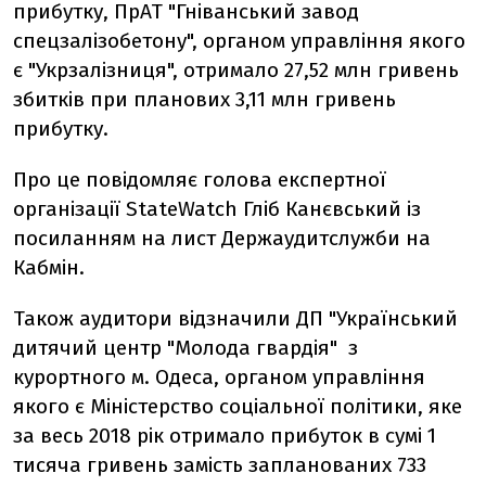
прибутку, ПрАТ "Гніванський завод
спецзалізобетону", органом управління якого
є "Укрзалізниця", отримало 27,52 млн гривень
збитків при планових 3,11 млн гривень
прибутку.
Про це повідомляє голова експертної
організації StateWatch Гліб Канєвський із
посиланням на лист Держаудитслужби на
Кабмін.
Також аудитори відзначили ДП "Український
дитячий центр "Молода гвардія" з
курортного м. Одеса, органом управління
якого є Міністерство соціальної політики, яке
за весь 2018 рік отримало прибуток в сумі 1
тисяча гривень замість запланованих 733