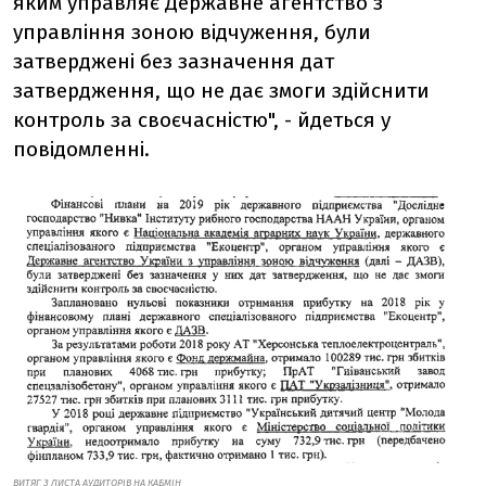
яким управляє Державне агентство з
управління зоною відчуження, були
затверджені без зазначення дат
затвердження, що не дає змоги здійснити
контроль за своєчасністю", - йдеться у
повідомленні.
ВИТЯГ З ЛИСТА АУДИТОРІВ НА КАБМІН