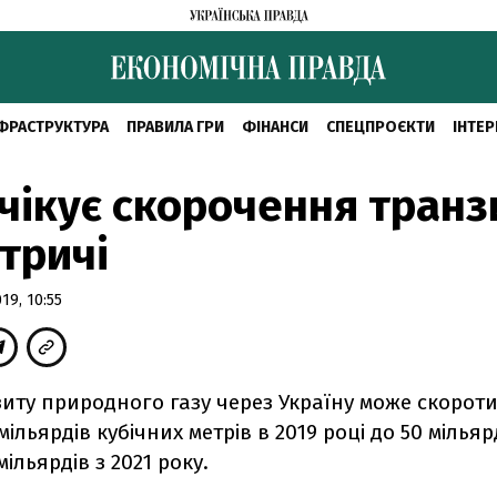
ФРАСТРУКТУРА
ПРАВИЛА ГРИ
ФІНАНСИ
СПЕЦПРОЄКТИ
ІНТЕР
чікує скорочення транз
втричі
9, 10:55
иту природного газу через Україну може скороти
ільярдів кубічних метрів в 2019 році до 50 мільяр
 мільярдів з 2021 року.