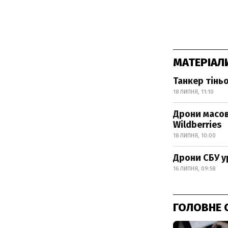
МАТЕРІАЛ
Танкер тінь
18 ЛИПНЯ, 11:10
Дрони масов
Wildberries
18 ЛИПНЯ, 10:00
Дрони СБУ у
16 ЛИПНЯ, 09:58
ГОЛОВНЕ 