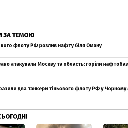
И ЗА ТЕМОЮ
ового флоту РФ розлив нафту біля Оману
ано атакували Москву та область: горіли нафтобаз
разили два танкери тіньового флоту РФ у Чорному 
СЬОГОДНІ