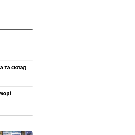
а та склад
морі