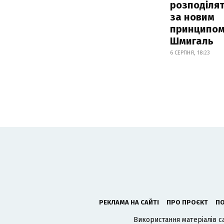
розподіля
за новим
принципом
Шмигаль
6 СЕРПНЯ, 18:23
РЕКЛАМА НА САЙТІ
ПРО ПРОЄКТ
ПО
Використання матеріалів с