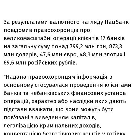
За результатами валютного нагляду Нацбанк
повідомив правоохоронців про
великомасштабні операції клієнтів 17 банків
на загальну суму понад 799,2 млн грн, 873,3
млн доларів, 47,6 млн євро, 48,3 млн злотих і
69,6 млн російських рублів.
"Надана правоохоронцям інформація в
основному стосувалася проведення клієнтами
банків та небанківських фінансових установ
операцій, характер або наслідки яких дають
підстави вважати, що вони можуть бути
пов'язані з виведенням капіталів,
легалізацією кримінальних доходів,
конвертацією безготівкових коштів у готівку,