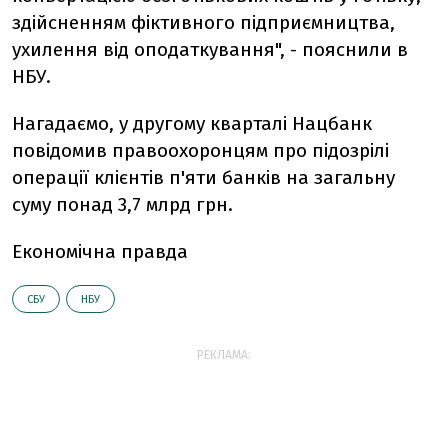
здійсненням фіктивного підприємництва,
ухилення від оподаткування", - пояснили в
НБУ.
Нагадаємо, у другому кварталі Нацбанк
повідомив правоохоронцям про підозрілі
операції клієнтів п'яти банків на загальну
суму понад 3,7 млрд грн.
Економічна правда
СБУ
НБУ
РЕКЛАМА: