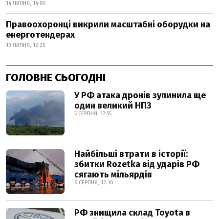
14 ЛИПНЯ, 14:05
Правоохоронці викрили масштабні оборудки на
енерготендерах
13 ЛИПНЯ, 12:25
ГОЛОВНЕ СЬОГОДНІ
У РФ атака дронів зупинила ще
один великий НПЗ
5 СЕРПНЯ, 17:55
Найбільші втрати в історії:
збитки Rozetka від ударів РФ
сягають мільярдів
6 СЕРПНЯ, 12:10
РФ знищила склад Toyota в