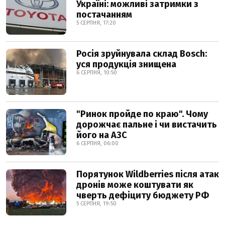
Україні: можливі затримки з
постачанням
5 СЕРПНЯ, 17:20
Росія зруйнувала склад Bosch:
уся продукція знищена
6 СЕРПНЯ, 10:50
"Ринок пройде по краю". Чому
дорожчає пальне і чи вистачить
його на АЗС
6 СЕРПНЯ, 06:00
Порятунок Wildberries після атак
дронів може коштувати як
чверть дефіциту бюджету РФ
5 СЕРПНЯ, 19:50