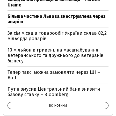
Uraine
Більша частина Львова знеструмлена через
аварію
За сім місяців товарообіг України склав 82,2
мільярда доларів
10 мільйонів гривень на масштабування
ветеранського та дружнього до ветеранів
бізнесу
Тепер таксі можна замовляти через ШІ –
Bolt
Путін змусив Центральний банк знизити
базову ставку – Bloomberg
ВСІ НОВИНИ