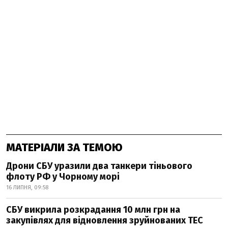
МАТЕРІАЛИ ЗА ТЕМОЮ
Дрони СБУ уразили два танкери тіньового
флоту РФ у Чорному морі
16 ЛИПНЯ, 09:58
СБУ викрила розкрадання 10 млн грн на
закупівлях для відновлення зруйнованих ТЕС