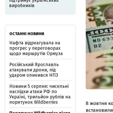
підтримує українських
виробників
ОСТАННІ НОВИНИ
Нафта відреагувала на
прогрес у переговорах
щодо маршрутів Ормуза
Російський Ярославль
атакували дрони, під
ударом опинився НПЗ
Новини 5 серпня: чисельні
наслідки атаки РФ по
Україні, трильйон рублів на
порятунок Wildberries
8 жовтня ко
встановилися