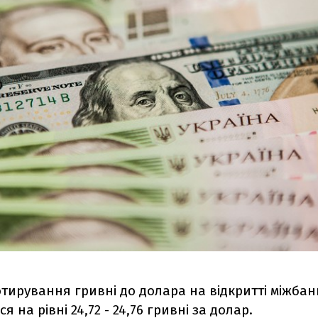
тирування гривні до долара на відкритті міжбан
 на рівні 24,72 - 24,76 гривні за долар.