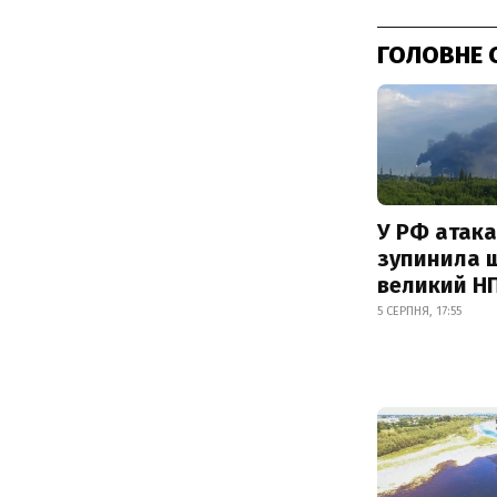
ГОЛОВНЕ 
У РФ атака
зупинила 
великий Н
5 СЕРПНЯ, 17:55