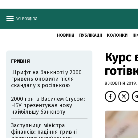
УСІ РОЗДІЛИ
НОВИНИ
ПУБЛІКАЦІЇ
КОЛОНКИ
ІН
Курс 
ГРИВНЯ
готів
Шрифт на банкноті у 2000
гривень оновили після
8 ЖОВТНЯ 2019, 
скандалу з росіянкою
2000 грн із Василем Стусом:
НБУ презентував нову
найбільшу банкноту
Заступниця міністра
фінансів: падіння гривні