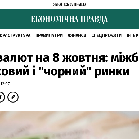
ФРАСТРУКТУРА
ПРАВИЛА ГРИ
ФІНАНСИ
СПЕЦПРОЄКТИ
ІНТЕР
валют на 8 жовтня: міжб
ковий і "чорний" ринки
12:07