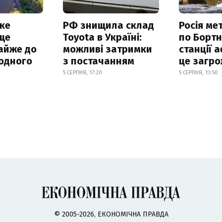
ке
РФ знищила склад
Росія ме
ще
Toyota в Україні:
по Бортн
айже до
можливі затримки
станції а
родного
з постачанням
це загро
5 СЕРПНЯ, 17:20
5 СЕРПНЯ, 13:50
© 2005-2026, ЕКОНОМІЧНА ПРАВДА