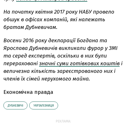
На початку квітня 2017 року НАБУ провело
обшук в офісах компаній, які належать
братам Дубневичам.
Восени 2016 року декларації Богдана та
Ярослава Дубневичів викликали фурор у ЗМІ
та серед експертів, оскільки в них були
перераховані
значні суми готівкових коштів
і
величезна кількість зареєстрованого них і
членів їх сімей нерухомого майна.
Економічна правда
ДУБНЕВИЧІ
УКРЗАЛІЗНИЦЯ
РЕКЛАМА: