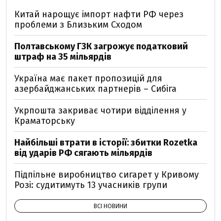
Китай нарощує імпорт нафти РФ через
проблеми з Близьким Сходом
Полтавському ГЗК загрожує податковий
штраф на 35 мільярдів
Україна має пакет пропозицій для
азербайджанських партнерів – Сибіга
Укрпошта закриває чотири відділення у
Краматорську
Найбільші втрати в історії: збитки Rozetka
від ударів РФ сягають мільярдів
Підпільне виробництво сигарет у Кривому
Розі: судитимуть 13 учасників групи
ВСІ НОВИНИ