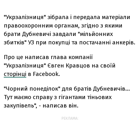
"Укрзалізниця" зібрала і передала матеріали
правоохоронним органам, згідно з якими
брати Дубневичі завдали "мільйонних
збитків" УЗ при покупці та постачанні анкерів.
Про це написав глава компанії
"Укрзалізниця" Євген Кравцов на своїй
сторінці
в Facebook.
"Чорний понеділок" для братів Дубневичів…
Тут маємо справу з гігантами тіньових
закупівель", - написав він.
РЕКЛАМА: