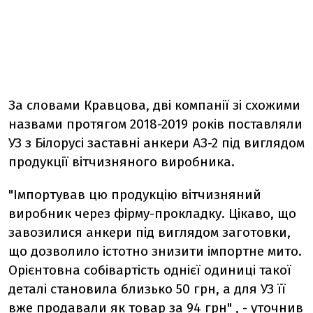
За словами Кравцова, дві компанії зі схожими
назвами протягом 2018-2019 років поставляли
УЗ з Білорусі заставні анкери АЗ-2 під виглядом
продукції вітчизняного виробника.
"Імпортував цю продукцію вітчизняний
виробник через фірму-прокладку. Цікаво, що
завозилися анкери під виглядом заготовки,
що дозволило істотно знизити імпортне мито.
Орієнтовна собівартість однієї одиниці такої
деталі становила близько 50 грн, а для УЗ її
вже продавали як товар за 94 грн" , - уточнив