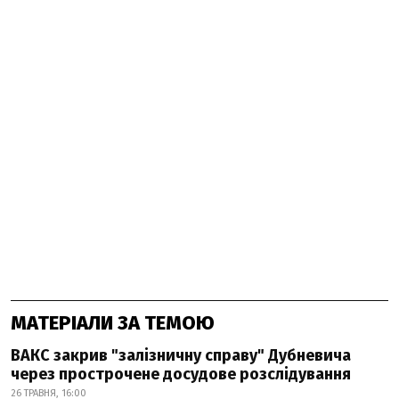
МАТЕРІАЛИ ЗА ТЕМОЮ
ВАКС закрив "залізничну справу" Дубневича
через прострочене досудове розслідування
26 ТРАВНЯ, 16:00