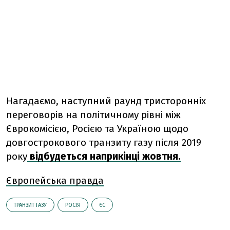
Нагадаємо, наступний раунд тристоронніх
переговорів на політичному рівні між
Єврокомісією, Росією та Україною щодо
довгострокового транзиту газу після 2019
року
відбудеться наприкінці жовтня.
Європейська правда
ТРАНЗИТ ГАЗУ
РОСІЯ
ЄС