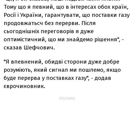
Тому що я певний, що в інтересах обох країн,
Росії і України, гарантувати, що поставки газу
продовжатьсч без перерви. Після
сьогоднішніх переговорів я дуже
оптимістичний, що ми знайдемо рішення", -
сказав Шефчович.
"Я впевнений, обидві сторони дуже добре
розуміють, який сигнал ми пошлемо, якщо
буде перерва у поставках газу", - додав
єврочиновник.
РЕКЛАМА: