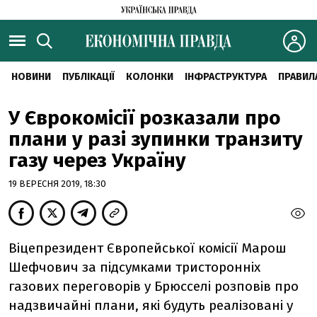
НОВИНИ
ПУБЛІКАЦІЇ
КОЛОНКИ
ІНФРАСТРУКТУРА
ПРАВИЛ
У Єврокомісії розказали про
плани у разі зупинки транзиту
газу через Україну
19 ВЕРЕСНЯ 2019, 18:30
Віцепрезидент Європейської комісії Марош
Шефчович за підсумками тристоронніх
газових переговорів у Брюсселі розповів про
надзвичайні плани, які будуть реалізовані у