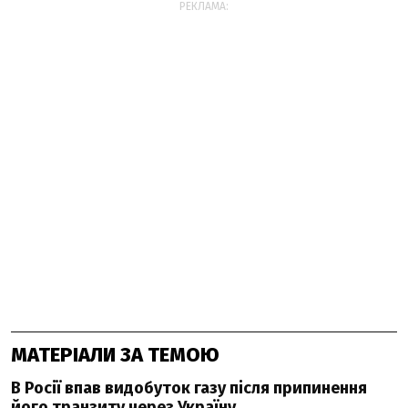
РЕКЛАМА:
МАТЕРІАЛИ ЗА ТЕМОЮ
В Росії впав видобуток газу після припинення
його транзиту через Україну