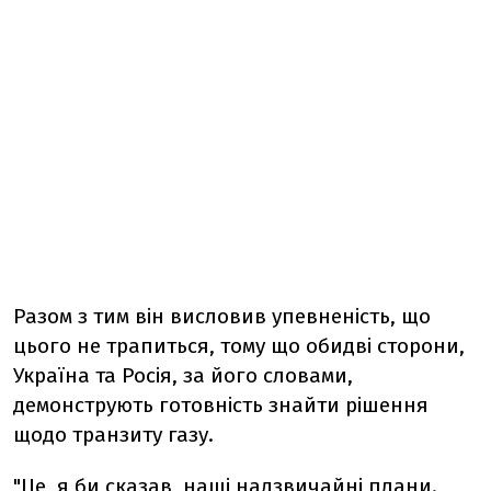
Разом з тим він висловив упевненість, що
цього не трапиться, тому що обидві сторони,
Україна та Росія, за його словами,
демонструють готовність знайти рішення
щодо транзиту газу.
"Це, я би сказав, наші надзвичайні плани.