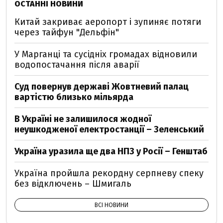
ОСТАННІ НОВИНИ
Китай закриває аеропорт і зупиняє потяги
через тайфун "Дельфін"
У Марганці та сусідніх громадах відновили
водопостачання після аварії
Суд повернув державі Жовтневий палац
вартістю близько мільярда
В Україні не залишилося жодної
неушкодженої електростанції – Зеленський
Україна уразила ще два НПЗ у Росії – Генштаб
Україна пройшла рекордну серпневу спеку
без відключень – Шмигаль
ВСІ НОВИНИ