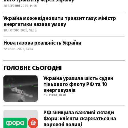
28 БЕРЕЗНЯ 2025, 14:45
Україна може відновити транзит газу: міністр
енергетики назвав умову
18 ЛЮТОГО 2025, 18:35
Нова газова реальність України
22 СІЧНЯ 2025, 13:14
ГОЛОВНЕ СЬОГОДНІ
Україна уразила шість суден
тіньового флоту РФ та 10
енерговузлів
7 СЕРПНЯ, 18:10
РФ знищила важливі склади
Фори: клієнти скаржаться на
порожні полиці