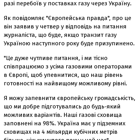
разі перебоїв у поставках газу через Україну.
Як повідомляє "Європейська правда", про це
він заявив у четвер у відповідь на питання
журналіста, що буде, якщо транзит газу
Україною наступного року буде призупинено.
"Це дуже чутливе питання, і ми тісно
співпрацюємо з усіма газовими операторами
в Європі, щоб упевнитися, що наш рівень
готовності на найвищому можливому рівні.
Я можу запевнити європейську громадськість,
що ми добре підготувались до будь-який
можливих варіантів. Наші газові сховища
заповнені на 98%. Україна має у підземних
сховищах на 4 мільярди кубічних метрів