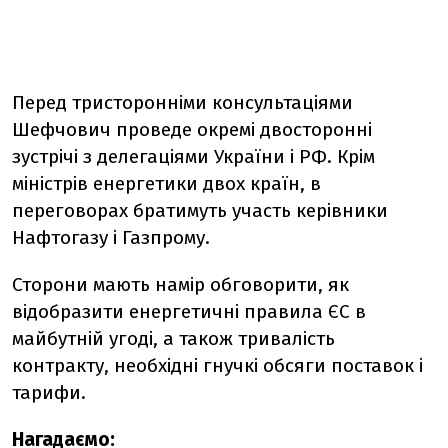
Перед тристоронніми консультаціями
Шефчович проведе окремі двосторонні
зустрічі з делегаціями України і РФ. Крім
міністрів енергетики двох країн, в
переговорах братимуть участь керівники
Нафтогазу і Газпрому.
Сторони мають намір обговорити, як
відобразити енергетичні правила ЄС в
майбутній угоді, а також тривалість
контракту, необхідні гнучкі обсяги поставок і
тарифи.
Нагадаємо: