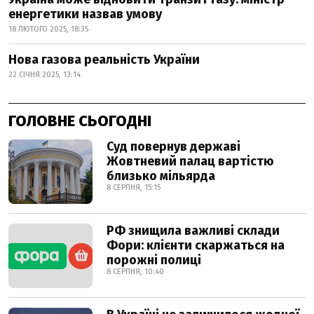
енергетики назвав умову
18 ЛЮТОГО 2025, 18:35
Нова газова реальність України
22 СІЧНЯ 2025, 13:14
ГОЛОВНЕ СЬОГОДНІ
Суд повернув державі
Жовтневий палац вартістю
близько мільярда
8 СЕРПНЯ, 15:15
РФ знищила важливі склади
Фори: клієнти скаржаться на
порожні полиці
8 СЕРПНЯ, 10:40