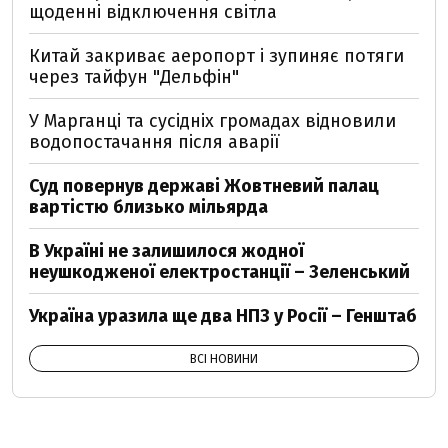
щоденні відключення світла
Китай закриває аеропорт і зупиняє потяги
через тайфун "Дельфін"
У Марганці та сусідніх громадах відновили
водопостачання після аварії
Суд повернув державі Жовтневий палац
вартістю близько мільярда
В Україні не залишилося жодної
неушкодженої електростанції – Зеленський
Україна уразила ще два НПЗ у Росії – Генштаб
ВСІ НОВИНИ