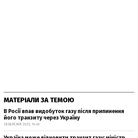
МАТЕРІАЛИ ЗА ТЕМОЮ
В Росії впав видобуток газу після припинення
його транзиту через Україну
28 БЕРЕЗНЯ 2025, 14:45
Україна може відновити транзит газу: міністр