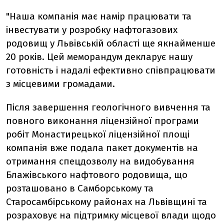
"Наша компанія має намір працювати та
інвестувати у розробку нафтогазових
родовищ у Львівській області ще якнайменше
20 років. Цей меморандум декларує нашу
готовність і надалі ефективно співпрацювати
з місцевими громадами.
Після завершення геологічного вивчення та
повного виконання ліцензійної програми
робіт Монастирецької ліцензійної площі
компанія вже подала пакет документів на
отримання спецдозволу на видобування
Блажівського нафтового родовища, що
розташовано в Самборському та
Старосамбірському районах на Львівщині та
розраховує на підтримку місцевої влади щодо