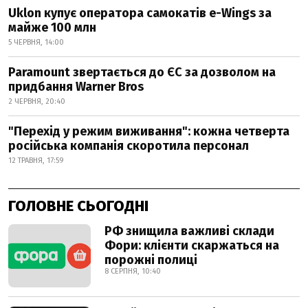
Uklon купує оператора самокатів e-Wings за
майже 100 млн
5 ЧЕРВНЯ, 14:00
Paramount звертається до ЄС за дозволом на
придбання Warner Bros
2 ЧЕРВНЯ, 20:40
"Перехід у режим виживання": кожна четверта
російська компанія скоротила персонал
12 ТРАВНЯ, 17:59
ГОЛОВНЕ СЬОГОДНІ
РФ знищила важливі склади
Фори: клієнти скаржаться на
порожні полиці
8 СЕРПНЯ, 10:40