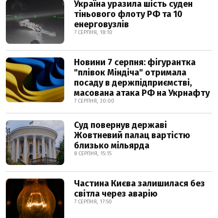
Україна уразила шість суден
тіньового флоту РФ та 10
енерговузлів
7 СЕРПНЯ, 18:10
Новини 7 серпня: фігурантка
"плівок Міндіча" отримала
посаду в держпідприємстві,
масована атака РФ на Укрнафту
7 СЕРПНЯ, 20:00
Суд повернув державі
Жовтневий палац вартістю
близько мільярда
8 СЕРПНЯ, 15:15
Частина Києва залишилася без
світла через аварію
7 СЕРПНЯ, 17:50