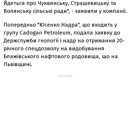
Йдеться про Чуквянську, Страшевицьку та
Волянську сільські ради", - заявили у компанії.
Попередньо "Юсенко Надра", що входить у
групу Cadogan Petroleum,
подала заявку
до
Держслужби геології і надр на отримання 20-
річного спецдозволу на видобування
Блажівського нафтового родовища, що на
Львівщині.
РЕКЛАМА: