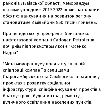
районів Львівської області, меморандум
діятиме упродовж 2019-2022 років, загальний
обсяг фінансування на розвиток регіону
становитиме 3 мільйони 850 тисяч гривень.
Про це йдеться у прес-релізі британської
нафтогазової компанії Cadogan Petroleum,
дочірнім підприємством якої є "Юсенко
Надра".
"Мета меморандуму полягає у спільній
співпраці компанії з селищами
Старосамбірського та Самбірського районів
у
проектах з розвитку соціальної
інфраструктури: співфінансування проектів з
благоустрою, будівництва, ремонту,
вуличного освітлення населених пунктів.