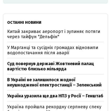
ОСТАННІ НОВИНИ
Китай закриває аеропорт і зупиняє потяги
через тайфун "Дельфін"
У Марганці та сусідніх громадах відновили
водопостачання після аварії
Суд повернув державі Жовтневий палац
вартістю близько мільярда
В Україні не залишилося жодної
неушкодженої електростанції – Зеленський
Україна уразила ще два НПЗ у Росії – Генштаб
Україна пройшла рекордну серпневу спеку