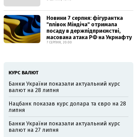
Новини 7 серпня: фігурантка
"плівок Міндіча" отримала
посаду в держпідприємстві,
масована атака РФ на Укрнафту
7 СЕРПНЯ, 20:00
КУРС ВАЛЮТ
Банки України показали актуальний курс
валют на 28 липня
Нацбанк показав курс долара та євро на 28
липня
Банки України показали актуальний курс
валют на 27 липня