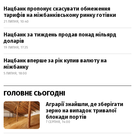
Нацбанк пропонує скасувати обмеження
тарифів на міжбанківському ринку готівки
21 ЛИПНЯ, 10:40
Нацбанк за тиждень продав понад мільярд
доларів
19 ЛИПНЯ, 17:35
Нацбанк вперше за рік купив валюту на
міжбанку
5 ЛИПНЯ, 18:00
ГОЛОВНЕ СЬОГОДНІ
Аграрії знайшли, де зберігати
зерно на випадок тривалої
блокади портів
7 СЕРПНЯ, 14:00