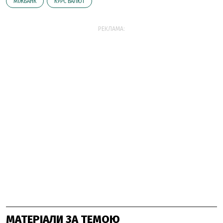
МІЖБАНК
КУРС ВАЛЮТ
РЕКЛАМА:
МАТЕРІАЛИ ЗА ТЕМОЮ