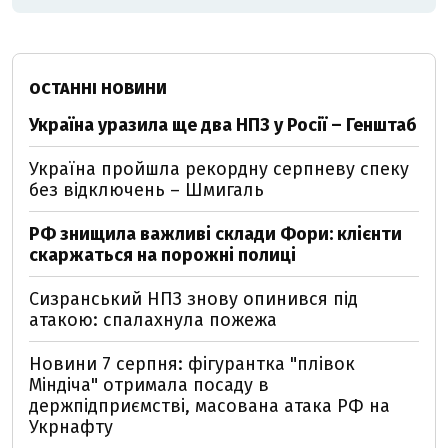
ОСТАННІ НОВИНИ
Україна уразила ще два НПЗ у Росії – Генштаб
Україна пройшла рекордну серпневу спеку
без відключень – Шмигаль
РФ знищила важливі склади Фори: клієнти
скаржаться на порожні полиці
Сизранський НПЗ знову опинився під
атакою: спалахнула пожежа
Новини 7 серпня: фігурантка "плівок
Міндіча" отримала посаду в
держпідприємстві, масована атака РФ на
Укрнафту