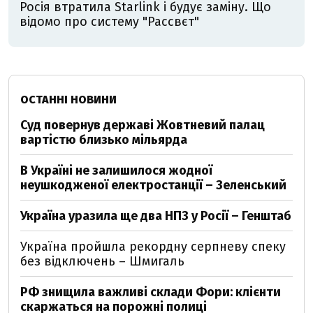
Росія втратила Starlink і будує заміну. Що
відомо про систему "Рассвєт"
ОСТАННІ НОВИНИ
Суд повернув державі Жовтневий палац
вартістю близько мільярда
В Україні не залишилося жодної
неушкодженої електростанції – Зеленський
Україна уразила ще два НПЗ у Росії – Генштаб
Україна пройшла рекордну серпневу спеку
без відключень – Шмигаль
РФ знищила важливі склади Фори: клієнти
скаржаться на порожні полиці