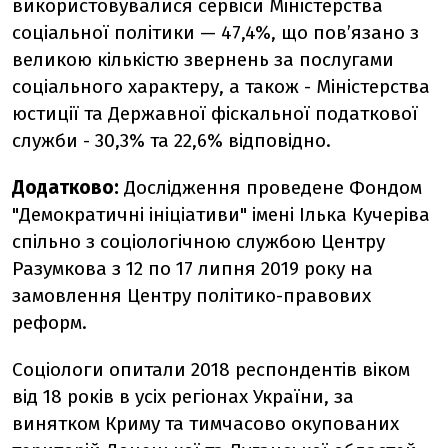
використовувалися сервіси Міністерства
соціальної політики — 47,4%, що пов’язано з
великою кількістю звернень за послугами
соціального характеру, а також - Міністерства
юстиції та Державної фіскальної податкової
служби - 30,3% та 22,6% відповідно.
Додатково:
Дослідження проведене Фондом
"Демократичні ініціативи" імені Ілька Кучеріва
спільно з соціологічною службою Центру
Разумкова з 12 по 17 липня 2019 року на
замовлення Центру політико-правових
реформ.
Соціологи опитали 2018 респондентів віком
від 18 років в усіх регіонах України, за
винятком Криму та тимчасово окупованих