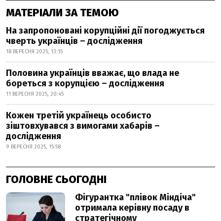
МАТЕРІАЛИ ЗА ТЕМОЮ
На запропоновані корупційні дії погоджується
чверть українців – дослідження
18 ВЕРЕСНЯ 2025, 13:15
Половина українців вважає, що влада не
бореться з корупцією – дослідження
11 ВЕРЕСНЯ 2025, 20:45
Кожен третій українець особисто
зіштовхувався з вимогами хабарів –
дослідження
9 ВЕРЕСНЯ 2025, 15:58
ГОЛОВНЕ СЬОГОДНІ
Фігурантка "плівок Міндіча"
отримала керівну посаду в
стратегічному