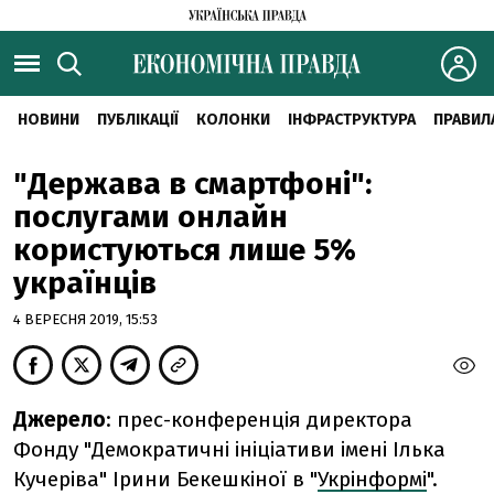
НОВИНИ
ПУБЛІКАЦІЇ
КОЛОНКИ
ІНФРАСТРУКТУРА
ПРАВИЛ
"Держава в смартфоні":
послугами онлайн
користуються лише 5%
українців
4 ВЕРЕСНЯ 2019, 15:53
Джерело
: прес-конференція директора
Фонду "Демократичні ініціативи імені Ілька
Кучеріва" Ірини Бекешкіної в "
Укрінформі
".