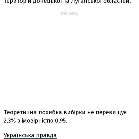
територій Донецької та Луганської областей.
РЕКЛАМА:
Теоретична похибка вибірки не перевищує
2,3% з імовірністю 0,95.
Українська правда