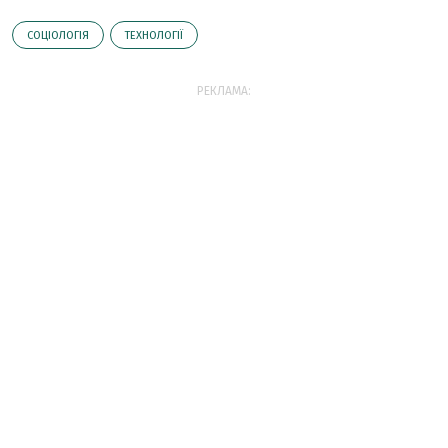
СОЦІОЛОГІЯ
ТЕХНОЛОГІЇ
РЕКЛАМА: