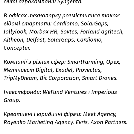
світі агрокомпаній Syngenta.
В офісах технопарку розмістилися також
відомі стартапи: Cardiomo, SolarGaps,
Jollylook, Morbax HR, Sovtes, Forland agritech,
Aitheon, Delfast, SolarGaps, Cardiomo,
Concepter.
Компанії з різних сфер: SmartFarming, Opex,
Метінвест Digital, Exadel, Provectus,
TripMyDream, Bit Corporation, Smart Drones.
Інвестфонди: WeFund Ventures і Imperious
Group.
Креативні і юридичні фірми: Meet Agency,
Royenko Marketing Agency, Evris, Axon Partners.