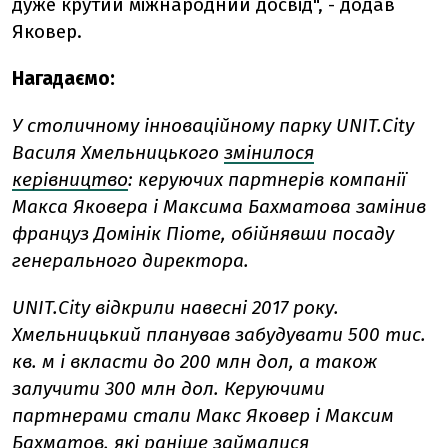
дуже крутий міжнародний досвід", - додав
Яковер.
Нагадаємо:
У столичному інноваційному парку UNIT.City
Василя Хмельницького
змінилося
керівництво
: керуючих партнерів компанії
Макса Яковера і Максима Бахматова замінив
француз Домінік Піоте, обійнявши посаду
генерального директора.
UNIT.City відкрили навесні 2017 року.
Хмельницький планував забудувати 500 тис.
кв. м і вкласти до 200 млн дол, а також
залучити 300 млн дол. Керуючими
партнерами стали Макс Яковер і Максим
Бахматов, які раніше займалися