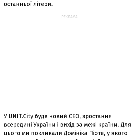
останньої літери.
РЕКЛАМА:
У UNIT.City буде новий СЕО, зростання
всередині України і вихід за межі країни. Для
цього ми покликали Домініка Піоте, у якого