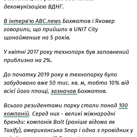
декомунізацією ВДНГ.
В інтерв'ю ABC.news
Бахматов і Яковер
говорили, що прийшли в UNIT City
щонайменше на 5 років.
У квітні 2017 року технопарк був заповнений
приблизно на 2%.
До початку 2019 року в технопарку було
забудовано вже 50 тис. кв. м, тобто 10% від
всієї його площі,
зазначав
Бахматов.
Всього резидентами парку стали понад
100
компаній
. Серед них - великі міжнародні
бренди: компанія Bolt (раніше відома як
Taxify), американська Snap і одна з провідних у