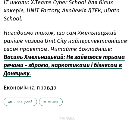
IT школи: X.Teams Cyber ​​School для білих
хакерів, UNIT Factory, Академія ДТЕК, uData
School.
Нагадаємо також, що сам Хмельницький
раніше назвав Unit.City найперспективнішим
своїм проектом. Читайте докладніше:
Василь Хмельницький: Не займаюся трьома
речами - зброєю, наркотиками і бізнесом в
Донецьку.
Економічна правда
ХМЕЛЬНИЦЬКИЙ
КОМПАНІЇ
РЕКЛАМА: