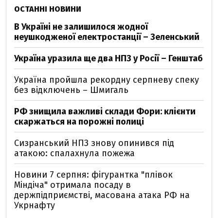
ОСТАННІ НОВИНИ
В Україні не залишилося жодної
неушкодженої електростанції – Зеленський
Україна уразила ще два НПЗ у Росії – Генштаб
Україна пройшла рекордну серпневу спеку
без відключень – Шмигаль
РФ знищила важливі склади Фори: клієнти
скаржаться на порожні полиці
Сизранський НПЗ знову опинився під
атакою: спалахнула пожежа
Новини 7 серпня: фігурантка "плівок
Міндіча" отримала посаду в
держпідприємстві, масована атака РФ на
Укрнафту