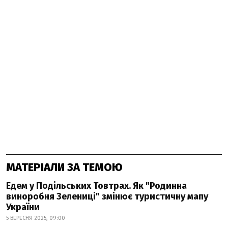
МАТЕРІАЛИ ЗА ТЕМОЮ
Едем у Подільських Товтрах. Як "Родинна
виноробня Зелениці" змінює туристичну мапу
України
5 ВЕРЕСНЯ 2025, 09:00