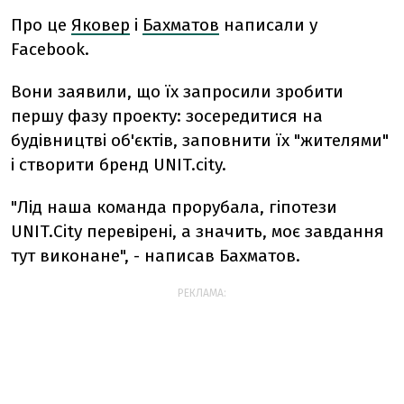
Про це
Яковер
і
Бахматов
написали у
Facebook.
Вони заявили, що їх запросили зробити
першу фазу проекту: зосередитися на
будівництві об'єктів, заповнити їх "жителями"
і створити бренд UNIT.city.
"Лід наша команда прорубала, гіпотези
UNIT.City перевірені, а значить, моє завдання
тут виконане", - написав Бахматов.
РЕКЛАМА: