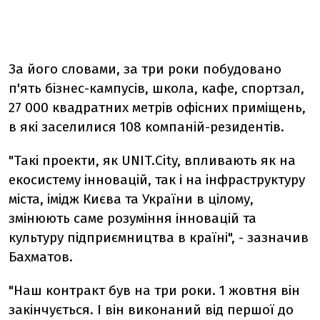
За його словами, за три роки побудовано
п'ять бізнес-кампусів, школа, кафе, спортзал,
27 000 квадратних метрів офісних приміщень,
в які заселилися 108 компаній-резидентів.
"Такі проекти, як UNIT.City, впливають як на
екосистему інновацій, так і на інфраструктуру
міста, імідж Києва та України в цілому,
змінюють саме розуміння інновацій та
культуру підприємництва в країні", - зазначив
Бахматов.
"Наш контракт був на три роки. 1 жовтня він
закінчується. І він виконаний від першої до