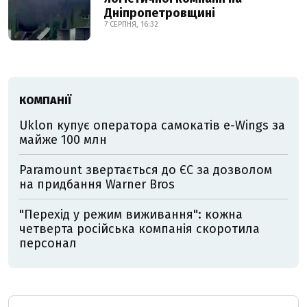
Дніпропетровщині
7 СЕРПНЯ, 16:32
КОМПАНІЇ
Uklon купує оператора самокатів e-Wings за
майже 100 млн
Paramount звертається до ЄС за дозволом
на придбання Warner Bros
"Перехід у режим виживання": кожна
четверта російська компанія скоротила
персонал