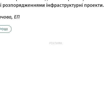
і розпорядженнями інфраструктурні проекти.
ачова, ЕП
РОШІ
РЕКЛАМА: