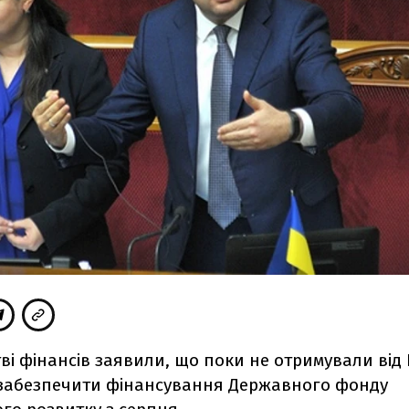
тві фінансів заявили, що поки не отримували від
забезпечити фінансування Державного фонду