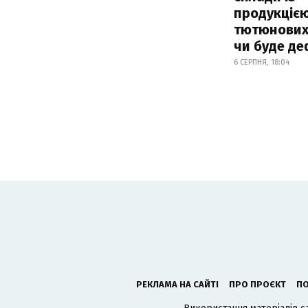
продукцією
тютюнових 
чи буде де
6 СЕРПНЯ, 18:04
РЕКЛАМА НА САЙТІ
ПРО ПРОЄКТ
ПО