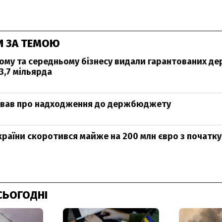
И ЗА ТЕМОЮ
лому та середньому бізнесу видали гарантованих 
3,7 мільярда
тував про надходження до держбюджету
раїни скоротився майже на 200 млн євро з початку
СЬОГОДНІ