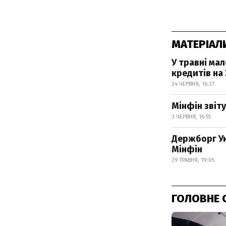
МАТЕРІАЛ
У травні ма
кредитів на 
24 ЧЕРВНЯ, 16:37
Мінфін зві
3 ЧЕРВНЯ, 16:55
Держборг Ук
Мінфін
29 ТРАВНЯ, 19:05
ГОЛОВНЕ 