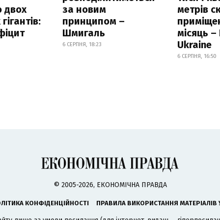
 двох
за новим
метрів с
гігантів:
принципом –
приміще
фіцит
Шмигаль
місяць –
Ukraine
6 СЕРПНЯ, 18:23
6 СЕРПНЯ, 16:50
© 2005-2026, ЕКОНОМІЧНА ПРАВДА
ЛІТИКА КОНФІДЕНЦІЙНОСТІ
ПРАВИЛА ВИКОРИСТАННЯ МАТЕРІАЛІВ 