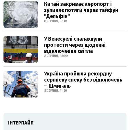
Китай закриває аеропорт і
зупиняє потяги через тайфун
"Дельфін"
8 СЕРПНЯ, 17:10
У Венесуелі спалахнули
протести через щоденні
відключення світла
8 СЕРПНЯ, 18:00
Україна пройшла рекордну
серпневу спеку без відключень
– Шмигаль
8 СЕРПНЯ, 11:50
ІНТЕРПАЙП