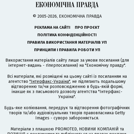
© 2005-2026, ЕКОНОМІЧНА ПРАВДА
РЕКЛАМА НА САЙТІ
ПРО ПРОЄКТ
ПОЛІТИКА КОНФІДЕНЦІЙНОСТІ
ПРАВИЛА ВИКОРИСТАННЯ МАТЕРІАЛІВ УП
ПРИНЦИПИ І ПРАВИЛА РОБОТИ УП
Використання матеріалів сайту лише за умови посилання (для
інтернет-видань - гіперпосилання) на "Економічну правду".
Всі матеріали, які розміщені на цьому сайті із посиланням на
агентство
"Інтерфакс-Україна"
, не підлягають подальшому
відтворенню та/чи розповсюдженню в будь-якій формі,
інакше як з письмового дозволу агентства "Інтерфакс-
Україна".
Будь-яке копіювання, передрук та відтворення фотографічних
творів та/або аудіовізуальних творів правовласника Getty
Images - суворо забороняється.
Матеріали з плашкою PROMOTED, НОВИНИ КОМПАНІЙ та