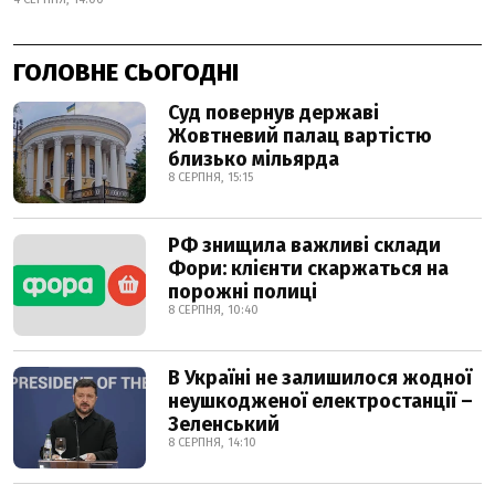
ГОЛОВНЕ СЬОГОДНІ
Суд повернув державі
Жовтневий палац вартістю
близько мільярда
8 СЕРПНЯ, 15:15
РФ знищила важливі склади
Фори: клієнти скаржаться на
порожні полиці
8 СЕРПНЯ, 10:40
В Україні не залишилося жодної
неушкодженої електростанції –
Зеленський
8 СЕРПНЯ, 14:10