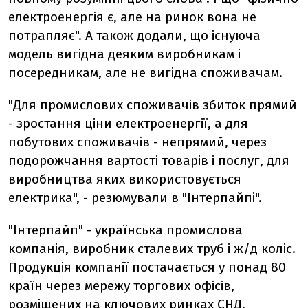
електроенергія є, але на ринок вона не
потрапляє". А також додали, що існуюча
модель вигідна деяким виробникам і
посередникам, але не вигідна споживачам.
"Для промислових споживачів збиток прямий
- зростання ціни електроенергії, а для
побутових споживачів - непрямий, через
подорожчання вартості товарів і послуг, для
виробництва яких використовується
електрика", - резюмували в "Інтерпайпі".
"Інтерпайп" - українська промислова
компанія, виробник сталевих труб і ж/д коліс.
Продукція компанії постачається у понад 80
країн через мережу торгових офісів,
розміщених на ключових ринках СНД,