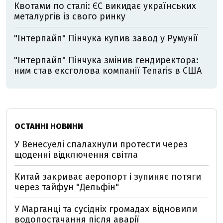
Квотами по сталі: ЄС викидає українських
металургів із свого ринку
"Інтерпайп" Пінчука купив завод у Румунії
"Інтерпайп" Пінчука змінив гендиректора:
ним став ексголова компанії Tenaris в США
ОСТАННІ НОВИНИ
У Венесуелі спалахнули протести через
щоденні відключення світла
Китай закриває аеропорт і зупиняє потяги
через тайфун "Дельфін"
У Марганці та сусідніх громадах відновили
водопостачання після аварії