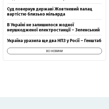
Суд повернув державі Жовтневий палац
вартістю близько мільярда
В Україні не залишилося жодної
неушкодженої електростанції – Зеленський
Україна уразила ще два НПЗ у Росії – Генштаб
ВСІ НОВИНИ