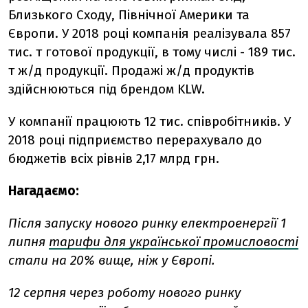
Близького Сходу, Північної Америки та
Європи. У 2018 році компанія реалізувала 857
тис. т готової продукції, в тому числі - 189 тис.
т ж/д продукції. Продажі ж/д продуктів
здійснюються під брендом KLW.
У компанії працюють 12 тис. співробітників. У
2018 році підприємство перерахувало до
бюджетів всіх рівнів 2,17 млрд грн.
Нагадаємо:
Після запуску нового ринку електроенергiї 1
липня
тарифи для української промисловості
стали на 20% вище, ніж у Європі.
12 серпня через роботу нового ринку