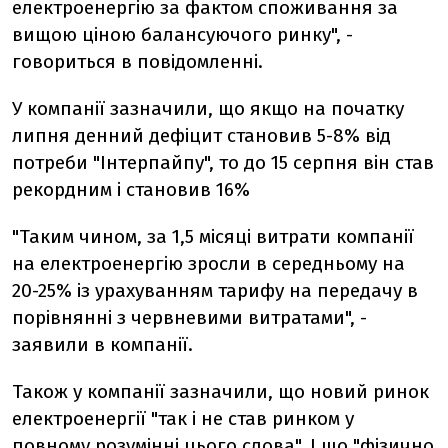
електроенергію за фактом споживання за
вищою ціною балансуючого ринку", -
говориться в повідомленні.
У компанії зазначили, що якщо на початку
липня денний дефіцит становив 5-8% від
потреби "Інтерпайпу", то до 15 серпня він став
рекордним і становив 16%
"Таким чином, за 1,5 місяці витрати компанії
на електроенергію зросли в середньому на
20-25% із урахуванням тарифу на передачу в
порівнянні з червневими витратами", -
заявили в компанії.
Також у компанії зазначили, що новий ринок
електроенергії "так і не став ринком у
повному розумінні цього слова". І що "фізично