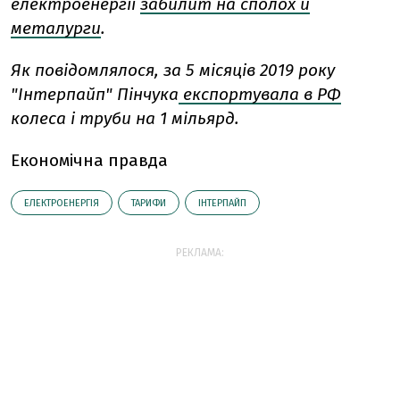
електроенергії
забилит
на сполох й
металурги
.
Як повідомлялося, за 5 місяців 2019 року
"Інтерпайп" Пінчука
експортувала в РФ
колеса і труби на 1 мільярд.
Економічна правда
ЕЛЕКТРОЕНЕРГІЯ
ТАРИФИ
ІНТЕРПАЙП
РЕКЛАМА: