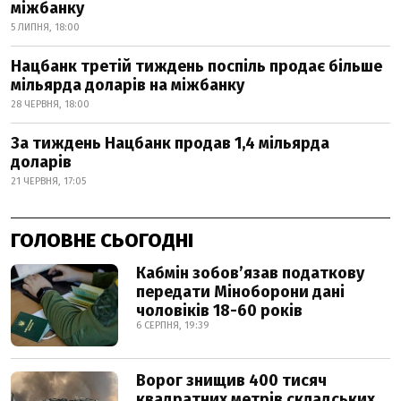
міжбанку
5 ЛИПНЯ, 18:00
Нацбанк третій тиждень поспіль продає більше
мільярда доларів на міжбанку
28 ЧЕРВНЯ, 18:00
За тиждень Нацбанк продав 1,4 мільярда
доларів
21 ЧЕРВНЯ, 17:05
ГОЛОВНЕ СЬОГОДНІ
Кабмін зобовʼязав податкову
передати Міноборони дані
чоловіків 18-60 років
6 СЕРПНЯ, 19:39
Ворог знищив 400 тисяч
квадратних метрів складських