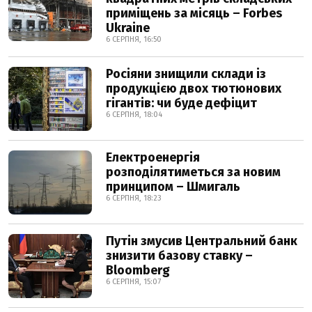
приміщень за місяць – Forbes
Ukraine
6 СЕРПНЯ, 16:50
Росіяни знищили склади із
продукцією двох тютюнових
гігантів: чи буде дефіцит
6 СЕРПНЯ, 18:04
Електроенергія
розподілятиметься за новим
принципом – Шмигаль
6 СЕРПНЯ, 18:23
Путін змусив Центральний банк
знизити базову ставку –
Bloomberg
6 СЕРПНЯ, 15:07