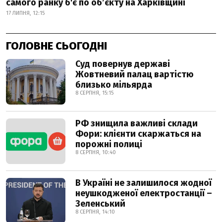
самого ранку б'є по об’єкту на Харківщині
17 ЛИПНЯ, 12:15
ГОЛОВНЕ СЬОГОДНІ
Суд повернув державі
Жовтневий палац вартістю
близько мільярда
8 СЕРПНЯ, 15:15
РФ знищила важливі склади
Фори: клієнти скаржаться на
порожні полиці
8 СЕРПНЯ, 10:40
В Україні не залишилося жодної
неушкодженої електростанції –
Зеленський
8 СЕРПНЯ, 14:10