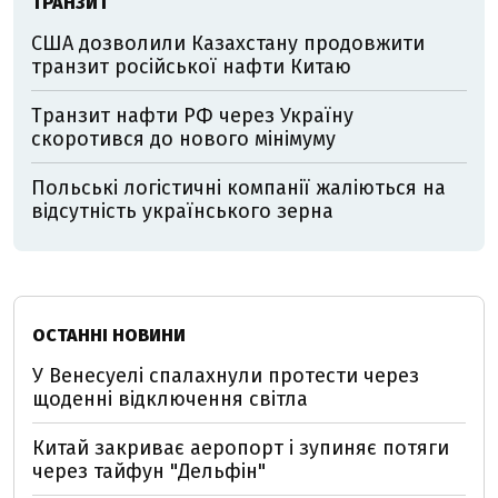
ТРАНЗИТ
США дозволили Казахстану продовжити
транзит російської нафти Китаю
Транзит нафти РФ через Україну
скоротився до нового мінімуму
Польські логістичні компанії жаліються на
відсутність українського зерна
ОСТАННІ НОВИНИ
У Венесуелі спалахнули протести через
щоденні відключення світла
Китай закриває аеропорт і зупиняє потяги
через тайфун "Дельфін"