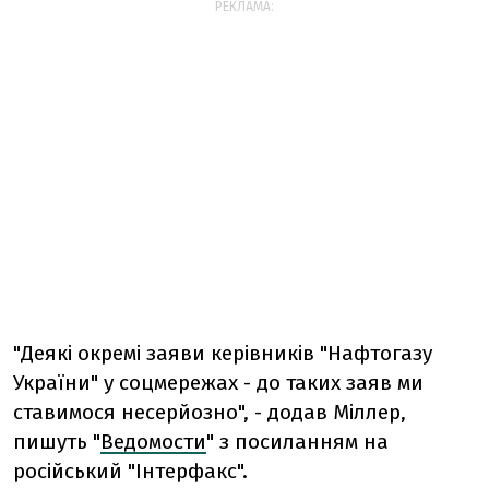
РЕКЛАМА:
"Деякі окремі заяви керівників "Нафтогазу
України" у соцмережах - до таких заяв ми
ставимося несерйозно", - додав Міллер,
пишуть "
Ведомости
" з посиланням на
російський "Інтерфакс".