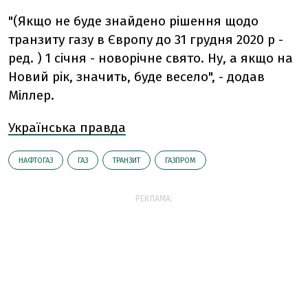
"(Якщо не буде знайдено рішення щодо
транзиту газу в Європу до 31 грудня 2020 р -
ред. ) 1 січня - новорічне свято. Ну, а якщо на
Новий рік, значить, буде весело", - додав
Міллер.
Українська правда
НАФТОГАЗ
ГАЗ
ТРАНЗИТ
ГАЗПРОМ
РЕКЛАМА: