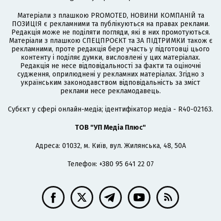
Матеріали з плашкою PROMOTED, НОВИНИ КОМПАНІЙ та
ПОЗИЦІЯ є рекламними та публікуються на правах реклами.
Редакція може не поділяти погляди, які в них промотуються.
Матеріали з плашкою СПЕЦПРОЄКТ та ЗА ПІДТРИМКИ також є
рекламними, проте редакція бере участь у підготовці цього
контенту і поділяє думки, висловлені у цих матеріалах.
Редакція не несе відповідальності за факти та оціночні
судження, оприлюднені у рекламних матеріалах. Згідно з
українським законодавством відповідальність за зміст
реклами несе рекламодавець.
Cубєкт у сфері онлайн-медіа; ідентифікатор медіа - R40-02163.
ТОВ "УП Медіа Плюс"
Адреса: 01032, м. Київ, вул. Жилянська, 48, 50А
Телефон: +380 95 641 22 07