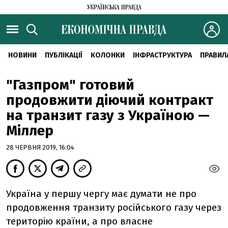
НОВИНИ
ПУБЛІКАЦІЇ
КОЛОНКИ
ІНФРАСТРУКТУРА
ПРАВИЛ
"Газпром" готовий
продовжити діючий контракт
на транзит газу з Україною —
Міллер
28 ЧЕРВНЯ 2019, 16:04
Україна у першу чергу має думати не про
продовження транзиту російського газу через
територію країни, а про власне