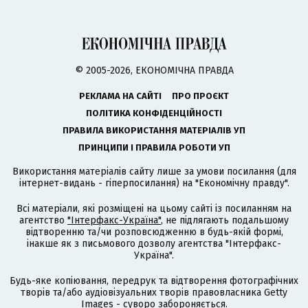
© 2005-2026, ЕКОНОМІЧНА ПРАВДА
РЕКЛАМА НА САЙТІ
ПРО ПРОЄКТ
ПОЛІТИКА КОНФІДЕНЦІЙНОСТІ
ПРАВИЛА ВИКОРИСТАННЯ МАТЕРІАЛІВ УП
ПРИНЦИПИ І ПРАВИЛА РОБОТИ УП
Використання матеріалів сайту лише за умови посилання (для
інтернет-видань - гіперпосилання) на "Економічну правду".
Всі матеріали, які розміщені на цьому сайті із посиланням на
агентство
"Інтерфакс-Україна"
, не підлягають подальшому
відтворенню та/чи розповсюдженню в будь-якій формі,
інакше як з письмового дозволу агентства "Інтерфакс-
Україна".
Будь-яке копіювання, передрук та відтворення фотографічних
творів та/або аудіовізуальних творів правовласника Getty
Images - суворо забороняється.