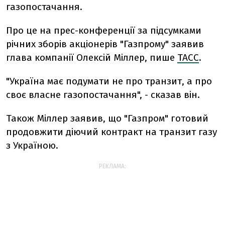
газопостачання.
Про це на прес-конференції за підсумками
річних зборів акціонерів "Газпрому" заявив
глава компанії Олексій Міллер, пише
ТАСС
.
"Україна має подумати не про транзит, а про
своє власне газопостачання", - сказав він.
Також Міллер заявив, що "Газпром" готовий
продовжити діючий контракт на транзит газу
з Україною.
РЕКЛАМА: