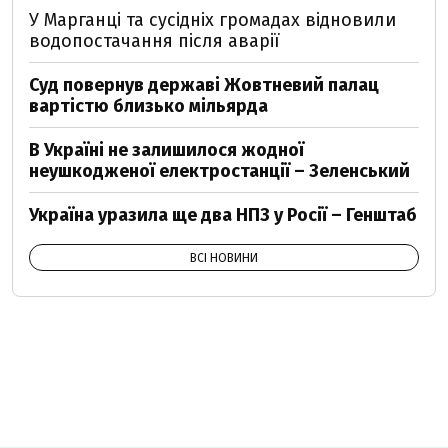
У Марганці та сусідніх громадах відновили
водопостачання після аварії
Суд повернув державі Жовтневий палац
вартістю близько мільярда
В Україні не залишилося жодної
неушкодженої електростанції – Зеленський
Україна уразила ще два НПЗ у Росії – Генштаб
ВСІ НОВИНИ