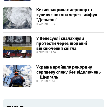
Китай закриває аеропорт і
зупиняє потяги через тайфун
"Дельфін"
8 СЕРПНЯ, 17:10
У Венесуелі спалахнули
протести через щоденні
відключення світла
8 СЕРПНЯ, 18:00
Україна пройшла рекордну
серпневу спеку без відключень
– Шмигаль
8 СЕРПНЯ, 11:50