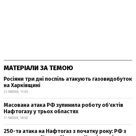
МАТЕРІАЛИ ЗА ТЕМОЮ
Росіяни три дні поспіль атакують газовидобуток
на Харківщині
21 ЛИПНЯ, 11:05
Масована атака РФ зупинила роботу об'єктів
Нафтогазу у трьох областях
17 ЛИПНЯ, 18:50
250-та атака на Нафтогаз з початку року: РФ з