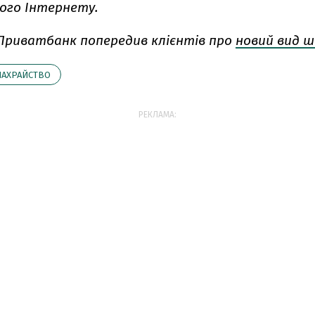
ого Інтернету.
Приватбанк попередив клієнтів про
новий вид 
АХРАЙСТВО
РЕКЛАМА: