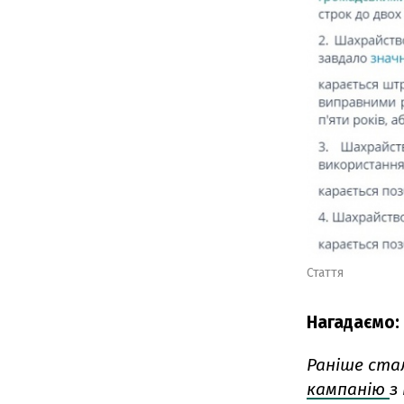
Стаття
Нагадаємо:
Раніше ста
кампанію
з