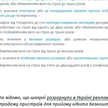
ло відомо, що шахраї
розгорнули в Україні рекла
 продажу пристроїв для прийому нібито безкош