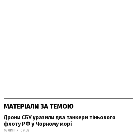
МАТЕРІАЛИ ЗА ТЕМОЮ
Дрони СБУ уразили два танкери тіньового
флоту РФ у Чорному морі
16 ЛИПНЯ, 09:58