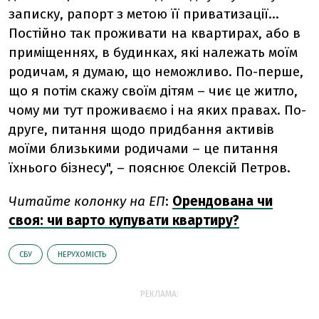
записку, рапорт з метою її приватизації…
Постійно так проживати на квартирах, або в
приміщеннях, в будинках, які належать моїм
родичам, я думаю, що неможливо. По-перше,
що я потім скажу своїм дітям – чиє це житло,
чому ми тут проживаємо і на яких правах. По-
друге, питання щодо придбання активів
моїми близькими родичами – це питання
їхнього бізнесу", – пояснює Олексій Петров.
Читайте колонку на ЕП
:
Орендована чи
своя: чи варто купувати квартиру?
СБУ
НЕРУХОМІСТЬ
РЕКЛАМА: