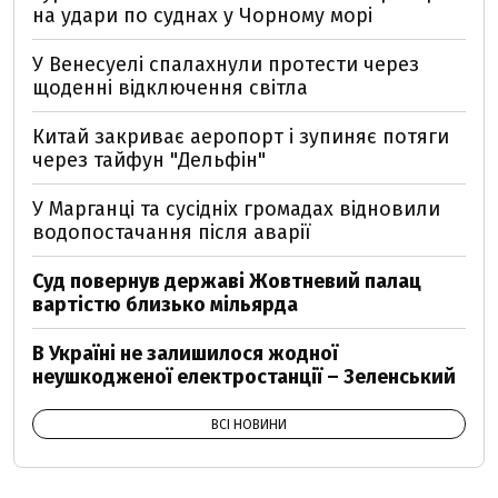
на удари по суднах у Чорному морі
У Венесуелі спалахнули протести через
щоденні відключення світла
Китай закриває аеропорт і зупиняє потяги
через тайфун "Дельфін"
У Марганці та сусідніх громадах відновили
водопостачання після аварії
Суд повернув державі Жовтневий палац
вартістю близько мільярда
В Україні не залишилося жодної
неушкодженої електростанції – Зеленський
ВСІ НОВИНИ