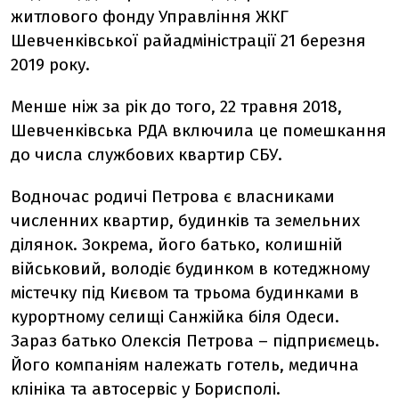
житлового фонду Управління ЖКГ
Шевченківської райадміністрації 21 березня
2019 року.
Менше ніж за рік до того, 22 травня 2018,
Шевченківська РДА включила це помешкання
до числа службових квартир СБУ.
Водночас родичі Петрова є власниками
численних квартир, будинків та земельних
ділянок. Зокрема, його батько, колишній
військовий, володіє будинком в котеджному
містечку під Києвом та трьома будинками в
курортному селищі Санжійка біля Одеси.
Зараз батько Олексія Петрова – підприємець.
Його компаніям належать готель, медична
клініка та автосервіс у Борисполі.