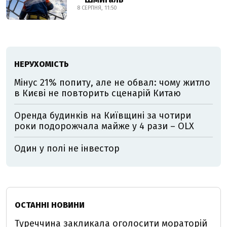
8 СЕРПНЯ, 11:50
НЕРУХОМІСТЬ
Мінус 21% попиту, але не обвал: чому житло
в Києві не повторить сценарій Китаю
Оренда будинків на Київщині за чотири
роки подорожчала майже у 4 рази – OLX
Один у полі не інвестор
ОСТАННІ НОВИНИ
Туреччина закликала оголосити мораторій