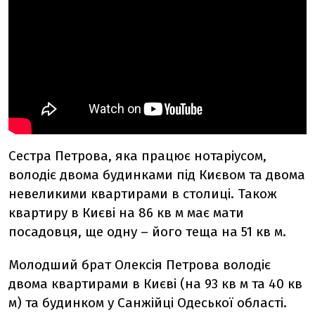
Сестра Петрова, яка працює нотаріусом,
володіє двома будинками під Києвом та двома
невеликими квартирами в столиці. Також
квартиру в Києві на 86 кв м має мати
посадовця, ще одну – його теща на 51 кв м.
Молодший брат Олексія Петрова володіє
двома квартирами в Києві (на 93 кв м та 40 кв
м) та будинком у Санжійці Одеської області.