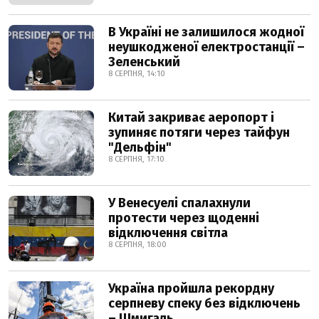
В Україні не залишилося жодної
неушкодженої електростанції –
Зеленський
8 СЕРПНЯ, 14:10
Китай закриває аеропорт і
зупиняє потяги через тайфун
"Дельфін"
8 СЕРПНЯ, 17:10
У Венесуелі спалахнули
протести через щоденні
відключення світла
8 СЕРПНЯ, 18:00
Україна пройшла рекордну
серпневу спеку без відключень
– Шмигаль