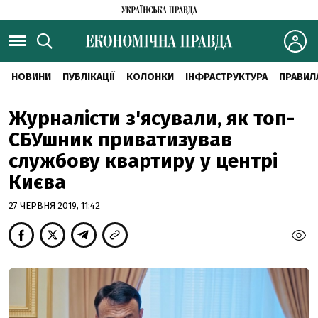
НОВИНИ
ПУБЛІКАЦІЇ
КОЛОНКИ
ІНФРАСТРУКТУРА
ПРАВИЛ
Журналісти з'ясували, як топ-
СБУшник приватизував
службову квартиру у центрі
Києва
27 ЧЕРВНЯ 2019, 11:42