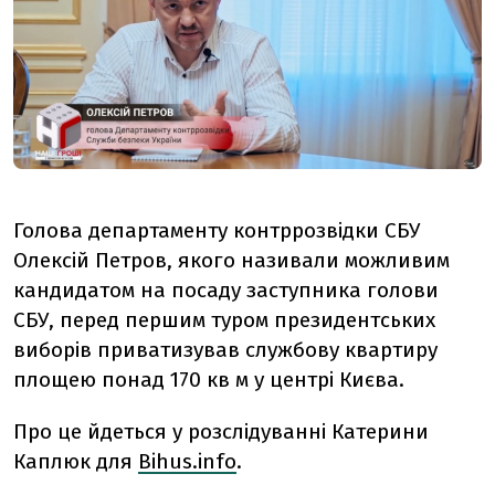
Голова департаменту контррозвідки СБУ
Олексій Петров, якого називали можливим
кандидатом на посаду заступника голови
СБУ, перед першим туром президентських
виборів приватизував службову квартиру
площею понад 170 кв м у центрі Києва.
Про це йдеться у розслідуванні Катерини
Каплюк для
Bihus.info
.