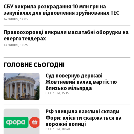
СБУ викрила розкрадання 10 млн грн на
закупівлях для відновлення зруйнованих ТЕС
14 ЛИПНЯ, 14:05
Правоохоронці викрили масштабні оборудки на
енерготендерах
13 ЛИПНЯ, 12:25
ГОЛОВНЕ СЬОГОДНІ
Суд повернув державі
Жовтневий палац вартістю
близько мільярда
8 СЕРПНЯ, 15:15
РФ знищила важливі склади
Фори: клієнти скаржаться на
порожні полиці
8 СЕРПНЯ, 10:40