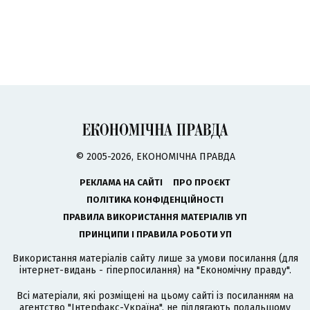
© 2005-2026, ЕКОНОМІЧНА ПРАВДА
РЕКЛАМА НА САЙТІ
ПРО ПРОЄКТ
ПОЛІТИКА КОНФІДЕНЦІЙНОСТІ
ПРАВИЛА ВИКОРИСТАННЯ МАТЕРІАЛІВ УП
ПРИНЦИПИ І ПРАВИЛА РОБОТИ УП
Використання матеріалів сайту лише за умови посилання (для
інтернет-видань - гіперпосилання) на "Економічну правду".
Всі матеріали, які розміщені на цьому сайті із посиланням на
агентство
"Інтерфакс-Україна"
, не підлягають подальшому