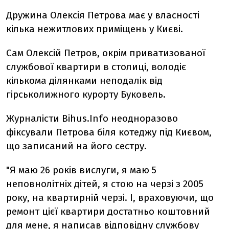
Дружина Олексія Петрова має у власності
кілька нежитлових приміщень у Києві.
Сам Олексій Петров, окрім приватизованої
службової квартири в столиці, володіє
кількома ділянками неподалік від
гірськолижного курорту Буковель.
Журналісти Bihus.Info неодноразово
фіксували Петрова біля котеджу під Києвом,
що записаний на його сестру.
"Я маю 26 років вислуги, я маю 5
неповнолітніх дітей, я стою на черзі з 2005
року, на квартирній черзі. І, враховуючи, що
ремонт цієї квартири достатньо коштовний
для мене, я написав відповідну службову