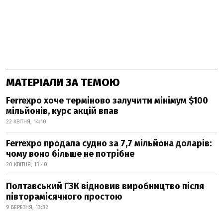
МАТЕРІАЛИ ЗА ТЕМОЮ
Ferrexpo хоче терміново залучити мінімум $100
мільйонів, курс акцій впав
22 КВІТНЯ, 14:10
Ferrexpo продала судно за 7,7 мільйона доларів:
чому воно більше не потрібне
20 КВІТНЯ, 13:40
Полтавський ГЗК відновив виробництво після
півторамісячного простою
9 БЕРЕЗНЯ, 13:32