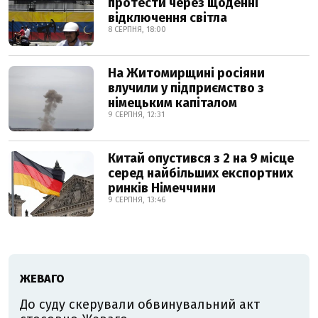
протести через щоденні
відключення світла
8 СЕРПНЯ, 18:00
На Житомирщині росіяни
влучили у підприємство з
німецьким капіталом
9 СЕРПНЯ, 12:31
Китай опустився з 2 на 9 місце
серед найбільших експортних
ринків Німеччини
9 СЕРПНЯ, 13:46
ЖЕВАГО
До суду скерували обвинувальний акт