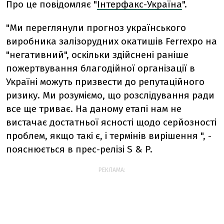
Про це повідомляє "
Інтерфакс-Україна
".
"Ми переглянули прогноз українського
виробника залізорудних окатишів Ferrexpo на
"негативний", оскільки здійснені раніше
пожертвування благодійної організації в
Україні можуть призвести до репутаційного
ризику. Ми розуміємо, що розслідування ради
все ще триває. На даному етапі нам не
вистачає достатньої ясності щодо серйозності
проблем, якщо такі є, і термінів вирішення ", -
пояснюється в прес-релізі S & P.
РЕКЛАМА: