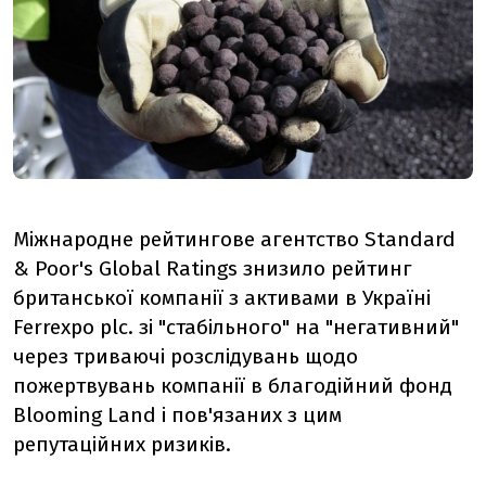
Міжнародне рейтингове агентство Standard
& Poor's Global Ratings знизило рейтинг
британської компанії з активами в Україні
Ferrexpo plc. зі "стабільного" на "негативний"
через триваючі розслідувань щодо
пожертвувань компанії в благодійний фонд
Blooming Land і пов'язаних з цим
репутаційних ризиків.