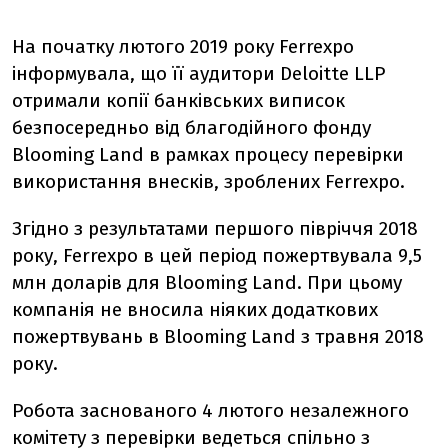
На початку лютого 2019 року Ferrexpo
інформувала, що її аудитори Deloitte LLP
отримали копії банківських виписок
безпосередньо від благодійного фонду
Blooming Land в рамках процесу перевірки
використання внесків, зроблених Ferrexpo.
Згідно з результатами першого півріччя 2018
року, Ferrexpo в цей період пожертвувала 9,5
млн доларів для Blooming Land. При цьому
компанія не вносила ніяких додаткових
пожертвувань в Blooming Land з травня 2018
року.
Робота заснованого 4 лютого незалежного
комітету з перевірки ведеться спільно з