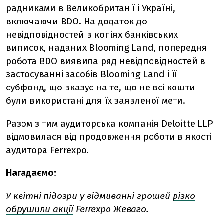
радниками в Великобританії і Україні,
включаючи BDO. На додаток до
невідповідностей в копіях банківських
виписок, наданих Blooming Land, попередня
робота BDO виявила ряд невідповідностей в
застосуванні засобів Blooming Land і її
субфонд, що вказує на те, що не всі кошти
були використані для їх заявленої мети.
Разом з тим аудиторська компанія Deloitte LLP
відмовилася від продовження роботи в якості
аудитора Ferrexpo.
Нагадаємо:
У квітні підозри у відмиванні грошей
різко
обрушили акції
Ferrexpo Жеваго.