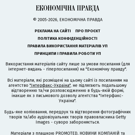
© 2005-2026, ЕКОНОМІЧНА ПРАВДА
РЕКЛАМА НА САЙТІ
ПРО ПРОЄКТ
ПОЛІТИКА КОНФІДЕНЦІЙНОСТІ
ПРАВИЛА ВИКОРИСТАННЯ МАТЕРІАЛІВ УП
ПРИНЦИПИ І ПРАВИЛА РОБОТИ УП
Використання матеріалів сайту лише за умови посилання (для
інтернет-видань - гіперпосилання) на "Економічну правду".
Всі матеріали, які розміщені на цьому сайті із посиланням на
агентство
"Інтерфакс-Україна"
, не підлягають подальшому
відтворенню та/чи розповсюдженню в будь-якій формі,
інакше як з письмового дозволу агентства "Інтерфакс-
Україна".
Будь-яке копіювання, передрук та відтворення фотографічних
творів та/або аудіовізуальних творів правовласника Getty
Images - суворо забороняється.
Матеріали з плашкою PROMOTED, НОВИНИ КОМПАНІЙ та