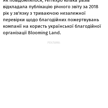
Як повідомлялося, Ferrexpo кілька разів
відкладала публікацію річного звіту за 2018
рік у зв'язку з триваючою незалежної
перевірки щодо благодійних пожертвувань
компанії на користь української благодійної
організації Blooming Land.
РЕКЛАМА: