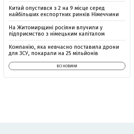
Китай опустився з 2 на 9 місце серед
найбільших експортних ринків Німеччини
На Житомирщині росіяни влучили у
підприємство з німецьким капіталом
Компанію, яка невчасно поставила дрони
для ЗСУ, покарали на 25 мільйонів
ВСІ НОВИНИ