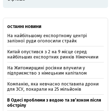
ОСТАННІ НОВИНИ
На найбільшому експортному центрі
залізної руди оголосили страйк
Китай опустився з 2 на 9 місце серед
найбільших експортних ринків Німеччини
На Житомирщині росіяни влучили у
підприємство з німецьким капіталом
Компанію, яка невчасно поставила дрони
для ЗСУ, покарали на 25 мільйонів
В Одесі проблеми з водою та звʼязком після
обстрілу