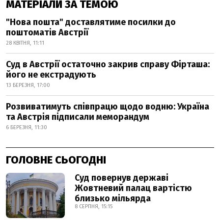
МАТЕРІАЛИ ЗА ТЕМОЮ
"Нова пошта" доставлятиме посилки до
поштоматів Австрії
28 КВІТНЯ, 11:11
Суд в Австрії остаточно закрив справу Фірташа:
його не екстрадують
13 БЕРЕЗНЯ, 17:00
Розвиватимуть співпрацю щодо водню: Україна
та Австрія підписали меморандум
6 БЕРЕЗНЯ, 11:30
ГОЛОВНЕ СЬОГОДНІ
Суд повернув державі
Жовтневий палац вартістю
близько мільярда
8 СЕРПНЯ, 15:15