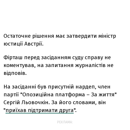
Остаточне рішення має затвердити міністр
юстиції Австрії.
Фірташ перед засіданням суду справу не
коментував, на запитання журналістів не
відповів.
На засіданні був присутній нардеп, член
партії "Опозиційна платформа – За життя"
Сергій Льовочкін. З
а його словами, він
"
приїхав підтримати друга
".
РЕКЛАМА: