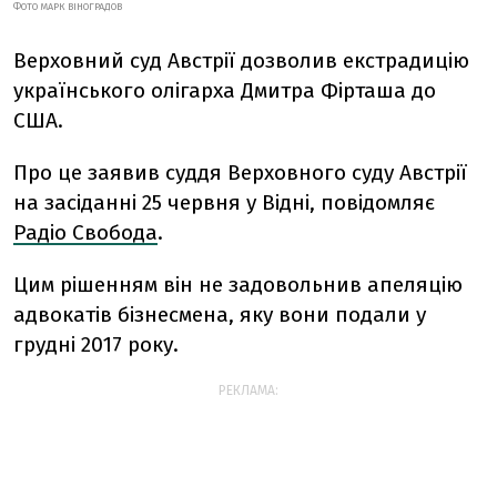
ФОТО МАРК ВІНОГРАДОВ
Верховний суд Австрії дозволив екстрадицію
українського олігарха Дмитра Фірташа до
США.
Про це заявив суддя Верховного суду Австрії
на засіданні 25 червня у Відні, повідомляє
Радіо Свобода
.
Цим рішенням він не задовольнив апеляцію
адвокатів бізнесмена, яку вони подали у
грудні 2017 року.
РЕКЛАМА: