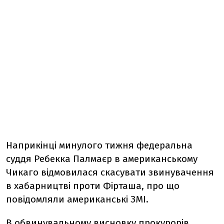
Наприкінці минулого тижня федеральна
суддя Ребекка Палмаєр в американському
Чикаго відмовилася скасувати звинувачення
в хабарництві проти Фірташа, про що
повідомляли американські ЗМІ.
В обвинувальному висновку прокурорів